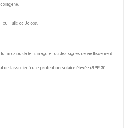
 collagène.
, ou Huile de Jojoba.
minosité, de teint irrégulier ou des signes de vieillissement
al de l'associer à une
protection solaire élevée (SPF 30