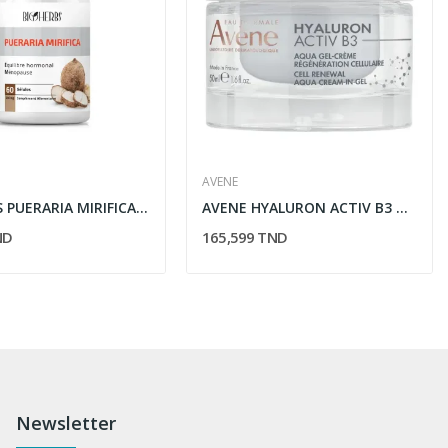
AVENE
BIOHERBS PUERARIA MIRIFICA 60 GELULES
AVENE HYALURON ACTIV B3 AQUA GEL-CREME...
ND
165,599 TND
Newsletter