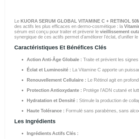
Le
KUORA SERUM GLOBAL VITAMINE C + RETINOL 50
des actifs les plus efficaces en dermo-cosmétique : la
Vitami
sérum est conçu pour traiter et prévenir le
vieillissement cut
synergique de ces actifs permet d'améliorer l'éclat, d'unifier le
Caractéristiques Et Bénéfices Clés
Action Anti-Âge Globale :
Traite et prévient les signes 
Éclat et Luminosité :
La Vitamine C apporte un puissant 
Renouvellement Cellulaire :
Le Rétinol agit en profonde
Protection Antioxydante :
Protège l'ADN cutané et lutte
Hydratation et Densité :
Stimule la production de collag
Haute Tolérance :
Formulé sans parabènes, sans alcoo
Les Ingrédients
Ingrédients Actifs Clés :