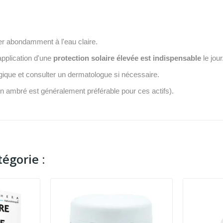
cer abondamment à l'eau claire.
application d'une
protection solaire élevée est indispensable
le jour
lergique et consulter un dermatologue si nécessaire.
acon ambré est généralement préférable pour ces actifs).
égorie :