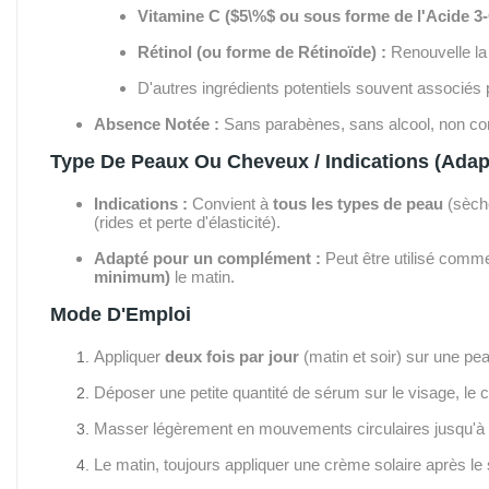
Vitamine C (
$5\%$
ou sous forme de l'Acide 3-
Rétinol (ou forme de Rétinoïde) :
Renouvelle la 
D'autres ingrédients potentiels souvent associés 
Absence Notée :
Sans parabènes, sans alcool, non c
Type De Peaux Ou Cheveux / Indications (Ada
Indications :
Convient à
tous les types de peau
(sèche
(rides et perte d'élasticité).
Adapté pour un complément :
Peut être utilisé comme
minimum)
le matin.
Mode D'Emploi
Appliquer
deux fois par jour
(matin et soir) sur une pe
Déposer une petite quantité de sérum sur le visage, le co
Masser légèrement en mouvements circulaires jusqu'à 
Le matin, toujours appliquer une crème solaire après le 