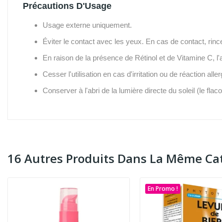
Précautions D'Usage
Usage externe uniquement.
Éviter le contact avec les yeux. En cas de contact, rin
En raison de la présence de Rétinol et de Vitamine C, l'
Cesser l'utilisation en cas d'irritation ou de réaction al
Conserver à l'abri de la lumière directe du soleil (le fl
16 Autres Produits Dans La Même Cat
En Promo !