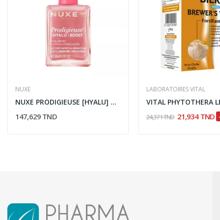
NUXE
LABORATOIRES VITAL
NUXE PRODIGIEUSE [HYALU] BOOST CONCENTRE...
147,629 TND
21,934 TND
24,371 TND