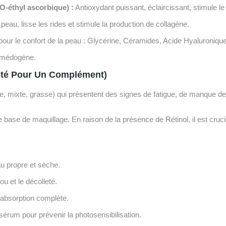
O-éthyl ascorbique) :
Antioxydant puissant, éclaircissant, stimule le
peau, lisse les rides et stimule la production de collagène.
pour le confort de la peau : Glycérine, Céramides, Acide Hyaluronique
omédogène.
pté Pour Un Complément)
, mixte, grasse) qui présentent des signes de fatigue, de manque de lu
 base de maquillage. En raison de la présence de Rétinol, il est cruci
au propre et sèche.
u et le décolleté.
absorption complète.
sérum pour prévenir la photosensibilisation.