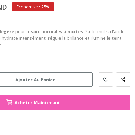
TND
Économisez 25%
légère
pour
peaux normales à mixtes
. Sa formule à l'acide
 hydrate intensément, régule la brillance et illumine le teint
e.
Ajouter Au Panier
Acheter Maintenant