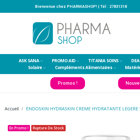
Bienvenue chez PHARMASHOP! | Tél :
27831318
ASK SANA
PROMO AID
TITANIA SOINS
DEA
Solaire
Compléments Alimentaires
Matéri
Promos !
Nouve
Accueil
ENDOSKIN HYDRASKIN CREME HYDRATANTE LEGERE
En Promo !
Rupture De Stock