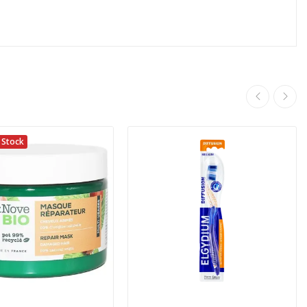
 Stock