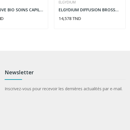
E
ELGYDIUM
NAT & NOVE BIO SOINS CAPILLAIRES MASQUE...
ELGYDIUM DIFFUSION BROSSE A DENTS MEDIUM
ND
14,578 TND
Newsletter
Inscrivez-vous pour recevoir les dernières actualités par e-mail.