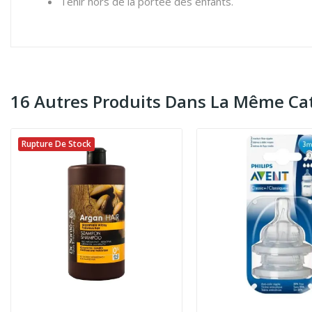
Tenir hors de la portée des enfants.
16 Autres Produits Dans La Même Cat
Rupture De Stock