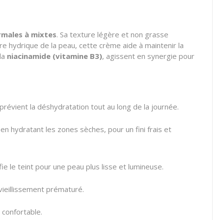
males à mixtes
. Sa texture légère et non grasse
bre hydrique de la peau, cette crème aide à maintenir la
 la
niacinamide (vitamine B3)
, agissent en synergie pour
prévient la déshydratation tout au long de la journée.
en hydratant les zones sèches, pour un fini frais et
ie le teint pour une peau plus lisse et lumineuse.
 vieillissement prématuré.
 confortable.