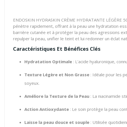
ENDOSKIN HYDRASKIN CRÈME HYDRATANTE LÉGÈRE 50ML es
pénètre rapidement, offrant à la peau une hydratation essen
barrière cutanée et à protéger la peau des agressions extér
repulper la peau, unifier le teint et lui redonner un éclat nat
Caractéristiques Et Bénéfices Clés
Hydratation Optimale
: L'acide hyaluronique, conn
Texture Légère et Non Grasse
: Idéale pour les p
soyeux.
Améliore la Texture de la Peau
: La niacinamide st
Action Antioxydante
: Le soin protège la peau contr
Laisse la peau douce et souple
: Utilisée quotidie