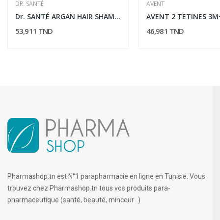
DR. SANTÉ
AVENT
Dr. SANTÉ ARGAN HAIR SHAMPOOING CHEVEUX ABîMÉS 1L
53,911 TND
46,981 TND
Pharmashop.tn est N°1 parapharmacie en ligne en Tunisie. Vous
trouvez chez Pharmashop.tn tous vos produits para-
pharmaceutique (santé, beauté, minceur...)