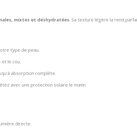
ales, mixtes et déshydratées
. Sa texture légère la rend parf
otre type de peau.
et le cou.
squ'à absorption complète.
létez avec une protection solaire le matin.
lumière directe.