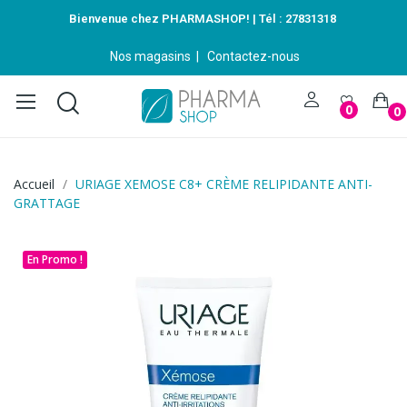
Bienvenue chez PHARMASHOP! | Tél :
27831318
Nos magasins
|
Contactez-nous
0
0
Accueil
URIAGE XEMOSE C8+ CRÈME RELIPIDANTE ANTI-
GRATTAGE
En Promo !