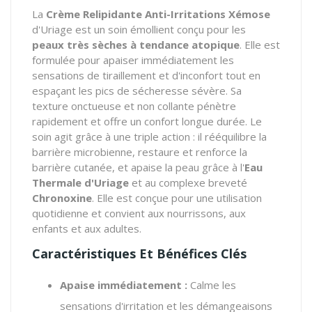
La
Crème Relipidante Anti-Irritations Xémose
d'Uriage est un soin émollient conçu pour les
peaux très sèches à tendance atopique
. Elle est
formulée pour apaiser immédiatement les
sensations de tiraillement et d'inconfort tout en
espaçant les pics de sécheresse sévère. Sa
texture onctueuse et non collante pénètre
rapidement et offre un confort longue durée. Le
soin agit grâce à une triple action : il rééquilibre la
barrière microbienne, restaure et renforce la
barrière cutanée, et apaise la peau grâce à l'
Eau
Thermale d'Uriage
et au complexe breveté
Chronoxine
. Elle est conçue pour une utilisation
quotidienne et convient aux nourrissons, aux
enfants et aux adultes.
Caractéristiques Et Bénéfices Clés
Apaise immédiatement :
Calme les
sensations d'irritation et les démangeaisons