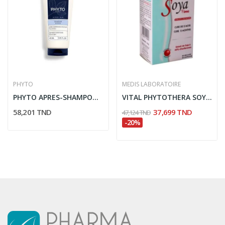
PHYTO
MEDIS LABORATOIRE
PHYTO APRES-SHAMPOOING DOUCEUR 175ML
VITAL PHYTOTHERA SOYA FEMME 60 GELULES
58,201 TND
37,699 TND
47,124 TND
-20%