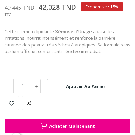
42,028 TND
49,445 TND
Économisez 15%
TTC
Cette crème relipidante
Xémose
d'Uriage apaise les
irritations, nourrit intensément et renforce la barrière
cutanée des peaux très sèches à atopiques. Sa formule sans
parfum offre un confort anti-récidive immédiat.
Ajouter Au Panier
Acheter Maintenant