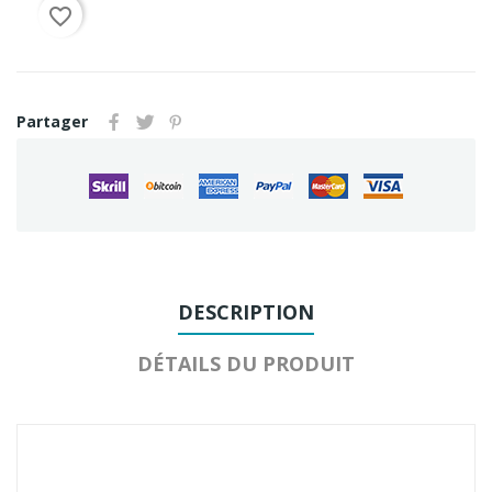
favorite_border
Partager
DESCRIPTION
DÉTAILS DU PRODUIT