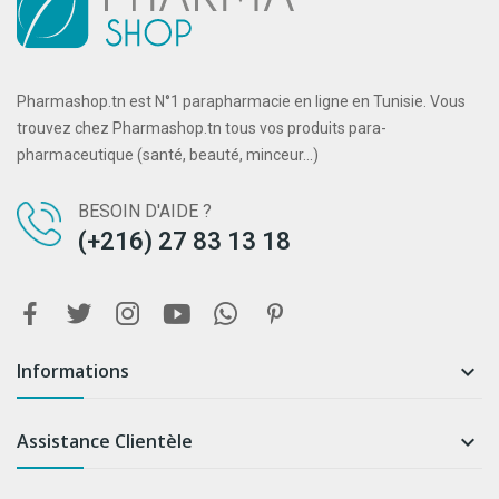
Pharmashop.tn est N°1 parapharmacie en ligne en Tunisie. Vous
trouvez chez Pharmashop.tn tous vos produits para-
pharmaceutique (santé, beauté, minceur...)
BESOIN D'AIDE ?
(+216) 27 83 13 18
Informations

Assistance Clientèle
