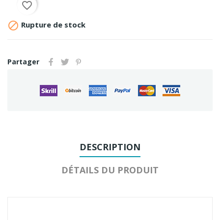
favorite_border

Rupture de stock
Partager
DESCRIPTION
DÉTAILS DU PRODUIT