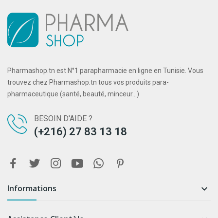
Pharmashop.tn est N°1 parapharmacie en ligne en Tunisie. Vous
trouvez chez Pharmashop.tn tous vos produits para-
pharmaceutique (santé, beauté, minceur...)
BESOIN D'AIDE ?
(+216) 27 83 13 18
Informations
