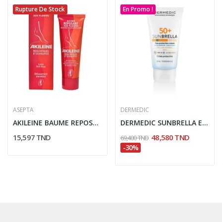
Rupture De Stock
En Promo !
ASEPTA
DERMEDIC
AKILEINE BAUME REPOSANT PIEDS FATIGUES 50ML
DERMEDIC SUNBRELLA ECRAN SPF50+ PEAUX NORMALES...
15,597 TND
48,580 TND
69,400 TND
-30%