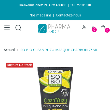
Bienvenue chez PHARMASHOP! | Tél :
27831318
Nos magasins
|
Contactez-nous
0
0
Accueil
SO BIO CLEAN YUZU MASQUE CHARBON 75ML
Rupture De Stock