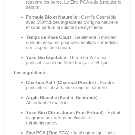
resserre les pores.
Le Zinc PCA aide à réguler le
sébum.
Formule Bio et Naturelle :
Certifié Cosmébio,
avec
$99\%$
des ingrédients d'origine naturelle
et sans parfum ni colorant de synthèse.
Temps de Pose Court :
Seulement 5 minutes
sont nécessaires pour des résultats immédiats
sur l'aspect de la peau.
Yuzu Bio Équitable :
Utilise du Yuzu bio
purifiant issu d'une filière française éthique.
Les ingrédients
Charbon Actif (
Charcoal Powder
) :
Poudre
purifiante et absorbante d'origine naturelle.
Argile Blanche (
Kaolin, Bentonite
) :
Absorbant et matifiant.
Yuzu Bio (
Citrus Junos Fruit Extract
) :
Extrait
d'agrume aux vertus purifiantes et
rafraîchissantes.
Zinc PCA (
Zinc PCA
) :
Actif naturel qui limite