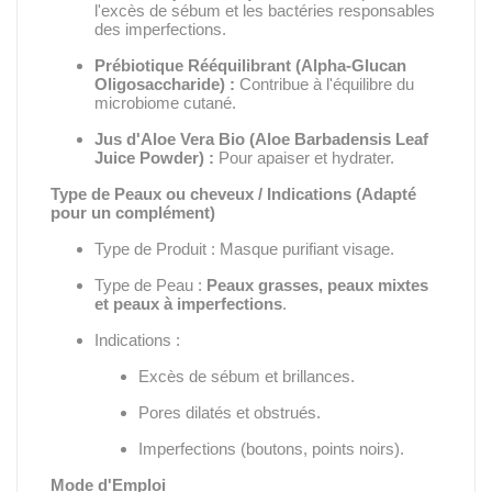
l'excès de sébum et les bactéries responsables
des imperfections.
Prébiotique Rééquilibrant (
Alpha-Glucan
Oligosaccharide
) :
Contribue à l'équilibre du
microbiome cutané.
Jus d'Aloe Vera Bio (
Aloe Barbadensis Leaf
Juice Powder
) :
Pour apaiser et hydrater.
Type de Peaux ou cheveux / Indications (Adapté
pour un complément)
Type de Produit : Masque purifiant visage.
Type de Peau :
Peaux grasses, peaux mixtes
et peaux à imperfections
.
Indications :
Excès de sébum et brillances.
Pores dilatés et obstrués.
Imperfections (boutons, points noirs).
Mode d'Emploi