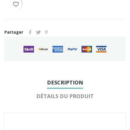
favorite_border
Partager
DESCRIPTION
DÉTAILS DU PRODUIT