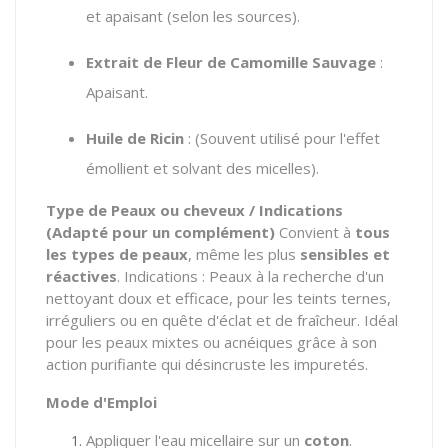
et apaisant (selon les sources).
Extrait de Fleur de Camomille Sauvage
:
Apaisant.
Huile de Ricin
: (Souvent utilisé pour l'effet
émollient et solvant des micelles).
Type de Peaux ou cheveux / Indications
(Adapté pour un complément)
Convient à
tous
les types de peaux
, même les plus
sensibles et
réactives
. Indications : Peaux à la recherche d'un
nettoyant doux et efficace, pour les teints ternes,
irréguliers ou en quête d'éclat et de fraîcheur. Idéal
pour les peaux mixtes ou acnéiques grâce à son
action purifiante qui désincruste les impuretés.
Mode d'Emploi
Appliquer l'eau micellaire sur un
coton
.