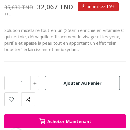
32,067 TND
35,630 TND
Économisez 10%
TTC
Solution micellaire tout-en-un (250ml) enrichie en Vitamine C
qui nettoie, démaquille efficacement le visage et les yeux,
purifie et apaise la peau tout en apportant un effet "skin
booster" éclaircissant et antioxydant.
Ajouter Au Panier
Acheter Maintenant