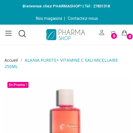
Bienvenue chez PHARMASHOP! | Tél :
27831318
Nos magasins
|
Contactez-nous
0
0
Accueil
ALANIA PURETE+ VITAMINE C EAU MICELLAIRE
250ML
En Promo !