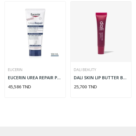
EUCERIN
DALI BEAUTY
EUCERIN UREA REPAIR PLUS CREME PIEDS 100ML
DALI SKIN LIP BUTTER BALM RASPBERRY JAM
45,586 TND
25,700 TND