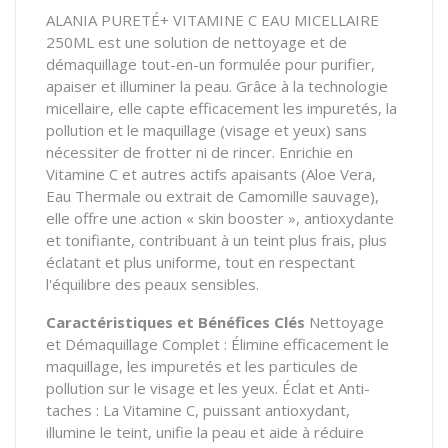
ALANIA PURETÉ+ VITAMINE C EAU MICELLAIRE
250ML est une solution de nettoyage et de
démaquillage tout-en-un formulée pour purifier,
apaiser et illuminer la peau. Grâce à la technologie
micellaire, elle capte efficacement les impuretés, la
pollution et le maquillage (visage et yeux) sans
nécessiter de frotter ni de rincer. Enrichie en
Vitamine C et autres actifs apaisants (Aloe Vera,
Eau Thermale ou extrait de Camomille sauvage),
elle offre une action « skin booster », antioxydante
et tonifiante, contribuant à un teint plus frais, plus
éclatant et plus uniforme, tout en respectant
l'équilibre des peaux sensibles.
Caractéristiques et Bénéfices Clés
Nettoyage
et Démaquillage Complet : Élimine efficacement le
maquillage, les impuretés et les particules de
pollution sur le visage et les yeux. Éclat et Anti-
taches : La Vitamine C, puissant antioxydant,
illumine le teint, unifie la peau et aide à réduire