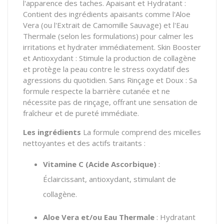
l'apparence des taches. Apaisant et Hydratant :
Contient des ingrédients apaisants comme l'Aloe
Vera (ou l'Extrait de Camomille Sauvage) et l'Eau
Thermale (selon les formulations) pour calmer les
irritations et hydrater immédiatement. Skin Booster
et Antioxydant : Stimule la production de collagène
et protège la peau contre le stress oxydatif des
agressions du quotidien. Sans Rinçage et Doux : Sa
formule respecte la barrière cutanée et ne
nécessite pas de rinçage, offrant une sensation de
fraîcheur et de pureté immédiate.
Les ingrédients
La formule comprend des micelles
nettoyantes et des actifs traitants :
Vitamine C (Acide Ascorbique)
:
Éclaircissant, antioxydant, stimulant de
collagène.
Aloe Vera et/ou Eau Thermale
: Hydratant