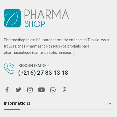
Pharmashop.tn est N°1 parapharmacie en ligne en Tunisie. Vous
trouvez chez Pharmashop.tn tous vos produits para-
pharmaceutique (santé, beauté, minceur...)
BESOIN D'AIDE ?
(+216) 27 83 13 18
Informations
