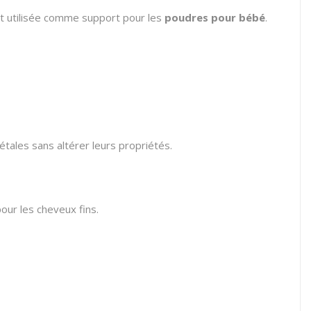
ent utilisée comme support pour les
poudres pour bébé
.
étales sans altérer leurs propriétés.
ur les cheveux fins.