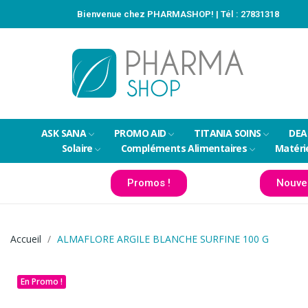
Bienvenue chez PHARMASHOP! | Tél :
27831318
ASK SANA
PROMO AID
TITANIA SOINS
DEA
Solaire
Compléments Alimentaires
Matéri
Promos !
Nouve
Accueil
ALMAFLORE ARGILE BLANCHE SURFINE 100 G
En Promo !