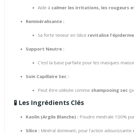
Aide à
calmer les irritations, les rougeurs e
Reminéralisante :
Sa forte teneur en Silice
revitalise l'épiderme
Support Neutre :
C'est la base parfaite pour les masques maison,
Soin Capillaire Sec :
Peut être utilisée comme
shampooing sec
(p
🧪
Les Ingrédients Clés
Kaolin (Argile Blanche) :
Poudre minérale 100% pur
Silice :
Minéral dominant, pour l'action adoucissante 