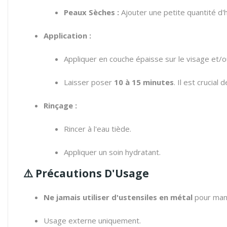
Peaux Sèches :
Ajouter une petite quantité d'
Application :
Appliquer en couche épaisse sur le visage et/ou
Laisser poser
10 à 15 minutes
. Il est crucial 
Rinçage :
Rincer à l'eau tiède.
Appliquer un soin hydratant.
⚠️
Précautions D'Usage
Ne jamais utiliser d'ustensiles en métal
pour manip
Usage externe uniquement.