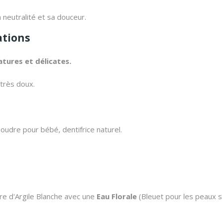
 neutralité et sa douceur.
ations
atures et délicates.
très doux.
udre pour bébé, dentifrice naturel.
dre d'Argile Blanche avec une
Eau Florale
(Bleuet pour les peaux s