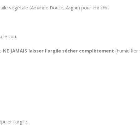
huile végétale (Amande Douce, Argan) pour enrichir.
 le cou.
de
NE JAMAIS laisser l'argile sécher complètement
(humidifier 
uler l'argile.