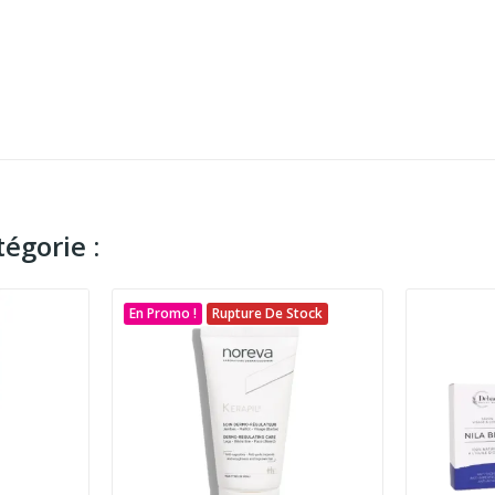
égorie :
En Promo !
Rupture De Stock