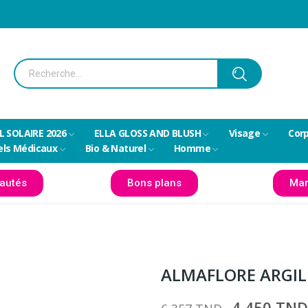
L SOLAIRE 2026
ELLA GLOSS AND BLUSH
Visage
Cor
els Médicaux
Bio & Naturel
Homme
autés
Bons plans
Mar
ALMAFLORE ARGIL
4,450 TN