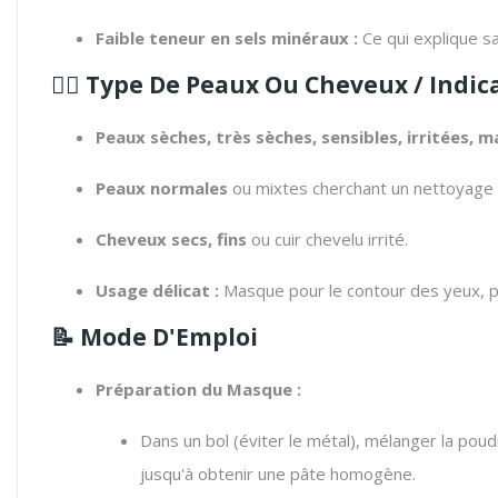
Faible teneur en sels minéraux :
Ce qui explique sa
🧖‍♀️
Type De Peaux Ou Cheveux / Indic
Peaux sèches, très sèches, sensibles, irritées, m
Peaux normales
ou mixtes cherchant un nettoyage 
Cheveux secs, fins
ou cuir chevelu irrité.
Usage délicat :
Masque pour le contour des yeux, po
📝
Mode D'Emploi
Préparation du Masque :
Dans un bol (éviter le métal), mélanger la pou
jusqu'à obtenir une pâte homogène.