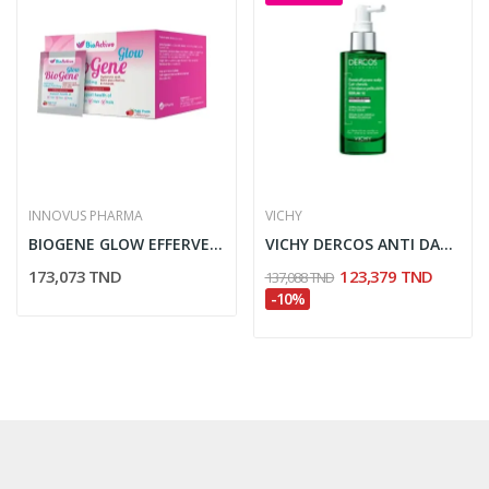
INNOVUS PHARMA
VICHY
BIOGENE GLOW EFFERVESCENT CHEVEUX ET ONGLES 30...
VICHY DERCOS ANTI DANDRUFF SERUM 10 90ML
173,073 TND
123,379 TND
137,088 TND
-10%