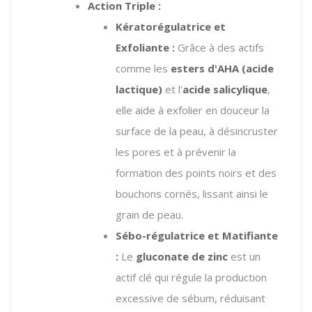
Action Triple :
Kératorégulatrice et
Exfoliante :
Grâce à des actifs
comme les
esters d'AHA (acide
lactique)
et l'
acide salicylique
,
elle aide à exfolier en douceur la
surface de la peau, à désincruster
les pores et à prévenir la
formation des points noirs et des
bouchons cornés, lissant ainsi le
grain de peau.
Sébo-régulatrice et Matifiante
:
Le
gluconate de zinc
est un
actif clé qui régule la production
excessive de sébum, réduisant