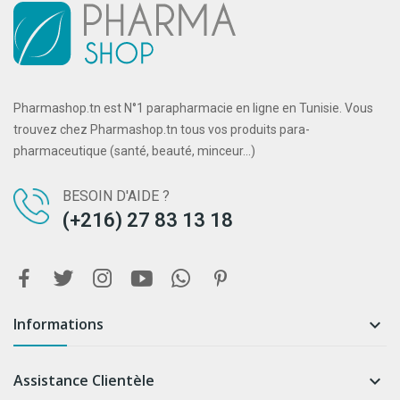
Pharmashop.tn est N°1 parapharmacie en ligne en Tunisie. Vous
trouvez chez Pharmashop.tn tous vos produits para-
pharmaceutique (santé, beauté, minceur...)
BESOIN D'AIDE ?
(+216) 27 83 13 18
Informations

Assistance Clientèle
