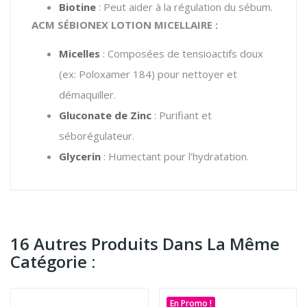
Biotine
: Peut aider à la régulation du sébum.
ACM SÉBIONEX LOTION MICELLAIRE :
Micelles
: Composées de tensioactifs doux
(ex: Poloxamer 184) pour nettoyer et
démaquiller.
Gluconate de Zinc
: Purifiant et
séborégulateur.
Glycerin
: Humectant pour l'hydratation.
16 Autres Produits Dans La Même
Catégorie :
En Promo !