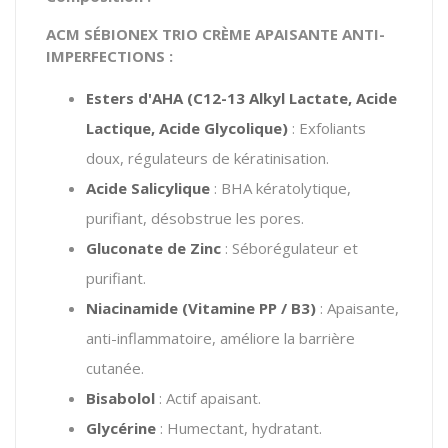
ACM SÉBIONEX TRIO CRÈME APAISANTE ANTI-
IMPERFECTIONS :
Esters d'AHA (C12-13 Alkyl Lactate, Acide
Lactique, Acide Glycolique)
: Exfoliants
doux, régulateurs de kératinisation.
Acide Salicylique
: BHA kératolytique,
purifiant, désobstrue les pores.
Gluconate de Zinc
: Séborégulateur et
purifiant.
Niacinamide (Vitamine PP / B3)
: Apaisante,
anti-inflammatoire, améliore la barrière
cutanée.
Bisabolol
: Actif apaisant.
Glycérine
: Humectant, hydratant.