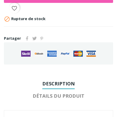
favorite_border

Rupture de stock
Partager
DESCRIPTION
DÉTAILS DU PRODUIT