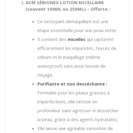
ACM SÉBIONEX LOTION MICELLAIRE
(souvent 100ML ou 250ML) – Offerte :
Ce nettoyant-démaquillant est une
étape essentielle pour une peau nette.
Il contient des
micelles
qui capturent
efficacement les impuretés, l'excès de
sébum et le maquillage (même
waterproof) sans avoir besoin de
rinçage.
Purifiante et non desséchante :
Formulée pour les peaux grasses à
imperfections, elle nettoie en
profondeur sans agresser ni dessécher
la peau, grâce à des agents hydratants.
Elle laisse une agréable sensation de