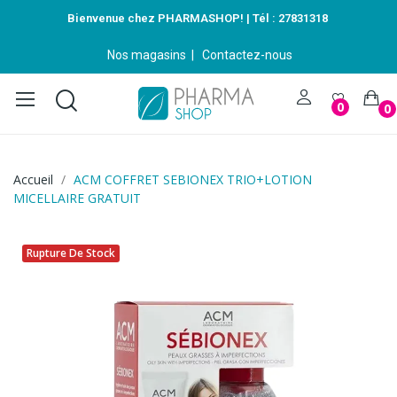
Bienvenue chez PHARMASHOP! | Tél :
27831318
Nos magasins
|
Contactez-nous
0
0
Accueil
ACM COFFRET SEBIONEX TRIO+LOTION
MICELLAIRE GRATUIT
Rupture De Stock