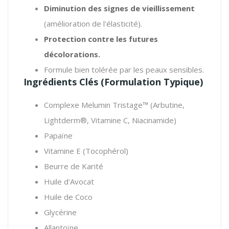
Diminution des signes de vieillissement
(amélioration de l'élasticité).
Protection contre les futures
décolorations.
Formule bien tolérée par les peaux sensibles.
Ingrédients Clés (Formulation Typique)
Complexe Melumin Tristage™ (Arbutine,
Lightderm®, Vitamine C, Niacinamide)
Papaïne
Vitamine E (Tocophérol)
Beurre de Karité
Huile d'Avocat
Huile de Coco
Glycérine
Allantoïne