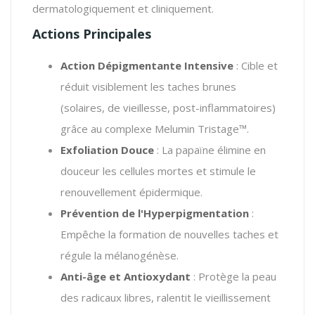
dermatologiquement et cliniquement.
Actions Principales
Action Dépigmentante Intensive
: Cible et
réduit visiblement les taches brunes
(solaires, de vieillesse, post-inflammatoires)
grâce au complexe Melumin Tristage™.
Exfoliation Douce
: La papaïne élimine en
douceur les cellules mortes et stimule le
renouvellement épidermique.
Prévention de l'Hyperpigmentation
:
Empêche la formation de nouvelles taches et
régule la mélanogénèse.
Anti-âge et Antioxydant
: Protège la peau
des radicaux libres, ralentit le vieillissement