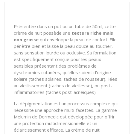
Présentée dans un pot ou un tube de 50ml, cette
crème de nuit possède une
texture riche mais
non grasse
qui enveloppe la peau de confort. Elle
pénètre bien et laisse la peau douce au toucher,
sans sensation lourde ou occlusive. Sa formulation
est spécifiquement conçue pour les peaux
sensibles présentant des problèmes de
dyschromies cutanées, qu'elles soient d'origine
solaire (taches solaires, taches de rousseur), liées
au vieillissement (taches de vieillesse), ou post-
inflammatoires (taches post-acnéiques).
La dépigmentation est un processus complexe qui
nécessite une approche multi-facettes. La gamme
Melumin de Dermedic est développée pour offrir
une protection multidimensionnelle et un
éclaircissement efficace. La crème de nuit