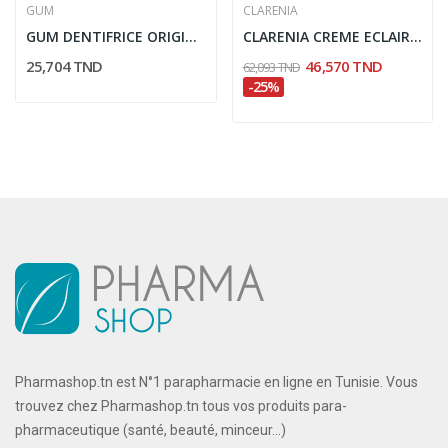
GUM
CLARENIA
GUM DENTIFRICE ORIGINAL WHITE DUO
CLARENIA CREME ECLAIRCISSANTE RENOVATRICE SPF20...
25,704 TND
46,570 TND
62,093 TND
-25%
Pharmashop.tn est N°1 parapharmacie en ligne en Tunisie. Vous
trouvez chez Pharmashop.tn tous vos produits para-
pharmaceutique (santé, beauté, minceur...)