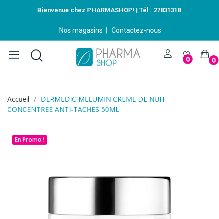
Bienvenue chez PHARMASHOP! | Tél :
27831318
Nos magasins
|
Contactez-nous
0
0
Accueil
DERMEDIC MELUMIN CREME DE NUIT
CONCENTREE ANTI-TACHES 50ML
En Promo !