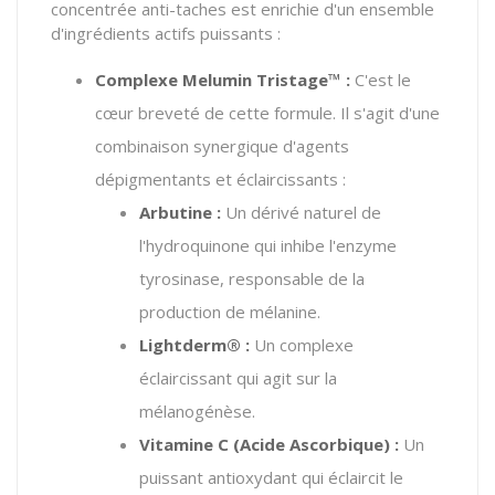
concentrée anti-taches est enrichie d'un ensemble
d'ingrédients actifs puissants :
Complexe Melumin Tristage™ :
C'est le
cœur breveté de cette formule. Il s'agit d'une
combinaison synergique d'agents
dépigmentants et éclaircissants :
Arbutine :
Un dérivé naturel de
l'hydroquinone qui inhibe l'enzyme
tyrosinase, responsable de la
production de mélanine.
Lightderm® :
Un complexe
éclaircissant qui agit sur la
mélanogénèse.
Vitamine C (Acide Ascorbique) :
Un
puissant antioxydant qui éclaircit le