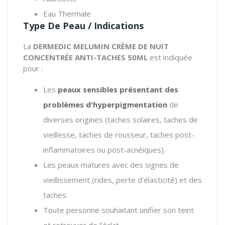
Eau Thermale
Type De Peau / Indications
La
DERMEDIC MELUMIN CRÈME DE NUIT
CONCENTRÉE ANTI-TACHES 50ML
est indiquée
pour :
Les
peaux sensibles présentant des
problèmes d'hyperpigmentation
de
diverses origines (taches solaires, taches de
vieillesse, taches de rousseur, taches post-
inflammatoires ou post-acnéiques).
Les peaux matures avec des signes de
vieillissement (rides, perte d'élasticité) et des
taches.
Toute personne souhaitant unifier son teint
et retrouver de l'éclat.