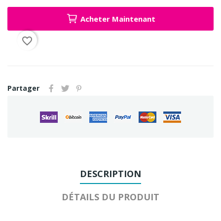
Acheter Maintenant
favorite_border
Partager
DESCRIPTION
DÉTAILS DU PRODUIT