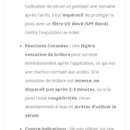
l'utilisation du sérum et pendant une semaine
après l'arrêt, il est
impératif
de protéger la
peau avec un
filtre UV élevé (SPF élevé)
contre l'exposition au soleil.
Réactions Cutanées :
Une
légère
sensation de brûlure
peut survenir
immédiatement après l'application, ce qui est
une réaction normale aux acides. Si la
sensation de brûlure est
intense
,
ne
disparaît pas après 2-3 minutes
, ou si la
peau reste
rouge/irritée
, rincer
abondamment à l'eau et
arrêter d'utiliser le
sérum
.
Contre-indications :
Ne pas utiliser sur une