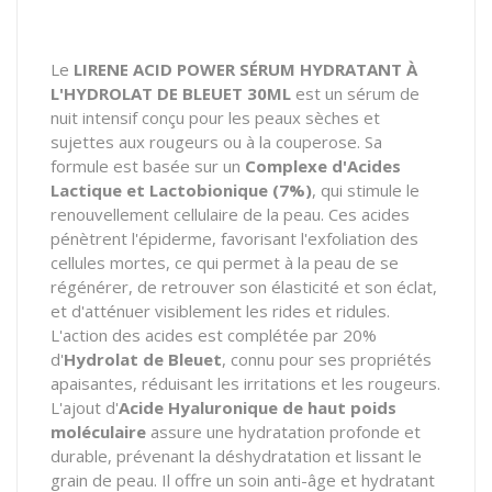
Le
LIRENE ACID POWER SÉRUM HYDRATANT À
L'HYDROLAT DE BLEUET 30ML
est un sérum de
nuit intensif conçu pour les peaux sèches et
sujettes aux rougeurs ou à la couperose. Sa
formule est basée sur un
Complexe d'Acides
Lactique et Lactobionique (7%)
, qui stimule le
renouvellement cellulaire de la peau. Ces acides
pénètrent l'épiderme, favorisant l'exfoliation des
cellules mortes, ce qui permet à la peau de se
régénérer, de retrouver son élasticité et son éclat,
et d'atténuer visiblement les rides et ridules.
L'action des acides est complétée par 20%
d'
Hydrolat de Bleuet
, connu pour ses propriétés
apaisantes, réduisant les irritations et les rougeurs.
L'ajout d'
Acide Hyaluronique de haut poids
moléculaire
assure une hydratation profonde et
durable, prévenant la déshydratation et lissant le
grain de peau. Il offre un soin anti-âge et hydratant