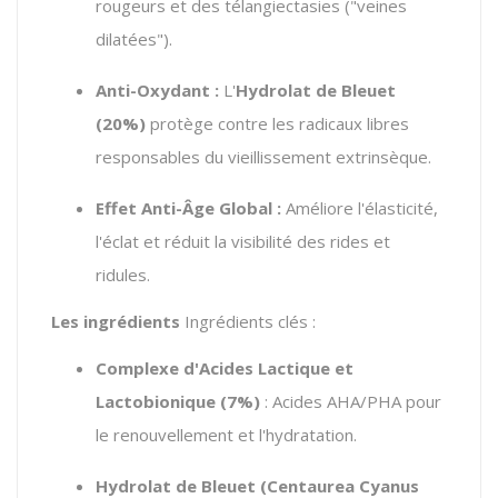
rougeurs et des télangiectasies ("veines
dilatées").
Anti-Oxydant :
L'
Hydrolat de Bleuet
(20%)
protège contre les radicaux libres
responsables du vieillissement extrinsèque.
Effet Anti-Âge Global :
Améliore l'élasticité,
l'éclat et réduit la visibilité des rides et
ridules.
Les ingrédients
Ingrédients clés :
Complexe d'Acides Lactique et
Lactobionique (7%)
: Acides AHA/PHA pour
le renouvellement et l'hydratation.
Hydrolat de Bleuet (Centaurea Cyanus