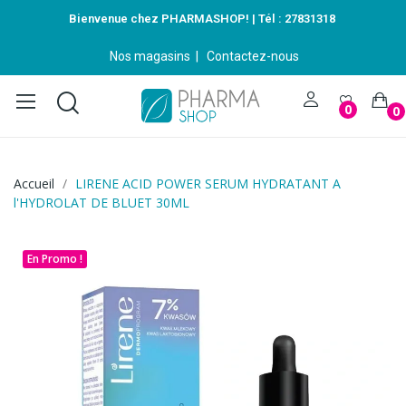
Bienvenue chez PHARMASHOP! | Tél :
27831318
Nos magasins
|
Contactez-nous
0
0
Accueil
LIRENE ACID POWER SERUM HYDRATANT A
l'HYDROLAT DE BLUET 30ML
En Promo !