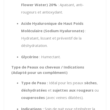
Flower Water) 20%
: Apaisant, anti-
rougeurs et antioxydant.
Acide Hyaluronique de Haut Poids
Moléculaire (Sodium Hyaluronate)
:
Hydratant, lissant et préventif de la
déshydratation.
Glycérine
: Humectant.
Type de Peaux ou cheveux / Indications
(Adapté pour un complément)
Type de Peau :
Idéal pour les peaux
sèches
,
déshydratées
et
sujettes aux rougeurs
ou
couperosées
(avec veines dilatées).
Indications :
Soin de nuit pour régénérer la