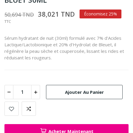
38,021 TND
50,694 TND
Économisez 25%
TTC
Sérum hydratant de nuit (30ml) formulé avec 7% d'Acides
Lactique/Lactobionique et 20% d'Hydrolat de Bleuet, il
régénère la peau sèche et couperosée, lissant les rides et
réduisant les rougeurs.
Ajouter Au Panier
Acheter Maintenant