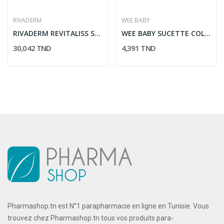
RIVADERM
WEE BABY
RIVADERM REVITALISS SHAMPOOING 200ML
WEE BABY SUCETTE COLOREE 6-18 MOIS 112
30,042 TND
4,391 TND
Pharmashop.tn est N°1 parapharmacie en ligne en Tunisie. Vous
trouvez chez Pharmashop.tn tous vos produits para-