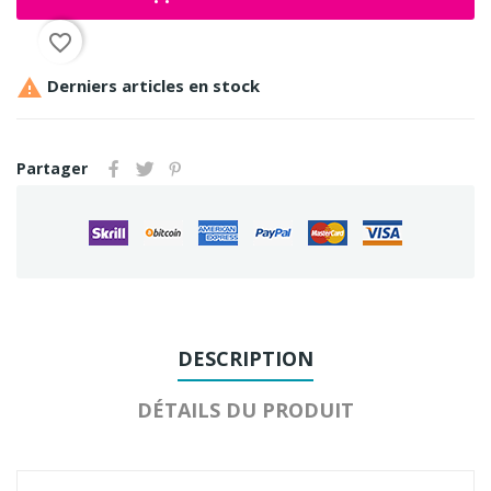
favorite_border

Derniers articles en stock
Partager
DESCRIPTION
DÉTAILS DU PRODUIT