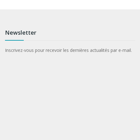
Newsletter
Inscrivez-vous pour recevoir les dernières actualités par e-mail.