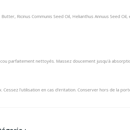
Butter, Ricinus Communis Seed Oil, Helianthus Annuus Seed Oil, e
e cou parfaitement nettoyés. Massez doucement jusqu'à absorption
Cessez l'utilisation en cas d'irritation. Conserver hors de la por