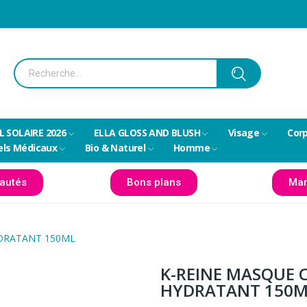
L SOLAIRE 2026
ELLA GLOSS AND BLUSH
Visage
Cor
els Médicaux
Bio & Naturel
Homme
autés
Bons plans
Mar
YDRATANT 150ML
K-REINE MASQUE 
HYDRATANT 150M