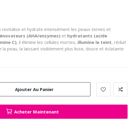
i revitalise et hydrate intensément les peaux ternes et
 rénovateurs (AHA/enzymes)
et
hydratants (acide
amine C)
, il élimine les cellules mortes,
illumine le teint
, réduit
 la peau, la laissant visiblement plus lisse, douce et éclatante
Ajouter Au Panier
Acheter Maintenant