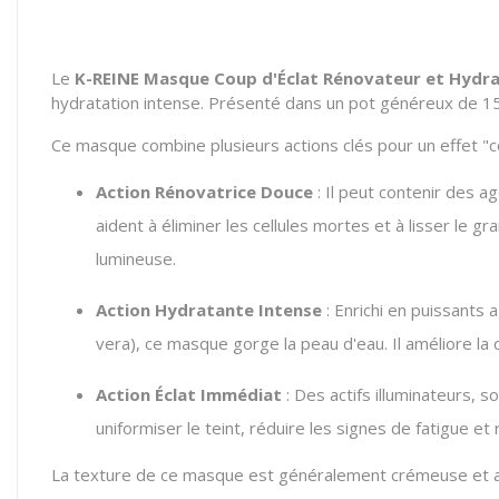
Le
K-REINE Masque Coup d'Éclat Rénovateur et Hydr
hydratation intense. Présenté dans un pot généreux de 150m
Ce masque combine plusieurs actions clés pour un effet "co
Action Rénovatrice Douce
: Il peut contenir des a
aident à éliminer les cellules mortes et à lisser le g
lumineuse.
Action Hydratante Intense
: Enrichi en puissants
vera), ce masque gorge la peau d'eau. Il améliore la c
Action Éclat Immédiat
: Des actifs illuminateurs, 
uniformiser le teint, réduire les signes de fatigue et 
La texture de ce masque est généralement crémeuse et agréa