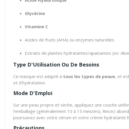
Acide Hyaluronique
Glycérine
Vitamine C
Acides de fruits (AHA) ou enzymes naturelles
Extraits de plantes hydratantes/apaisantes (ex: Alo
Type D'Utilisation Ou De Besoins
Ce masque est adapté à
tous les types de peaux
, et e
et d'hydratation.
Mode D'Emploi
Sur une peau propre et sèche, appliquez une couche unifor
l'emballage (généralement 10 à 15 minutes). Rincez abondam
poursuivez avec votre sérum et votre crème hydratante h
Précautions