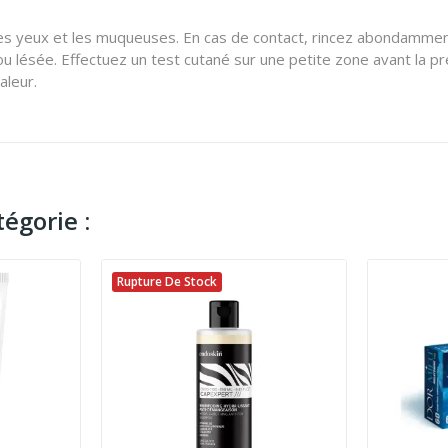
 yeux et les muqueuses. En cas de contact, rincez abondamment à l'
ou lésée. Effectuez un test cutané sur une petite zone avant la pr
aleur.
égorie :
Rupture De Stock