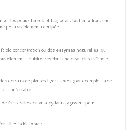
liser les peaux ternes et fatiguées, tout en offrant une
 une peau visiblement repulpée.
 faible concentration ou des
enzymes naturelles
, qui
nouvellement cellulaire, révélant une peau plus fraîche et
 des extraits de plantes hydratantes (par exemple, l'aloe
e et confortable.
s de fruits riches en antioxydants, agissent pour
. Il est idéal pour :