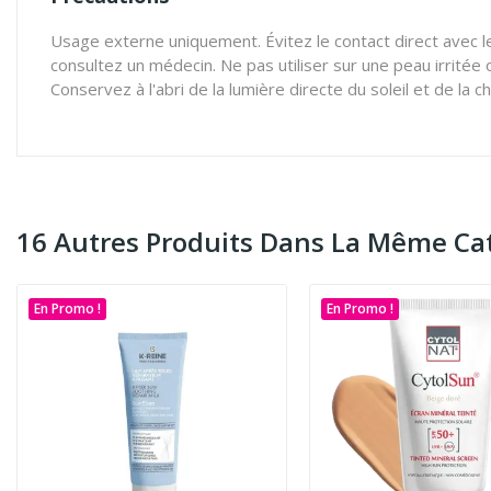
Usage externe uniquement. Évitez le contact direct avec les
consultez un médecin. Ne pas utiliser sur une peau irritée 
Conservez à l'abri de la lumière directe du soleil et de la ch
16 Autres Produits Dans La Même Cat
En Promo !
En Promo !