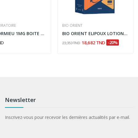
ORATOIRE
BIO ORIENT
MEDIS DORMIEU 1MG BOITE DE 60
BIO ORIENT ELIPOUX LOTION ANTI POUX 100ML
ND
18,682 TND
-20%
23,353 TND
Newsletter
Inscrivez-vous pour recevoir les dernières actualités par e-mail.