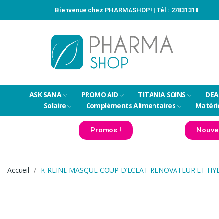
Bienvenue chez PHARMASHOP! | Tél :
27831318
ASK SANA
PROMO AID
TITANIA SOINS
DEA
Solaire
Compléments Alimentaires
Matéri
Promos !
Nouve
Accueil
K-REINE MASQUE COUP D’ECLAT RENOVATEUR ET H