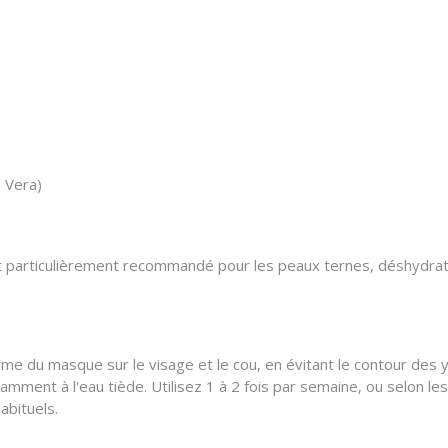
e Vera)
st particulièrement recommandé pour les peaux ternes, déshydratée
me du masque sur le visage et le cou, en évitant le contour des 
ment à l'eau tiède. Utilisez 1 à 2 fois par semaine, ou selon les
abituels.