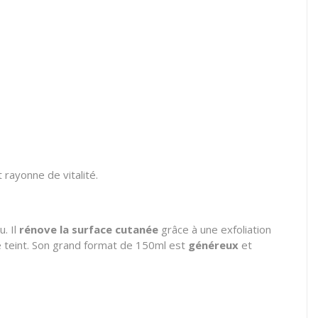
 rayonne de vitalité.
u. Il
rénove la surface cutanée
grâce à une exfoliation
le teint. Son grand format de 150ml est
généreux
et