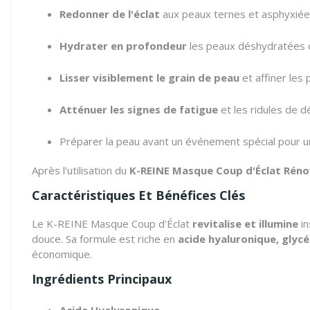
Redonner de l'éclat
aux peaux ternes et asphyxiées 
Hydrater en profondeur
les peaux déshydratées 
Lisser visiblement le grain de peau
et affiner les 
Atténuer les signes de fatigue
et les ridules de d
Préparer la peau avant un événement spécial pour un 
Après l'utilisation du
K-REINE Masque Coup d'Éclat Rén
Caractéristiques Et Bénéfices Clés
Le K-REINE Masque Coup d'Éclat
revitalise et illumine
in
douce. Sa formule est riche en
acide hyaluronique, glycé
économique.
Ingrédients Principaux