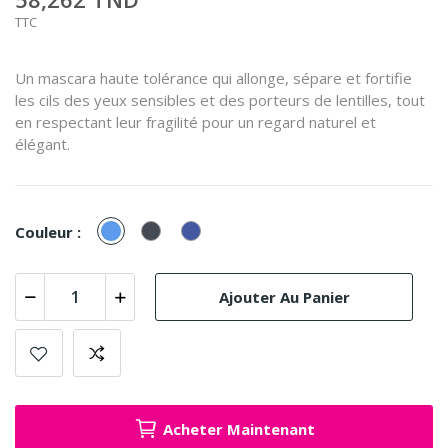
TTC
Un mascara haute tolérance qui allonge, sépare et fortifie
les cils des yeux sensibles et des porteurs de lentilles, tout
en respectant leur fragilité pour un regard naturel et
élégant.
Bleu
Noir
OUTREMER
Couleur :
Ajouter Au Panier
Acheter Maintenant