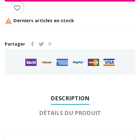
favorite_border

Derniers articles en stock
Partager
DESCRIPTION
DÉTAILS DU PRODUIT