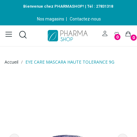
Bienvenue chez PHARMASHOP! | Tél :
27831318
Nos magasins
|
Contactez-nous
0
0
Accueil
EYE CARE MASCARA HAUTE TOLERANCE 9G