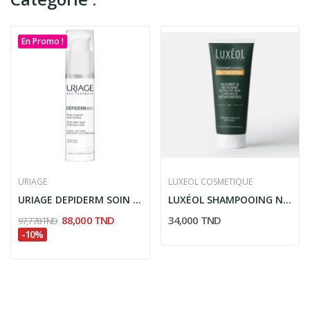
En Promo !
URIAGE
LUXEOL COSMETIQUE
URIAGE DEPIDERM SOIN INTENSIF ANTI TACHES 30ML
LUXÉOL SHAMPOOING NUTRITION 200ML
88,000 TND
34,000 TND
97,778 TND
-10%