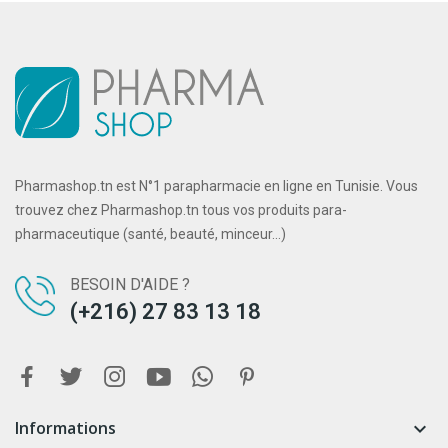
Pharmashop.tn est N°1 parapharmacie en ligne en Tunisie. Vous
trouvez chez Pharmashop.tn tous vos produits para-
pharmaceutique (santé, beauté, minceur...)
BESOIN D'AIDE ?
(+216) 27 83 13 18
Informations
