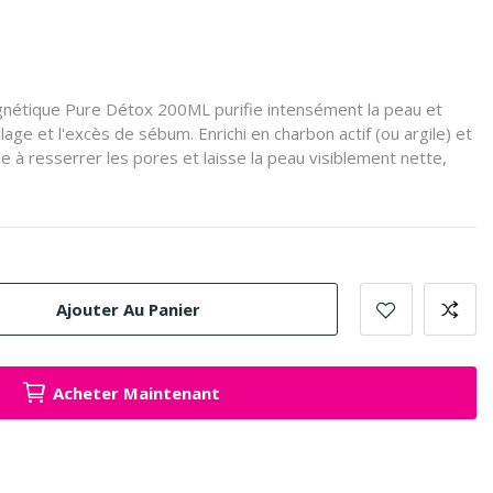
nétique Pure Détox 200ML purifie intensément la peau et
lage et l'excès de sébum. Enrichi en charbon actif (ou argile) et
de à resserrer les pores et laisse la peau visiblement nette,
Ajouter Au Panier
Acheter Maintenant