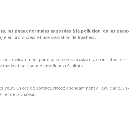
es, les peaux normales exposées à la pollution, ou les pea
ge en profondeur et une sensation de fraîcheur.
assez délicatement par mouvements circulaires, en insistant sur l
z matin et soir pour de meilleurs résultats.
 yeux. En cas de contact, rincez abondamment à l'eau claire. En cas
il et de la chaleur.