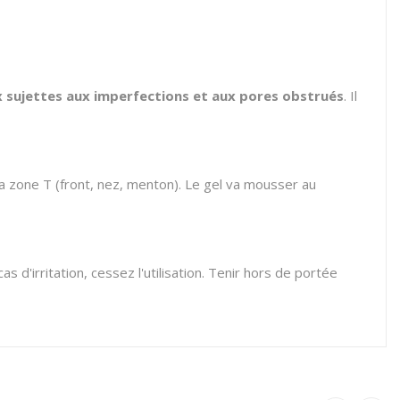
ux sujettes aux imperfections et aux pores obstrués
. Il
a zone T (front, nez, menton). Le gel va mousser au
 d'irritation, cessez l'utilisation. Tenir hors de portée