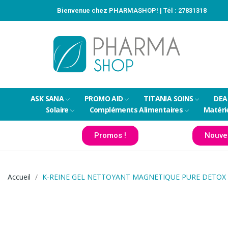
Bienvenue chez PHARMASHOP! | Tél :
27831318
ASK SANA
PROMO AID
TITANIA SOINS
DEA
Solaire
Compléments Alimentaires
Matéri
Promos !
Nouve
Accueil
K-REINE GEL NETTOYANT MAGNETIQUE PURE DETOX