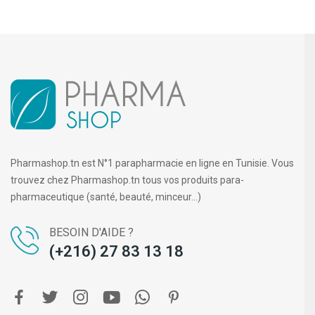
Pharmashop.tn est N°1 parapharmacie en ligne en Tunisie. Vous
trouvez chez Pharmashop.tn tous vos produits para-
pharmaceutique (santé, beauté, minceur...)
BESOIN D'AIDE ?
(+216) 27 83 13 18