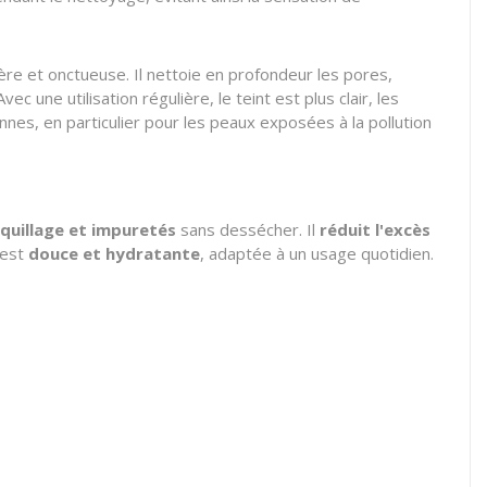
re et onctueuse. Il nettoie en profondeur les pores,
c une utilisation régulière, le teint est plus clair, les
nnes, en particulier pour les peaux exposées à la pollution
quillage et impuretés
sans dessécher. Il
réduit l'excès
 est
douce et hydratante
, adaptée à un usage quotidien.