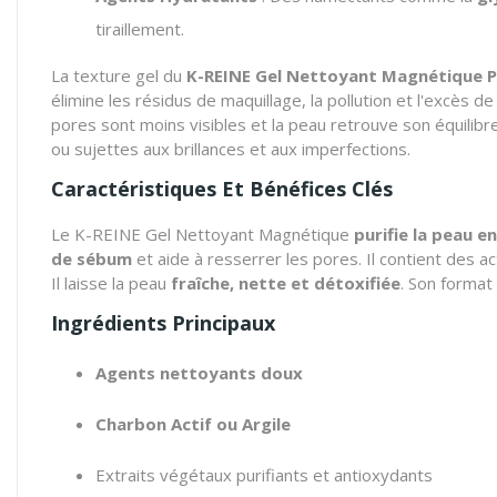
tiraillement.
La texture gel du
K-REINE Gel Nettoyant Magnétique 
élimine les résidus de maquillage, la pollution et l'excès de 
pores sont moins visibles et la peau retrouve son équilibre
ou sujettes aux brillances et aux imperfections.
Caractéristiques Et Bénéfices Clés
Le K-REINE Gel Nettoyant Magnétique
purifie la peau 
de sébum
et aide à resserrer les pores. Il contient des a
Il laisse la peau
fraîche, nette et détoxifiée
. Son forma
Ingrédients Principaux
Agents nettoyants doux
Charbon Actif ou Argile
Extraits végétaux purifiants et antioxydants