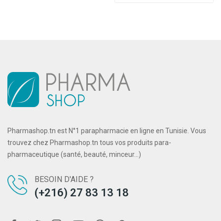
Pharmashop.tn est N°1 parapharmacie en ligne en Tunisie. Vous
trouvez chez Pharmashop.tn tous vos produits para-
pharmaceutique (santé, beauté, minceur...)
BESOIN D'AIDE ?
(+216) 27 83 13 18