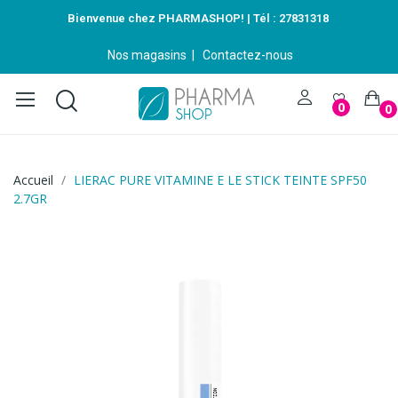
Bienvenue chez PHARMASHOP! | Tél :
27831318
Nos magasins
|
Contactez-nous
0
0
Accueil
LIERAC PURE VITAMINE E LE STICK TEINTE SPF50
2.7GR