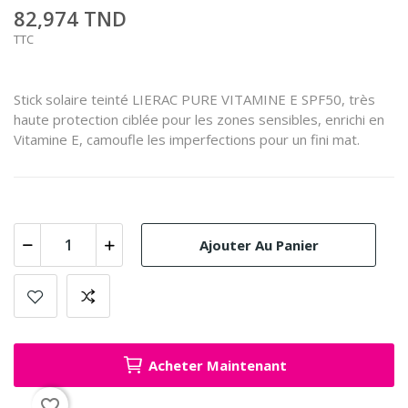
82,974 TND
TTC
Stick solaire teinté LIERAC PURE VITAMINE E SPF50, très
haute protection ciblée pour les zones sensibles, enrichi en
Vitamine E, camoufle les imperfections pour un fini mat.
Ajouter Au Panier
Acheter Maintenant
favorite_border