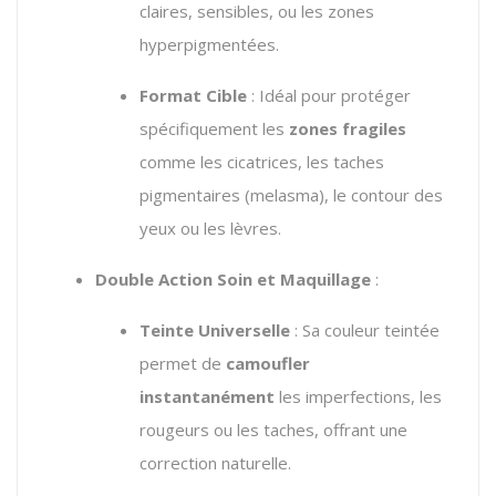
claires,
sensibles,
ou les zones
hyperpigmentées.
Format Cible
:
Idéal pour protéger
spécifiquement les
zones fragiles
comme les cicatrices,
les taches
pigmentaires (melasma),
le contour des
yeux ou les lèvres.
Double Action Soin et Maquillage
:
Teinte Universelle
:
Sa couleur teintée
permet de
camoufler
instantanément
les imperfections,
les
rougeurs ou les taches,
offrant une
correction naturelle.