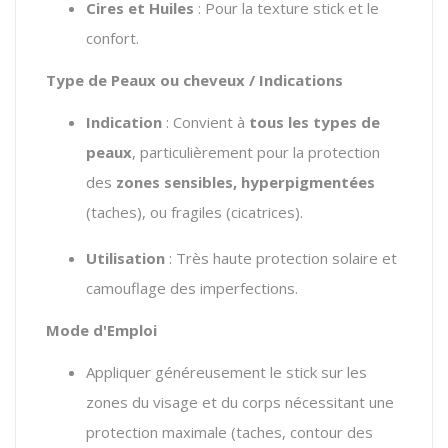
Cires et Huiles
: Pour la texture stick et le
confort.
Type de Peaux ou cheveux / Indications
Indication
: Convient à
tous les types de
peaux
, particulièrement pour la protection
des
zones sensibles, hyperpigmentées
(taches), ou fragiles (cicatrices).
Utilisation
: Très haute protection solaire et
camouflage des imperfections.
Mode d'Emploi
Appliquer généreusement le stick sur les
zones du visage et du corps nécessitant une
protection maximale (taches, contour des