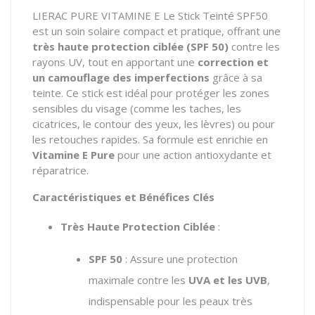
LIERAC PURE VITAMINE E Le Stick Teinté SPF50
est un soin solaire compact et pratique,
offrant une
très haute protection ciblée (SPF 50)
contre les
rayons UV,
tout en apportant une
correction et
un camouflage des imperfections
grâce à sa
teinte.
Ce stick est idéal pour protéger les zones
sensibles du visage (comme les taches,
les
cicatrices,
le contour des yeux,
les lèvres) ou pour
les retouches rapides.
Sa formule est enrichie en
Vitamine E Pure
pour une action antioxydante et
réparatrice.
Caractéristiques et Bénéfices Clés
Très Haute Protection Ciblée
:
SPF 50
:
Assure une protection
maximale contre les
UVA et les UVB
,
indispensable pour les peaux très