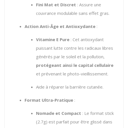
Fini Mat et Discret
:
Assure une
couvrance modulable sans effet gras.
Action Anti-Âge et Antioxydante
:
Vitamine E Pure
:
Cet antioxydant
puissant lutte contre les radicaux libres
générés par le soleil et la pollution,
protégeant ainsi le capital cellulaire
et prévenant le photo-vieillissement.
Aide à réparer la barrière cutanée.
Format Ultra-Pratique
:
Nomade et Compact
: Le format stick
(2.7g) est parfait pour être glissé dans