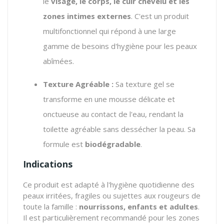
le
visage, le corps, le cuir chevelu et les
zones intimes externes
. C'est un produit
multifonctionnel qui répond à une large
gamme de besoins d'hygiène pour les peaux
abîmées.
Texture Agréable :
Sa texture gel se
transforme en une mousse délicate et
onctueuse au contact de l'eau, rendant la
toilette agréable sans dessécher la peau. Sa
formule est
biodégradable
.
Indications
Ce produit est adapté à l'hygiène quotidienne des
peaux irritées, fragiles ou sujettes aux rougeurs de
toute la famille :
nourrissons, enfants et adultes
.
Il est particulièrement recommandé pour les zones