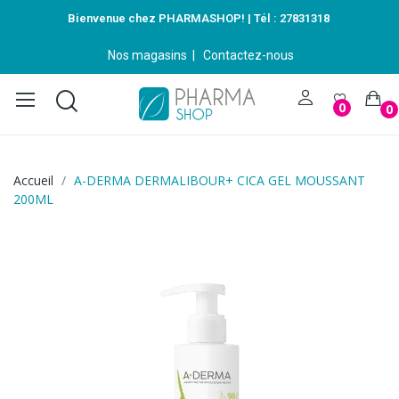
Bienvenue chez PHARMASHOP! | Tél :
27831318
Nos magasins
|
Contactez-nous
0
0
Accueil
A-DERMA DERMALIBOUR+ CICA GEL MOUSSANT
200ML