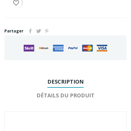
favorite_border
Partager
DESCRIPTION
DÉTAILS DU PRODUIT