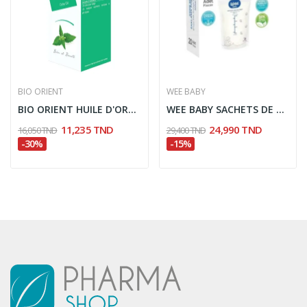
BIO ORIENT
WEE BABY
BIO ORIENT HUILE D'ORTIE 90ML
WEE BABY SACHETS DE CONSERVATION 20 PIECES
11,235 TND
24,990 TND
16,050 TND
29,400 TND
-30%
-15%