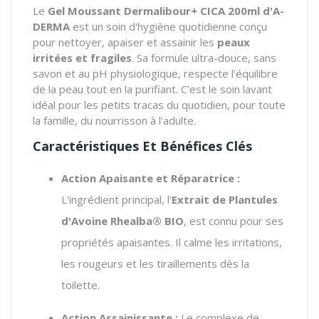
Le
Gel Moussant Dermalibour+ CICA 200ml d'A-
DERMA
est un soin d'hygiène quotidienne conçu
pour nettoyer, apaiser et assainir les
peaux
irritées et fragiles
. Sa formule ultra-douce, sans
savon et au pH physiologique, respecte l'équilibre
de la peau tout en la purifiant. C'est le soin lavant
idéal pour les petits tracas du quotidien, pour toute
la famille, du nourrisson à l'adulte.
Caractéristiques Et Bénéfices Clés
Action Apaisante et Réparatrice :
L'ingrédient principal, l'
Extrait de Plantules
d'Avoine Rhealba® BIO
, est connu pour ses
propriétés apaisantes. Il calme les irritations,
les rougeurs et les tiraillements dès la
toilette.
Action Assainissante :
Le complexe de