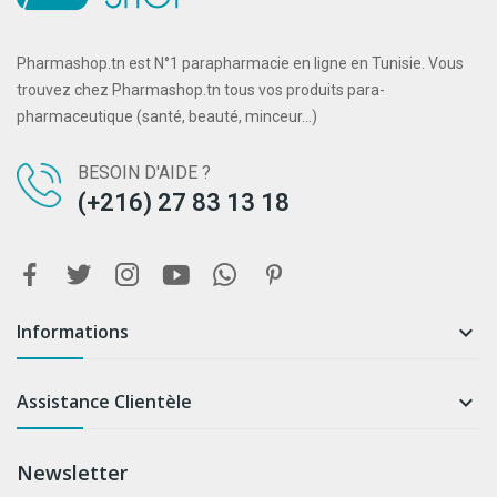
Pharmashop.tn est N°1 parapharmacie en ligne en Tunisie. Vous
trouvez chez Pharmashop.tn tous vos produits para-
pharmaceutique (santé, beauté, minceur...)
BESOIN D'AIDE ?
(+216) 27 83 13 18
Informations

Assistance Clientèle

Newsletter