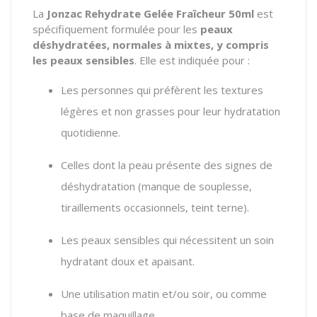
La
Jonzac Rehydrate Gelée Fraîcheur 50ml
est
spécifiquement formulée pour les
peaux
déshydratées, normales à mixtes, y compris
les peaux sensibles
. Elle est indiquée pour :
Les personnes qui préfèrent les textures
légères et non grasses pour leur hydratation
quotidienne.
Celles dont la peau présente des signes de
déshydratation (manque de souplesse,
tiraillements occasionnels, teint terne).
Les peaux sensibles qui nécessitent un soin
hydratant doux et apaisant.
Une utilisation matin et/ou soir, ou comme
base de maquillage.