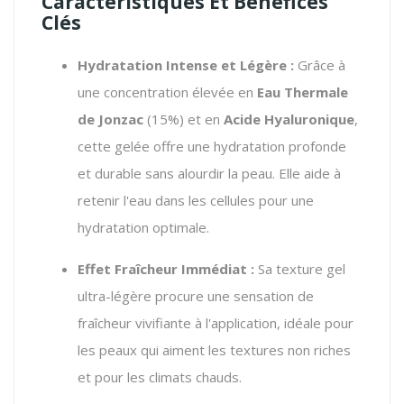
Caractéristiques Et Bénéfices
Clés
Hydratation Intense et Légère :
Grâce à
une concentration élevée en
Eau Thermale
de Jonzac
(15%) et en
Acide Hyaluronique
,
cette gelée offre une hydratation profonde
et durable sans alourdir la peau. Elle aide à
retenir l'eau dans les cellules pour une
hydratation optimale.
Effet Fraîcheur Immédiat :
Sa texture gel
ultra-légère procure une sensation de
fraîcheur vivifiante à l'application, idéale pour
les peaux qui aiment les textures non riches
et pour les climats chauds.