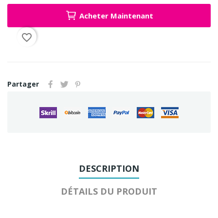
Acheter Maintenant
favorite_border
Partager
DESCRIPTION
DÉTAILS DU PRODUIT