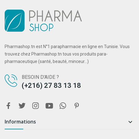
Pharmashop.tn est N°1 parapharmacie en ligne en Tunisie. Vous
trouvez chez Pharmashop.tn tous vos produits para-
pharmaceutique (santé, beauté, minceur...)
BESOIN D'AIDE ?
(+216) 27 83 13 18
Informations
