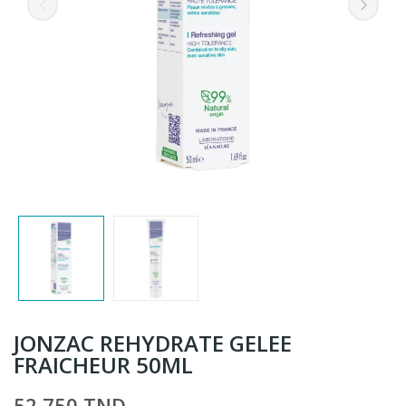
JONZAC REHYDRATE GELEE
FRAICHEUR 50ML
52,750 TND