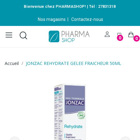
Bienvenue chez PHARMASHOP! | Tél :
27831318
Nos magasins
|
Contactez-nous
0
0
Accueil
JONZAC REHYDRATE GELEE FRAICHEUR 50ML