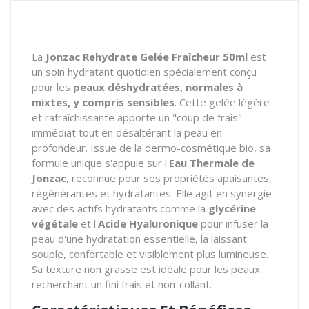
La
Jonzac Rehydrate Gelée Fraîcheur 50ml
est
un soin hydratant quotidien spécialement conçu
pour les
peaux déshydratées, normales à
mixtes, y compris sensibles
. Cette gelée légère
et rafraîchissante apporte un "coup de frais"
immédiat tout en désaltérant la peau en
profondeur. Issue de la dermo-cosmétique bio, sa
formule unique s'appuie sur l'
Eau Thermale de
Jonzac
, reconnue pour ses propriétés apaisantes,
régénérantes et hydratantes. Elle agit en synergie
avec des actifs hydratants comme la
glycérine
végétale
et l'
Acide Hyaluronique
pour infuser la
peau d'une hydratation essentielle, la laissant
souple, confortable et visiblement plus lumineuse.
Sa texture non grasse est idéale pour les peaux
recherchant un fini frais et non-collant.