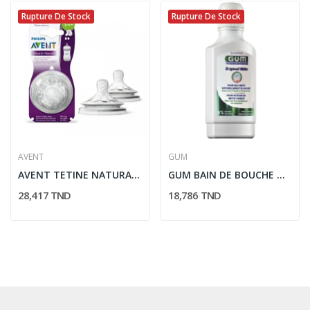
Rupture De Stock
Rupture De Stock
AVENT
GUM
AVENT TETINE NATURAL 2 PIECES 1M+ REF SCF042/27
GUM BAIN DE BOUCHE ORIGINAL WHITE 300ML
28,417 TND
18,786 TND