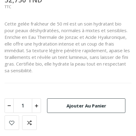
TTC
Cette gelée fraîcheur de 50 ml est un soin hydratant bio
pour peaux déshydratées, normales à mixtes et sensibles.
Enrichie en Eau Thermale de Jonzac et Acide Hyaluronique,
elle offre une hydratation intense et un coup de frais
immédiat. Sa texture légère pénètre rapidement, apaise les
tiraillements et révèle un teint lumineux, sans laisser de fini
gras. Certifiée bio, elle hydrate la peau tout en respectant
sa sensibilité.
Ajouter Au Panier