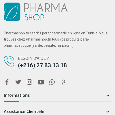
Pharmashop.tn est N°1 parapharmacie en ligne en Tunisie. Vous
trouvez chez Pharmashop.tn tous vos produits para-
pharmaceutique (santé, beauté, minceur...)
BESOIN D'AIDE ?
(+216) 27 83 13 18
Informations

Assistance Clientèle
