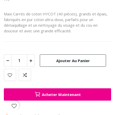
Maxi Carrés de coton HYCOT (40 pièces), grands et épais,
fabriqués en pur coton ultra-doux, parfaits pour un
démaquillage et un nettoyage du visage et du cou en
douceur et avec une grande efficacité.
Ajouter Au Panier
Acheter Maintenant
favorite_border