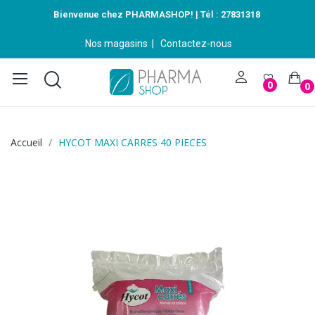
Bienvenue chez PHARMASHOP! | Tél :
27831318
Nos magasins
|
Contactez-nous
0
0
Accueil
HYCOT MAXI CARRES 40 PIECES