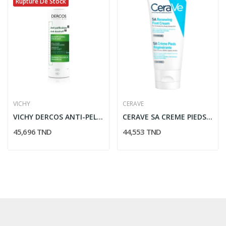
Rupture De Stock
VICHY
CERAVE
VICHY DERCOS ANTI-PELLICULAIRE SHAMPOOING...
CERAVE SA CREME PIEDS REGENERANTE 88ML
45,696 TND
44,553 TND