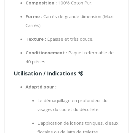
Composition :
100% Coton Pur.
Forme :
Carrés de grande dimension (Maxi
Carrés).
Texture :
Épaisse et très douce.
Conditionnement :
Paquet refermable de
40 pièces.
Utilisation / Indications
🫧
Adapté pour :
Le démaquillage en profondeur du
visage, du cou et du décolleté.
L'application de lotions toniques, d'eaux
florales ou de laits de toilette.