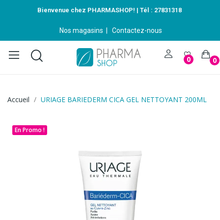
Bienvenue chez PHARMASHOP! | Tél :
27831318
Nos magasins
|
Contactez-nous
0
0
Accueil
URIAGE BARIEDERM CICA GEL NETTOYANT 200ML
En Promo !