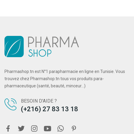
Pharmashop.tn est N°1 parapharmacie en ligne en Tunisie. Vous
trouvez chez Pharmashop.tn tous vos produits para-
pharmaceutique (santé, beauté, minceur...)
BESOIN D'AIDE ?
(+216) 27 83 13 18