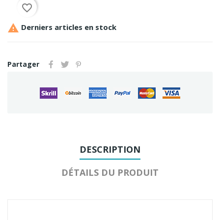
favorite_border

Derniers articles en stock
Partager
DESCRIPTION
DÉTAILS DU PRODUIT