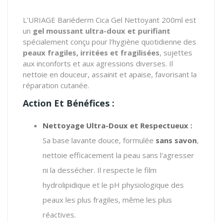
L'URIAGE Bariéderm Cica Gel Nettoyant 200ml est
un
gel moussant ultra-doux et purifiant
spécialement conçu pour l'hygiène quotidienne des
peaux fragiles, irritées et fragilisées
, sujettes
aux inconforts et aux agressions diverses. Il
nettoie en douceur, assainit et apaise, favorisant la
réparation cutanée.
Action Et Bénéfices :
Nettoyage Ultra-Doux et Respectueux :
Sa base lavante douce, formulée
sans savon
,
nettoie efficacement la peau sans l'agresser
ni la dessécher. Il respecte le film
hydrolipidique et le pH physiologique des
peaux les plus fragiles, même les plus
réactives.