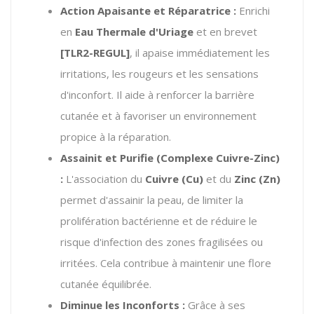
Action Apaisante et Réparatrice :
Enrichi
en
Eau Thermale d'Uriage
et en brevet
[TLR2-REGUL]
, il apaise immédiatement les
irritations, les rougeurs et les sensations
d'inconfort. Il aide à renforcer la barrière
cutanée et à favoriser un environnement
propice à la réparation.
Assainit et Purifie (Complexe Cuivre-Zinc)
:
L'association du
Cuivre (Cu)
et du
Zinc (Zn)
permet d'assainir la peau, de limiter la
prolifération bactérienne et de réduire le
risque d'infection des zones fragilisées ou
irritées. Cela contribue à maintenir une flore
cutanée équilibrée.
Diminue les Inconforts :
Grâce à ses