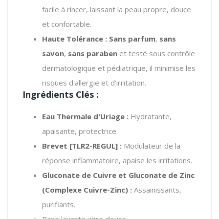
facile à rincer, laissant la peau propre, douce
et confortable.
Haute Tolérance :
Sans parfum
,
sans
savon
,
sans paraben
et testé sous contrôle
dermatologique et pédiatrique, il minimise les
risques d'allergie et d'irritation.
Ingrédients Clés :
Eau Thermale d'Uriage :
Hydratante,
apaisante, protectrice.
Brevet [TLR2-REGUL] :
Modulateur de la
réponse inflammatoire, apaise les irritations.
Gluconate de Cuivre et Gluconate de Zinc
(Complexe Cuivre-Zinc) :
Assainissants,
purifiants.
Base lavante ultra-douce.