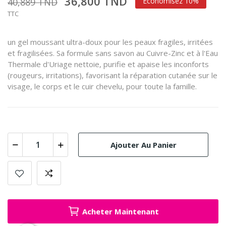
36,800 TND
40,889 TND
Économisez 10%
TTC
un gel moussant ultra-doux pour les peaux fragiles, irritées
et fragilisées. Sa formule sans savon au Cuivre-Zinc et à l'Eau
Thermale d'Uriage nettoie, purifie et apaise les inconforts
(rougeurs, irritations), favorisant la réparation cutanée sur le
visage, le corps et le cuir chevelu, pour toute la famille.
Ajouter Au Panier
Acheter Maintenant