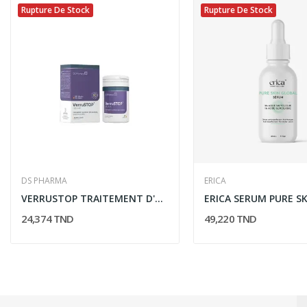
Rupture De Stock
Rupture De Stock
DS PHARMA
ERICA
VERRUSTOP TRAITEMENT D'APPOINT DES VERRUES 60...
24,374 TND
49,220 TND