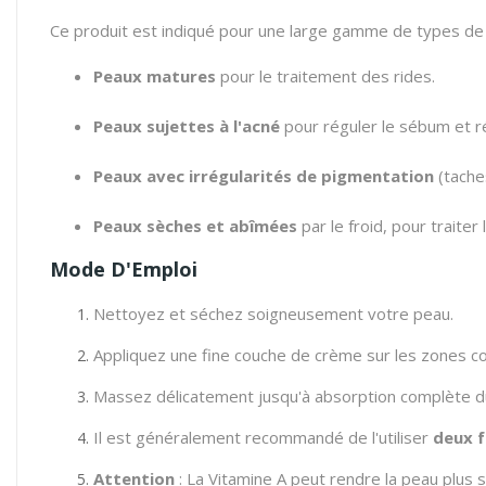
Ce produit est indiqué pour une large gamme de types de
Peaux matures
pour le traitement des rides.
Peaux sujettes à l'acné
pour réguler le sébum et ré
Peaux avec irrégularités de pigmentation
(tache
Peaux sèches et abîmées
par le froid, pour traiter
Mode D'Emploi
Nettoyez et séchez soigneusement votre peau.
Appliquez une fine couche de crème sur les zones c
Massez délicatement jusqu'à absorption complète du
Il est généralement recommandé de l'utiliser
deux f
Attention
: La Vitamine A peut rendre la peau plus se