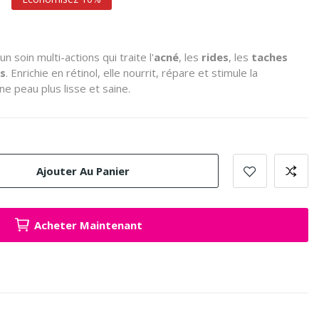
soin multi-actions qui traite l'
acné
, les
rides
, les
taches
s
. Enrichie en rétinol, elle nourrit, répare et stimule la
e peau plus lisse et saine.
Ajouter Au Panier
Acheter Maintenant