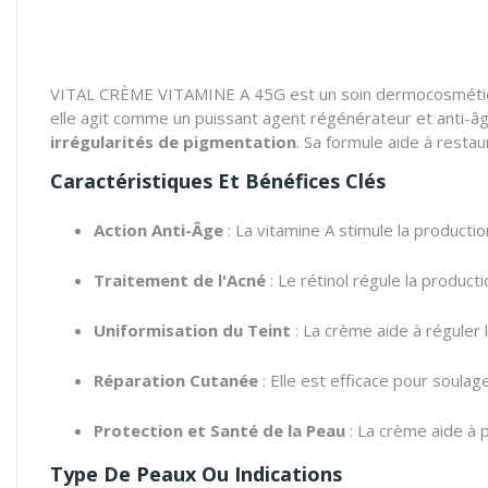
VITAL CRÈME VITAMINE A 45G est un soin dermocosmétique
elle agit comme un puissant agent régénérateur et anti-â
irrégularités de pigmentation
. Sa formule aide à resta
Caractéristiques Et Bénéfices Clés
Action Anti-Âge
: La vitamine A stimule la producti
Traitement de l'Acné
: Le rétinol régule la product
Uniformisation du Teint
: La crème aide à réguler l
Réparation Cutanée
: Elle est efficace pour soulag
Protection et Santé de la Peau
: La crème aide à p
Type De Peaux Ou Indications