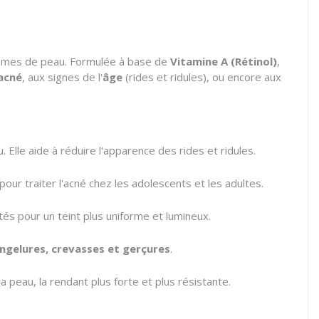
lèmes de peau. Formulée à base de
Vitamine A (Rétinol)
,
acné
, aux signes de l'
âge
(rides et ridules), ou encore aux
u. Elle aide à réduire l'apparence des rides et ridules.
pour traiter l'acné chez les adolescents et les adultes.
ités pour un teint plus uniforme et lumineux.
ngelures, crevasses et gerçures
.
a peau, la rendant plus forte et plus résistante.