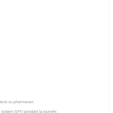
édecin ou pharmacien.
n solaire (SPF) pendant la journée.