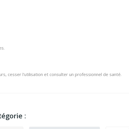
es.
rs, cesser l'utilisation et consulter un professionnel de santé.
égorie :