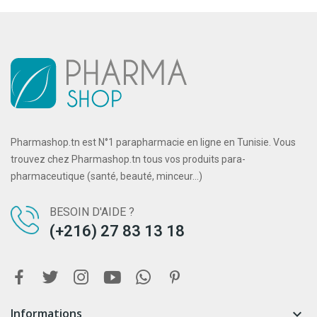
Pharmashop.tn est N°1 parapharmacie en ligne en Tunisie. Vous
trouvez chez Pharmashop.tn tous vos produits para-
pharmaceutique (santé, beauté, minceur...)
BESOIN D'AIDE ?
(+216) 27 83 13 18
Informations
