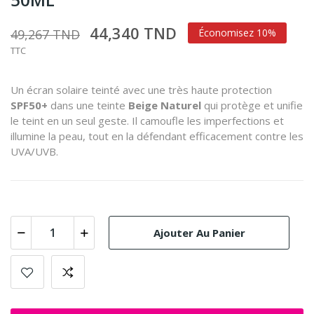
44,340 TND
49,267 TND
Économisez 10%
TTC
Un écran solaire teinté avec une très haute protection
SPF50+
dans une teinte
Beige Naturel
qui protège et unifie
le teint en un seul geste. Il camoufle les imperfections et
illumine la peau, tout en la défendant efficacement contre les
UVA/UVB.
Ajouter Au Panier