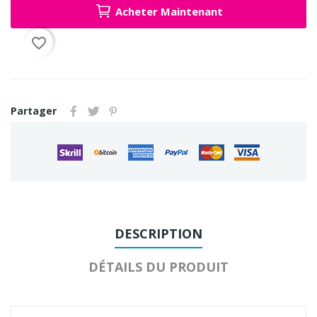
Acheter Maintenant
favorite_border
Partager
DESCRIPTION
DÉTAILS DU PRODUIT