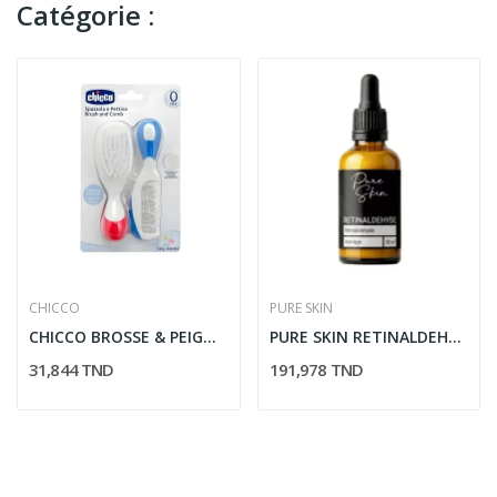
Catégorie :
CHICCO
PURE SKIN
CHICCO BROSSE & PEIGNE NYLON MULT-COLOR /5923
PURE SKIN RETINALDEHYDE CONCENTRE ANTI AGE 30ML
31,844 TND
191,978 TND