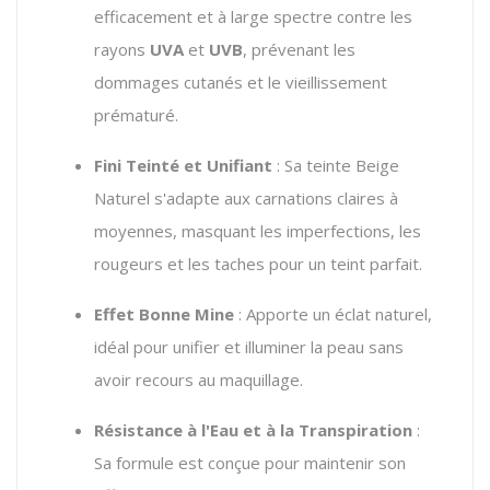
efficacement et à large spectre contre les
rayons
UVA
et
UVB
, prévenant les
dommages cutanés et le vieillissement
prématuré.
Fini Teinté et Unifiant
: Sa teinte Beige
Naturel s'adapte aux carnations claires à
moyennes, masquant les imperfections, les
rougeurs et les taches pour un teint parfait.
Effet Bonne Mine
: Apporte un éclat naturel,
idéal pour unifier et illuminer la peau sans
avoir recours au maquillage.
Résistance à l'Eau et à la Transpiration
:
Sa formule est conçue pour maintenir son