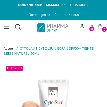
Bienvenue chez PHARMASHOP! | Tél :
27831318
Nos magasins
|
Contactez-nous
0
0
Accueil
CYTOLNAT CYTOLSUN ECRAN SPF50+ TEINTE
BEIGE NATUREL 50ML
En Promo !