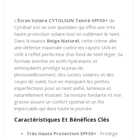
L'
Écran Solaire CYTOLSUN Teinté SPF50+
de
Cytolnat est un soin quotidien qui offre une très
haute protection solaire tout en sublimant le teint.
Dans la nuance
Beige Naturel
, cette crème allie
une défense maximale contre les rayons UVA et
UVB à l'effet perfecteur d'un fond de teint léger. Sa
formule enrichie en actifs hydratants et
antioxydants protège la peau du
photovieillissement, des taches solaires et des
coups de soleil, tout en masquant les petites
imperfections pour un teint unifié, lumineux et
naturellement éclatant. Sa texture fondante et non
grasse assure un confort optimal et un fini
impeccable qui dure toute la journée.
Caractéristiques Et Bénéfices Clés
Très Haute Protection SPF50+
: Protège