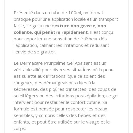
Présenté dans un tube de 100ml, un format
pratique pour une application locale et un transport
facile, ce gel a une
texture non grasse, non
collante, qui pénètre rapidement
. Il est conçu
pour apporter une sensation de fraîcheur dès
l'application, calmant les irritations et réduisant
l'envie de se gratter.
Le Dermacare Pruricalme Gel Apaisant est un
véritable allié pour diverses situations où la peau
est sujette aux irritations. Que ce soient des
rougeurs, des démangeaisons dues à la
sécheresse, des piqûres d'insectes, des coups de
soleil légers ou des irritations post-épilation, ce gel
intervient pour restaurer le confort cutané. Sa
formule est pensée pour respecter les peaux
sensibles, y compris celles des bébés et des
enfants, et peut être utilisée sur le visage et le
corps.