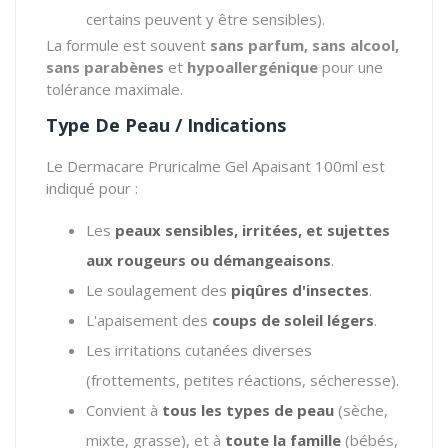
certains peuvent y être sensibles).
La formule est souvent
sans parfum, sans alcool,
sans parabènes
et
hypoallergénique
pour une
tolérance maximale.
Type De Peau / Indications
Le Dermacare Pruricalme Gel Apaisant 100ml est
indiqué pour :
Les
peaux sensibles, irritées, et sujettes
aux rougeurs ou démangeaisons
.
Le soulagement des
piqûres d'insectes
.
L'apaisement des
coups de soleil légers
.
Les irritations cutanées diverses
(frottements, petites réactions, sécheresse).
Convient à
tous les types de peau
(sèche,
mixte, grasse), et à
toute la famille
(bébés,