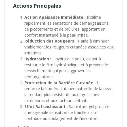
Actions Principales
Action Apaisante Immédiate :
Il calme
rapidement les sensations de démangeaisons,
de picotements et de brûlures, apportant un
confort instantané à la peau irritée.
Réduction des Rougeurs :
Il aide à diminuer
visiblement les rougeurs cutanées associées aux
irritations.
Hydratation :
Il hydrate la peau, aidant à
restaurer le film hydrolipidique et à prévenir le
dessèchement qui peut aggraver les
démangeaisons.
Protection de la Barrière Cutanée :
Il
renforce la barrière cutanée naturelle de la peau,
la rendant plus résistante aux agressions
extérieures et aux facteurs irritants.
Effet Rafraîchissant :
Sa texture gel procure
une agréable sensation de fraîcheur qui
contribue au soulagement de l'inconfort.