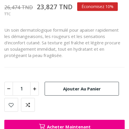
23,827 TND
26,474 TND
Économisez 10%
TTC
Un soin dermatologique formulé pour apaiser rapidement
les démangeaisons, les rougeurs et les sensations
d'inconfort cutané. Sa texture gel fraîche et légère procure
un soulagement immédiat, tout en hydratant et en
protégeant la peau fragilisée.
Ajouter Au Panier
Acheter Maintenant