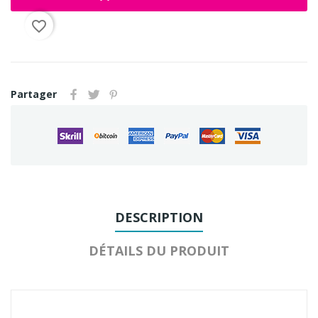
favorite_border
Partager
DESCRIPTION
DÉTAILS DU PRODUIT