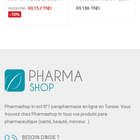
60,152 TND
69,186 TND
66,836 TND
-10%
Pharmashop.tn est N°1 parapharmacie en ligne en Tunisie. Vous
trouvez chez Pharmashop.tn tous vos produits para-
pharmaceutique (santé, beauté, minceur...)
BESOIN D'AIDE ?