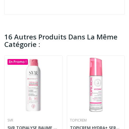
16 Autres Produits Dans La Même
Catégorie :
En Promo !
SVR
TOPICREM
SVR TOPIALYSE BAUME EN SPRAY 200ML
TOPICREM HYDRA+ SERUM HYDRATANT ECLAT 30ML