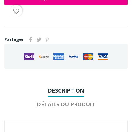
favorite_border
Partager
DESCRIPTION
DÉTAILS DU PRODUIT