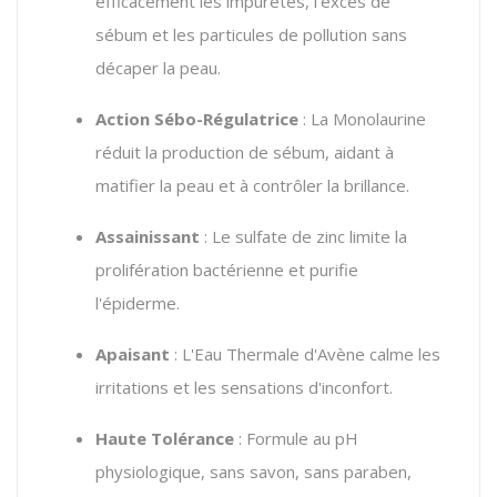
efficacement les impuretés, l'excès de
sébum et les particules de pollution sans
décaper la peau.
Action Sébo-Régulatrice
: La Monolaurine
réduit la production de sébum, aidant à
matifier la peau et à contrôler la brillance.
Assainissant
: Le sulfate de zinc limite la
prolifération bactérienne et purifie
l'épiderme.
Apaisant
: L'Eau Thermale d'Avène calme les
irritations et les sensations d'inconfort.
Haute Tolérance
: Formule au pH
physiologique, sans savon, sans paraben,