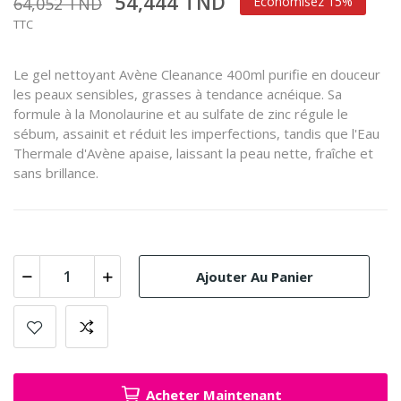
54,444 TND
64,052 TND
Économisez 15%
TTC
Le gel nettoyant Avène Cleanance 400ml purifie en douceur
les peaux sensibles, grasses à tendance acnéique. Sa
formule à la Monolaurine et au sulfate de zinc régule le
sébum, assainit et réduit les imperfections, tandis que l'Eau
Thermale d'Avène apaise, laissant la peau nette, fraîche et
sans brillance.
Ajouter Au Panier
Acheter Maintenant