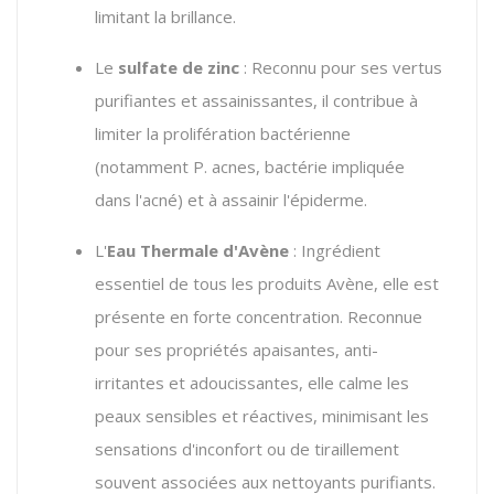
limitant la brillance.
Le
sulfate de zinc
: Reconnu pour ses vertus
purifiantes et assainissantes, il contribue à
limiter la prolifération bactérienne
(notamment
P. acnes
, bactérie impliquée
dans l'acné) et à assainir l'épiderme.
L'
Eau Thermale d'Avène
: Ingrédient
essentiel de tous les produits Avène, elle est
présente en forte concentration. Reconnue
pour ses propriétés apaisantes, anti-
irritantes et adoucissantes, elle calme les
peaux sensibles et réactives, minimisant les
sensations d'inconfort ou de tiraillement
souvent associées aux nettoyants purifiants.