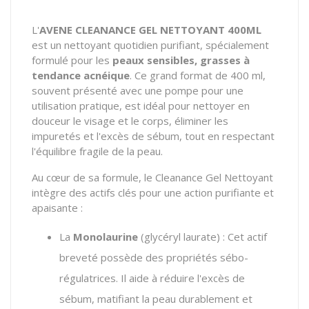
L'
AVENE CLEANANCE GEL NETTOYANT 400ML
est un nettoyant quotidien purifiant, spécialement
formulé pour les
peaux sensibles, grasses à
tendance acnéique
. Ce grand format de 400 ml,
souvent présenté avec une pompe pour une
utilisation pratique, est idéal pour nettoyer en
douceur le visage et le corps, éliminer les
impuretés et l'excès de sébum, tout en respectant
l'équilibre fragile de la peau.
Au cœur de sa formule, le Cleanance Gel Nettoyant
intègre des actifs clés pour une action purifiante et
apaisante :
La
Monolaurine
(glycéryl laurate) : Cet actif
breveté possède des propriétés sébo-
régulatrices. Il aide à réduire l'excès de
sébum, matifiant la peau durablement et