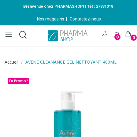
Bienvenue chez PHARMASHOP! | Tél :
27831318
Nos magasins
|
Contactez-nous
0
0
Accueil
AVENE CLEANANCE GEL NETTOYANT 400ML
En Promo !