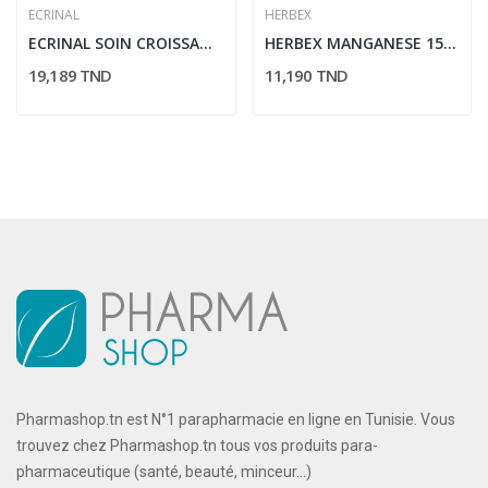
ECRINAL
HERBEX
ECRINAL SOIN CROISSANCE & RESISTANCE 10ML
HERBEX MANGANESE 15 GELULES
19,189 TND
11,190 TND
Pharmashop.tn est N°1 parapharmacie en ligne en Tunisie. Vous
trouvez chez Pharmashop.tn tous vos produits para-
pharmaceutique (santé, beauté, minceur...)