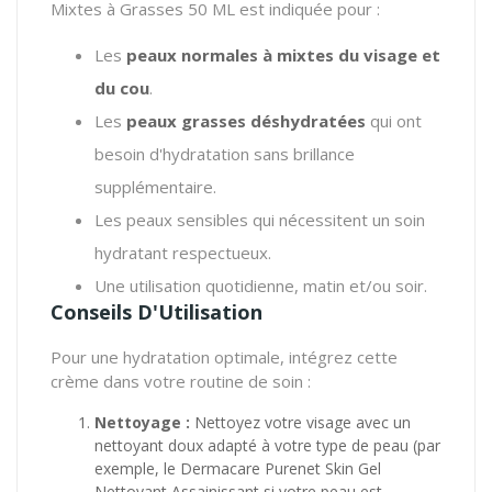
Mixtes à Grasses 50 ML est indiquée pour :
Les
peaux normales à mixtes du visage et
du cou
.
Les
peaux grasses déshydratées
qui ont
besoin d'hydratation sans brillance
supplémentaire.
Les peaux sensibles qui nécessitent un soin
hydratant respectueux.
Une utilisation quotidienne, matin et/ou soir.
Conseils D'Utilisation
Pour une hydratation optimale, intégrez cette
crème dans votre routine de soin :
Nettoyage :
Nettoyez votre visage avec un
nettoyant doux adapté à votre type de peau (par
exemple, le Dermacare Purenet Skin Gel
Nettoyant Assainissant si votre peau est