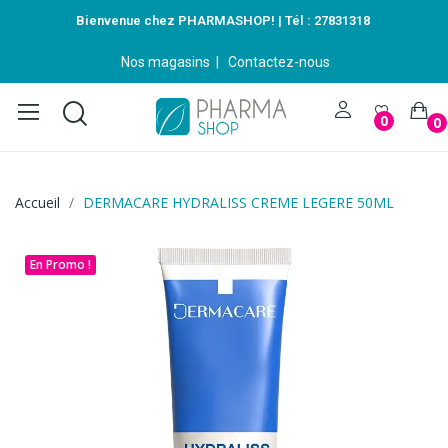
Bienvenue chez PHARMASHOP! | Tél :
27831318
Nos magasins
|
Contactez-nous
0
0
Accueil
DERMACARE HYDRALISS CREME LEGERE 50ML
En Promo !