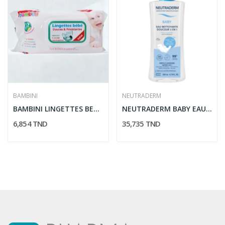
BAMBINI
NEUTRADERM
BAMBINI LINGETTES BEBE DOUCES ET RESISTANTES...
NEUTRADERM BABY EAU NETTOYANTE DOUCEUR 3 EN 1...
6,854 TND
35,735 TND