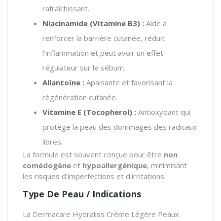
rafraîchissant.
Niacinamide (Vitamine B3) :
Aide à
renforcer la barrière cutanée, réduit
l'inflammation et peut avoir un effet
régulateur sur le sébum.
Allantoïne :
Apaisante et favorisant la
régénération cutanée.
Vitamine E (Tocopherol) :
Antioxydant qui
protège la peau des dommages des radicaux
libres.
La formule est souvent conçue pour être
non
comédogène
et
hypoallergénique
, minimisant
les risques d'imperfections et d'irritations.
Type De Peau / Indications
La Dermacare Hydraliss Crème Légère Peaux