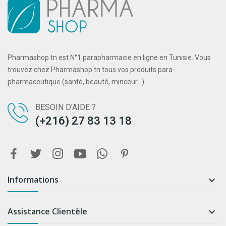
Pharmashop.tn est N°1 parapharmacie en ligne en Tunisie. Vous
trouvez chez Pharmashop.tn tous vos produits para-
pharmaceutique (santé, beauté, minceur...)
BESOIN D'AIDE ?
(+216) 27 83 13 18
Informations

Assistance Clientèle
