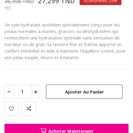
27,299 TND
36,398 TND
Économisez 25%
TTC
Un soin hydratant quotidien spécialement conçu pour les
peaux normales à mixtes, grasses ou déshydratées qui
recherchent une hydratation optimale sans sensation de
lourdeur ou de gras. Sa texture fine et fraîche apporte un
confort immédiat et aide à maintenir l'équilibre cutané, pour
une peau souple, douce et éclatante.
Ajouter Au Panier
Acheter Maintenant