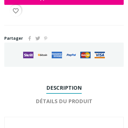
favorite_border
Partager
DESCRIPTION
DÉTAILS DU PRODUIT