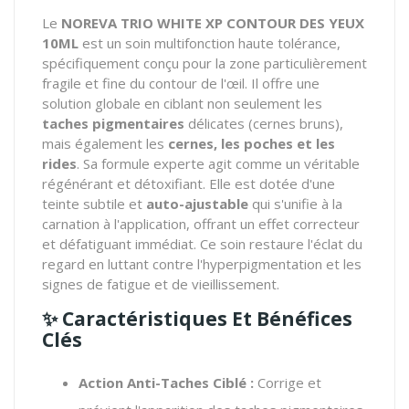
Le
NOREVA TRIO WHITE XP CONTOUR DES YEUX
10ML
est un soin multifonction haute tolérance,
spécifiquement conçu pour la zone particulièrement
fragile et fine du contour de l'œil. Il offre une
solution globale en ciblant non seulement les
taches pigmentaires
délicates (cernes bruns),
mais également les
cernes, les poches et les
rides
. Sa formule experte agit comme un véritable
régénérant et détoxifiant. Elle est dotée d'une
teinte subtile et
auto-ajustable
qui s'unifie à la
carnation à l'application, offrant un effet correcteur
et défatiguant immédiat. Ce soin restaure l'éclat du
regard en luttant contre l'hyperpigmentation et les
signes de fatigue et de vieillissement.
✨ Caractéristiques Et Bénéfices
Clés
Action Anti-Taches Ciblé :
Corrige et