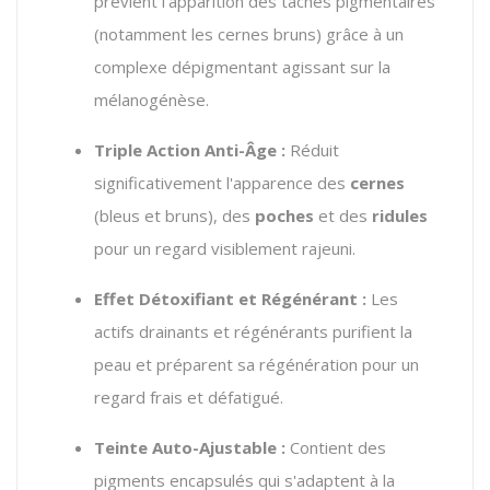
prévient l'apparition des taches pigmentaires
(notamment les cernes bruns) grâce à un
complexe dépigmentant agissant sur la
mélanogénèse.
Triple Action Anti-Âge :
Réduit
significativement l'apparence des
cernes
(bleus et bruns), des
poches
et des
ridules
pour un regard visiblement rajeuni.
Effet Détoxifiant et Régénérant :
Les
actifs drainants et régénérants purifient la
peau et préparent sa régénération pour un
regard frais et défatigué.
Teinte Auto-Ajustable :
Contient des
pigments encapsulés qui s'adaptent à la