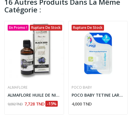
16 Autres Produits Dans La Même
Catégorie :
En Promo !
Rupture De Stock
Rupture De Stock
ALMAFLORE
POCO BABY
ALMAFLORE HUILE DE NIGELLE BIO 50ML
POCO BABY TETINE LARGE PHYSIOLOGIQUE 3EME AGE
7,728 TND
-15%
4,000 TND
9,092 TND