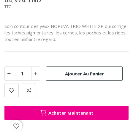
TTC
Soin contour des yeux NOREVA TRIO WHITE XP qui corrige
les taches pigmentaires, les cernes, les poches et les rides,
tout en unifiant le regard.
Ajouter Au Panier
Acheter Maintenant
favorite_border