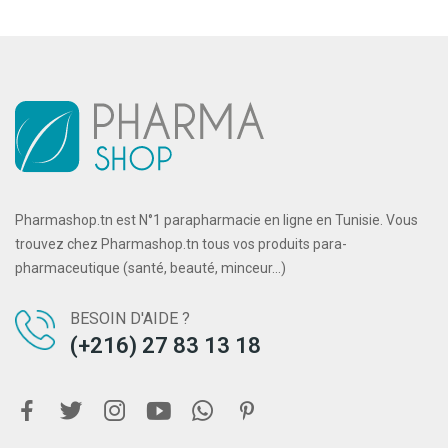
Pharmashop.tn est N°1 parapharmacie en ligne en Tunisie. Vous
trouvez chez Pharmashop.tn tous vos produits para-
pharmaceutique (santé, beauté, minceur...)
BESOIN D'AIDE ?
(+216) 27 83 13 18