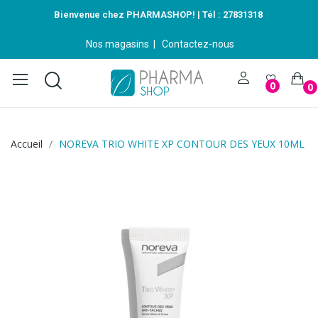
Bienvenue chez PHARMASHOP! | Tél :
27831318
Nos magasins
|
Contactez-nous
0
0
Accueil
NOREVA TRIO WHITE XP CONTOUR DES YEUX 10ML