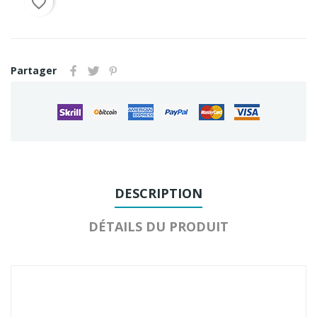
favorite_border
Partager
DESCRIPTION
DÉTAILS DU PRODUIT