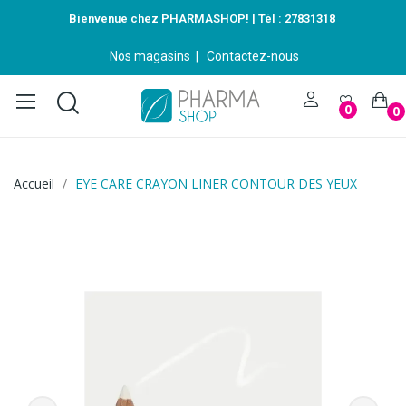
Bienvenue chez PHARMASHOP! | Tél :
27831318
Nos magasins
|
Contactez-nous
0
0
Accueil
EYE CARE CRAYON LINER CONTOUR DES YEUX