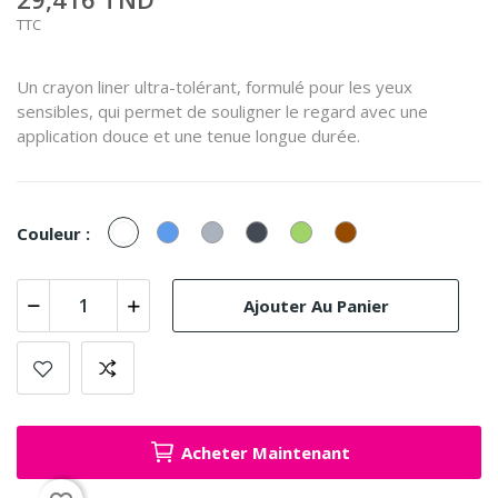
TTC
Un crayon liner ultra-tolérant, formulé pour les yeux
sensibles, qui permet de souligner le regard avec une
application douce et une tenue longue durée.
Blanc
Bleu
Gris
Noir
Vert
Marron
Couleur :
Ajouter Au Panier
Acheter Maintenant