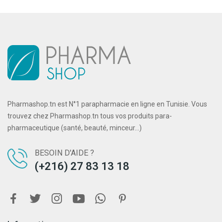
Pharmashop.tn est N°1 parapharmacie en ligne en Tunisie. Vous
trouvez chez Pharmashop.tn tous vos produits para-
pharmaceutique (santé, beauté, minceur...)
BESOIN D'AIDE ?
(+216) 27 83 13 18