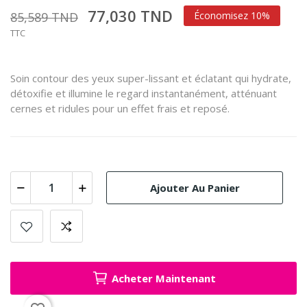
77,030 TND
85,589 TND
Économisez 10%
TTC
Soin contour des yeux super-lissant et éclatant qui hydrate,
détoxifie et illumine le regard instantanément, atténuant
cernes et ridules pour un effet frais et reposé.
Ajouter Au Panier
Acheter Maintenant