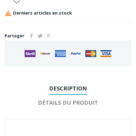
favorite_border

Derniers articles en stock
Partager
DESCRIPTION
DÉTAILS DU PRODUIT