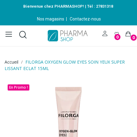
Bienvenue chez PHARMASHOP! | Tél :
27831318
Nos magasins
|
Contactez-nous
0
0
Accueil
FILORGA OXYGEN GLOW EYES SOIN YEUX SUPER
LISSANT ECLAT 15ML
En Promo !