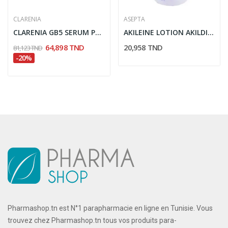
CLARENIA
ASEPTA
CLARENIA GB5 SERUM PEELING EXFOLIANT 30ML
AKILEINE LOTION AKILDIA DERMO ADJUVANT 200 ML
64,898 TND
20,958 TND
81,123 TND
-20%
Pharmashop.tn est N°1 parapharmacie en ligne en Tunisie. Vous
trouvez chez Pharmashop.tn tous vos produits para-