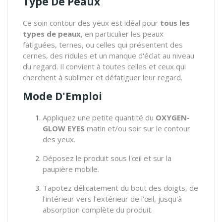
Type De Peaux
Ce soin contour des yeux est idéal pour
tous les
types de peaux
, en particulier les peaux
fatiguées, ternes, ou celles qui présentent des
cernes, des ridules et un manque d'éclat au niveau
du regard. Il convient à toutes celles et ceux qui
cherchent à sublimer et défatiguer leur regard.
Mode D'Emploi
Appliquez une petite quantité du
OXYGEN-
GLOW EYES
matin et/ou soir sur le contour
des yeux.
Déposez le produit sous l'œil et sur la
paupière mobile.
Tapotez délicatement du bout des doigts, de
l'intérieur vers l'extérieur de l'œil, jusqu'à
absorption complète du produit.