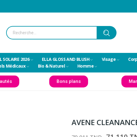
L SOLAIRE 2026
ELLA GLOSS AND BLUSH
Visage
Cor
els Médicaux
Bio & Naturel
Homme
autés
Bons plans
Mar
AVENE CLEANANCE
71,110 