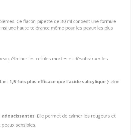
lèmes. Ce flacon-pipette de 30 ml contient une formule
 ainsi une haute tolérance même pour les peaux les plus
peau, éliminer les cellules mortes et désobstruer les
étant
1,5 fois plus efficace que l'acide salicylique
(selon
et adoucissantes
. Elle permet de calmer les rougeurs et
x peaux sensibles.