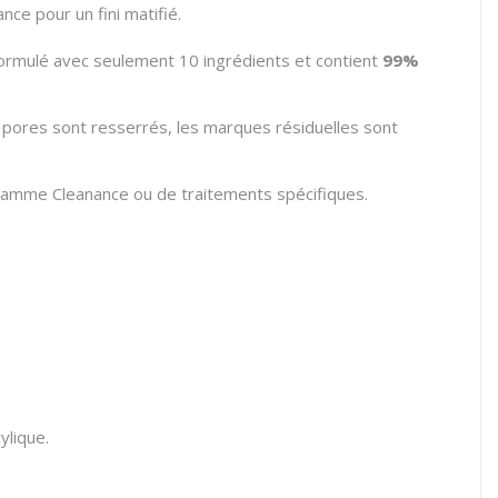
nce pour un fini matifié.
é formulé avec seulement 10 ingrédients et contient
99%
les pores sont resserrés, les marques résiduelles sont
 gamme Cleanance ou de traitements spécifiques.
ylique.