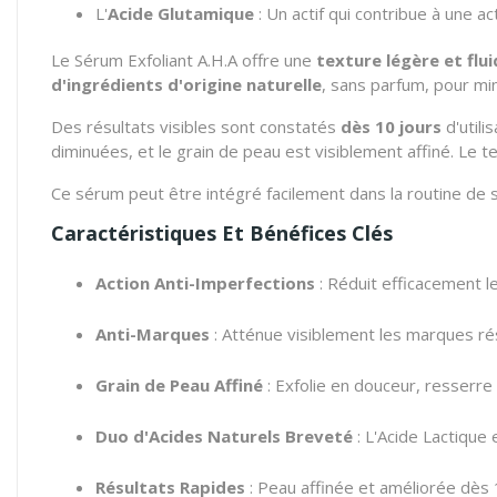
L'
Acide Glutamique
: Un actif qui contribue à une ac
Le Sérum Exfoliant A.H.A offre une
texture légère et flu
d'ingrédients d'origine naturelle
, sans parfum, pour mini
Des résultats visibles sont constatés
dès 10 jours
d'utili
diminuées, et le grain de peau est visiblement affiné. Le t
Ce sérum peut être intégré facilement dans la routine de
Caractéristiques Et Bénéfices Clés
Action Anti-Imperfections
: Réduit efficacement le
Anti-Marques
: Atténue visiblement les marques rés
Grain de Peau Affiné
: Exfolie en douceur, resserre 
Duo d'Acides Naturels Breveté
: L'Acide Lactique e
Résultats Rapides
: Peau affinée et améliorée dès 