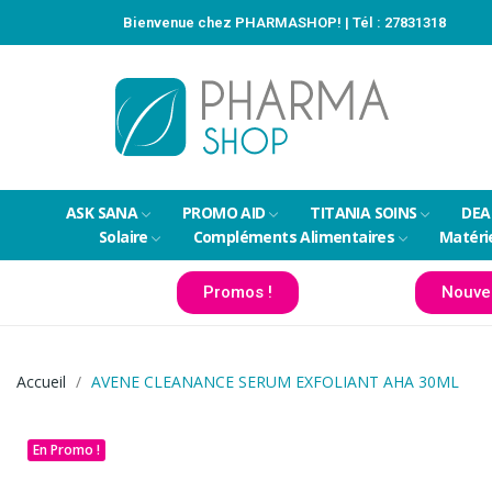
Bienvenue chez PHARMASHOP! | Tél :
27831318
ASK SANA
PROMO AID
TITANIA SOINS
DEA
Solaire
Compléments Alimentaires
Matéri
Promos !
Nouve
Accueil
AVENE CLEANANCE SERUM EXFOLIANT AHA 30ML
En Promo !