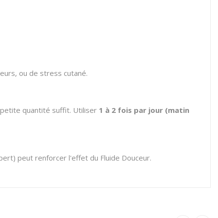
geurs, ou de stress cutané.
tite quantité suffit. Utiliser
1 à 2 fois par jour (matin
rt) peut renforcer l'effet du Fluide Douceur.