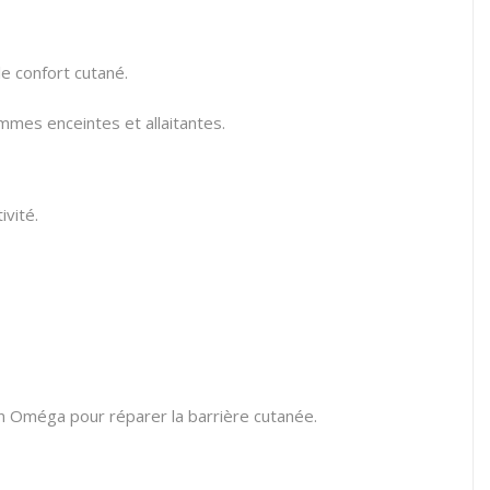
e confort cutané.
mmes enceintes et allaitantes.
ivité.
n Oméga pour réparer la barrière cutanée.