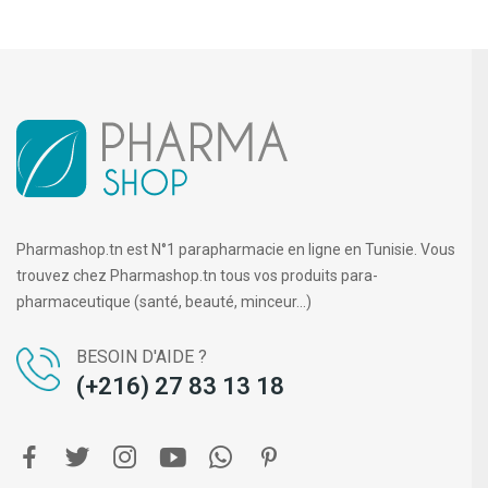
Pharmashop.tn est N°1 parapharmacie en ligne en Tunisie. Vous
trouvez chez Pharmashop.tn tous vos produits para-
pharmaceutique (santé, beauté, minceur...)
BESOIN D'AIDE ?
(+216) 27 83 13 18