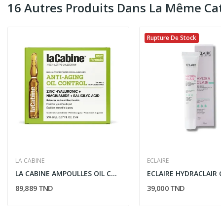
16 Autres Produits Dans La Même Cat
Rupture De Stock
LA CABINE
ECLAIRE
LA CABINE AMPOULLES OIL CONTROL 10X2ML
89,889 TND
39,000 TND