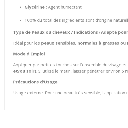
Glycérine :
Agent humectant.
100% du total des ingrédients sont d'origine naturell
Type de Peaux ou cheveux / Indications (Adapté pou
Idéal pour les
peaux sensibles, normales à grasses ou
Mode d'Emploi
Appliquer par petites touches sur l'ensemble du visage et 
et/ou soir)
. Si utilisé le matin, laisser pénétrer environ
5 
Précautions d'Usage
Usage externe. Pour une peau très sensible, l'application