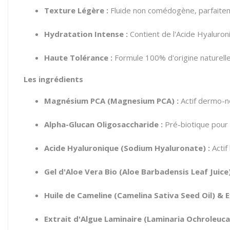
Texture Légère :
Fluide non comédogène, parfaite
Hydratation Intense :
Contient de l'Acide Hyaluron
Haute Tolérance :
Formule 100% d'origine naturelle
Les ingrédients
Magnésium PCA (Magnesium PCA) :
Actif dermo-ne
Alpha-Glucan Oligosaccharide :
Pré-biotique pour l
Acide Hyaluronique (Sodium Hyaluronate) :
Actif
Gel d'Aloe Vera Bio (Aloe Barbadensis Leaf Juice)
Huile de Cameline (Camelina Sativa Seed Oil) & 
Extrait d'Algue Laminaire (Laminaria Ochroleuca 