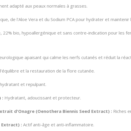
ment adapté aux peaux normales à grasses.
ique, de l'Aloe Vera et du Sodium PCA pour hydrater et maintenir l
, 22% bio, hypoallergénique et sans contre-indication pour les fe
urologique apaisant qui calme les nerfs cutanés et réduit la réact
'équilibre et la restauration de la flore cutanée.
 hydratant et repulpant.
 :
Hydratant, adoucissant et protecteur.
Extrait d'Onagre (Oenothera Biennis Seed Extract) :
Riches e
Extract) :
Actif anti-âge et anti-inflammatoire.