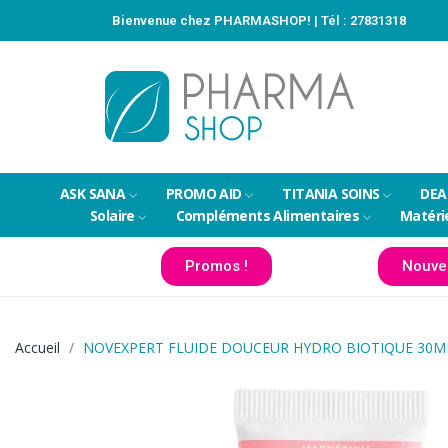
Bienvenue chez PHARMASHOP! | Tél :
27831318
ASK SANA
PROMO AID
TITANIA SOINS
DEA
Solaire
Compléments Alimentaires
Matéri
Promos !
Nouve
Accueil
NOVEXPERT FLUIDE DOUCEUR HYDRO BIOTIQUE 30M