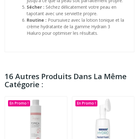
jusqu'à ce que la peau soit parfaitement propre.
Sécher :
Séchez délicatement votre peau en
tapotant avec une serviette propre.
Routine :
Poursuivez avec la lotion tonique et la
crème hydratante de la gamme Hydrain 3
Hialuro pour optimiser les résultats.
16 Autres Produits Dans La Même
Catégorie :
En Promo !
En Promo !