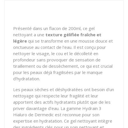
Présenté dans un flacon de 200ml, ce gel
nettoyant a une
texture gélifiée fraîche et
légère
qui se transforme en une mousse douce et
onctueuse au contact de l'eau. Il est conçu pour
nettoyer le visage, le cou et le décolleté en
profondeur sans provoquer de sensation de
tiraillement ou de dessèchement, ce qui est crucial
pour les peaux déjà fragilisées par le manque
d'hydratation.
Les peaux sèches et déshydratées ont besoin d'un
nettoyage qui respecte leur fragilité et leur
apportent des actifs hydratants plutôt que de les
priver davantage d'eau. La gamme Hydrain 3
Hialuro de Dermedic est reconnue pour son
expertise en hydratation. Ce gel nettoyant intègre
des ingrédients clés pour un soin nettoyant et