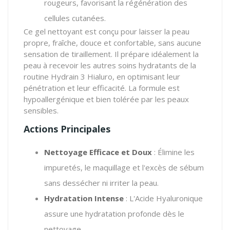
rougeurs, favorisant la régénération des
cellules cutanées.
Ce gel nettoyant est conçu pour laisser la peau
propre, fraîche, douce et confortable, sans aucune
sensation de tiraillement. Il prépare idéalement la
peau à recevoir les autres soins hydratants de la
routine Hydrain 3 Hialuro, en optimisant leur
pénétration et leur efficacité. La formule est
hypoallergénique et bien tolérée par les peaux
sensibles.
Actions Principales
Nettoyage Efficace et Doux
: Élimine les
impuretés, le maquillage et l'excès de sébum
sans dessécher ni irriter la peau.
Hydratation Intense
: L'Acide Hyaluronique
assure une hydratation profonde dès le
nettoyage.