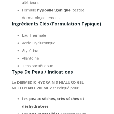
ultérieurs.
Formule
hypoallergénique
, testée
dermatologiquement.
Ingrédients Clés (Formulation Typique)
Eau Thermale
Acide Hyaluronique
Glycérine
Allantoïne
Tensioactifs doux
Type De Peau / Indications
Le
DERMEDIC HYDRAIN 3 HIALURO GEL
NETTOYANT 200ML
est indiqué pour :
Les
peaux sèches, très sèches et
déshydratées
.
Les
peaux sensibles
nécessitant un