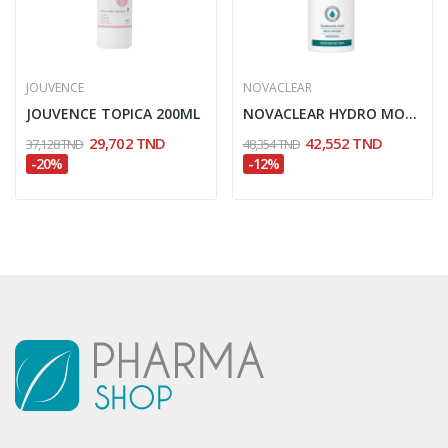
JOUVENCE
NOVACLEAR
JOUVENCE TOPICA 200ML
NOVACLEAR HYDRO MOUSSE FACIAL 100ML+BROSSE
29,702 TND
42,552 TND
37,128 TND
48,354 TND
-20%
-12%