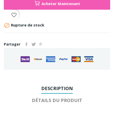
Acheter Maintenant
favorite_border

Rupture de stock
Partager
DESCRIPTION
DÉTAILS DU PRODUIT