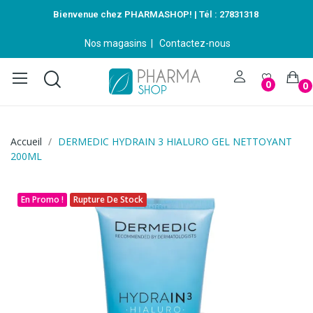
Bienvenue chez PHARMASHOP! | Tél :
27831318
Nos magasins
|
Contactez-nous
0
0
Accueil
DERMEDIC HYDRAIN 3 HIALURO GEL NETTOYANT
200ML
En Promo !
Rupture De Stock