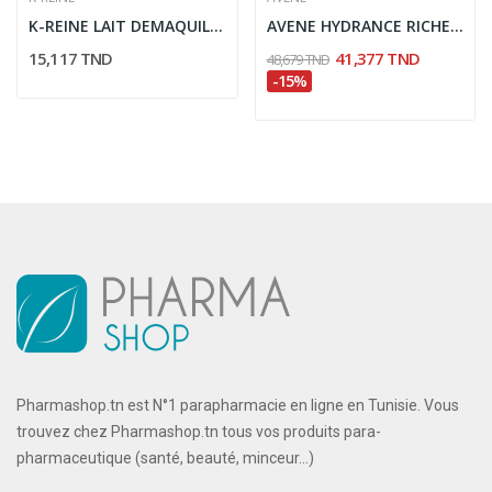
K-REINE LAIT DEMAQUILLANT YEUX & VISAGE 200ML
AVENE HYDRANCE RICHE CREME HYDRATANTE 40ML
15,117 TND
41,377 TND
48,679 TND
-15%
Pharmashop.tn est N°1 parapharmacie en ligne en Tunisie. Vous
trouvez chez Pharmashop.tn tous vos produits para-
pharmaceutique (santé, beauté, minceur...)