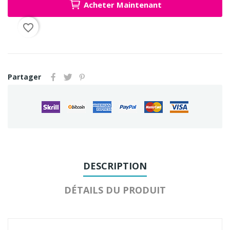
Acheter Maintenant
favorite_border
Partager
DESCRIPTION
DÉTAILS DU PRODUIT