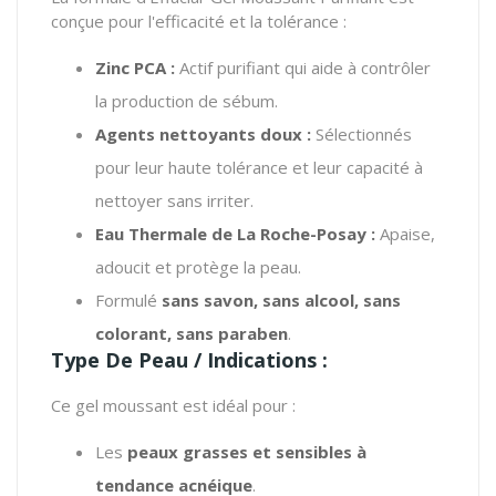
conçue pour l'efficacité et la tolérance :
Zinc PCA :
Actif purifiant qui aide à contrôler
la production de sébum.
Agents nettoyants doux :
Sélectionnés
pour leur haute tolérance et leur capacité à
nettoyer sans irriter.
Eau Thermale de La Roche-Posay :
Apaise,
adoucit et protège la peau.
Formulé
sans savon, sans alcool, sans
colorant, sans paraben
.
Type De Peau / Indications :
Ce gel moussant est idéal pour :
Les
peaux grasses et sensibles à
tendance acnéique
.