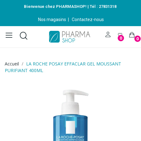
Bienvenue chez PHARMASHOP! | Tél :
27831318
Nos magasins
|
Contactez-nous
0
0
Accueil
LA ROCHE POSAY EFFACLAR GEL MOUSSANT
PURIFIANT 400ML