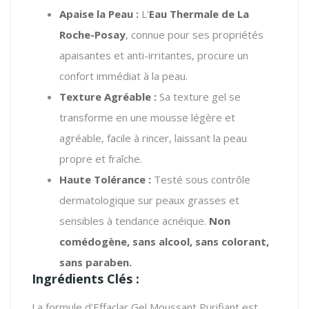
Apaise la Peau :
L'
Eau Thermale de La
Roche-Posay
, connue pour ses propriétés
apaisantes et anti-irritantes, procure un
confort immédiat à la peau.
Texture Agréable :
Sa texture gel se
transforme en une mousse légère et
agréable, facile à rincer, laissant la peau
propre et fraîche.
Haute Tolérance :
Testé sous contrôle
dermatologique sur peaux grasses et
sensibles à tendance acnéique.
Non
comédogène, sans alcool, sans colorant,
sans paraben.
Ingrédients Clés :
La formule d'Effaclar Gel Moussant Purifiant est