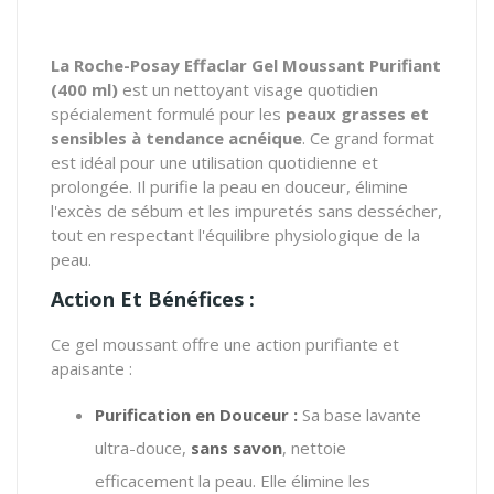
La Roche-Posay Effaclar Gel Moussant Purifiant
(400 ml)
est un nettoyant visage quotidien
spécialement formulé pour les
peaux grasses et
sensibles à tendance acnéique
. Ce grand format
est idéal pour une utilisation quotidienne et
prolongée. Il purifie la peau en douceur, élimine
l'excès de sébum et les impuretés sans dessécher,
tout en respectant l'équilibre physiologique de la
peau.
Action Et Bénéfices :
Ce gel moussant offre une action purifiante et
apaisante :
Purification en Douceur :
Sa base lavante
ultra-douce,
sans savon
, nettoie
efficacement la peau. Elle élimine les