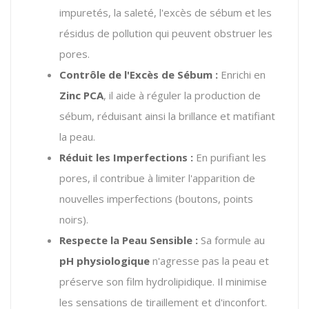
impuretés, la saleté, l'excès de sébum et les
résidus de pollution qui peuvent obstruer les
pores.
Contrôle de l'Excès de Sébum :
Enrichi en
Zinc PCA
, il aide à réguler la production de
sébum, réduisant ainsi la brillance et matifiant
la peau.
Réduit les Imperfections :
En purifiant les
pores, il contribue à limiter l'apparition de
nouvelles imperfections (boutons, points
noirs).
Respecte la Peau Sensible :
Sa formule au
pH physiologique
n'agresse pas la peau et
préserve son film hydrolipidique. Il minimise
les sensations de tiraillement et d'inconfort.