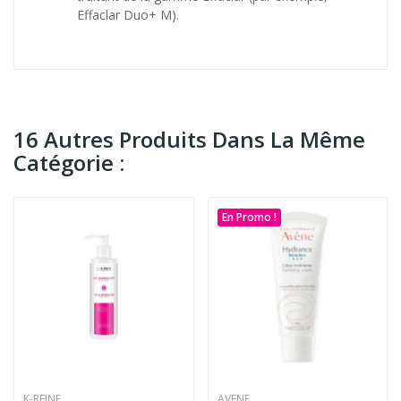
Effaclar Duo+ M).
16 Autres Produits Dans La Même
Catégorie :
En Promo !
K-REINE
AVENE