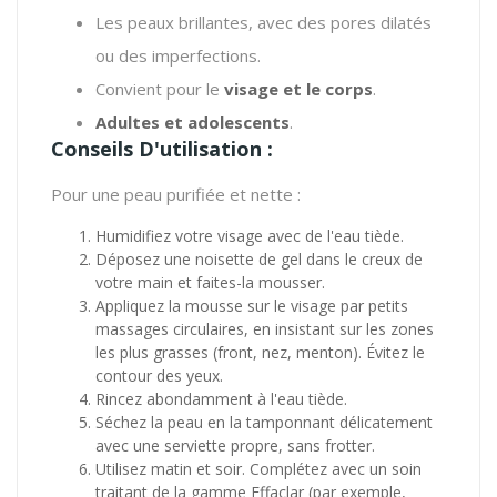
Les peaux brillantes, avec des pores dilatés
ou des imperfections.
Convient pour le
visage et le corps
.
Adultes et adolescents
.
Conseils D'utilisation :
Pour une peau purifiée et nette :
Humidifiez votre visage avec de l'eau tiède.
Déposez une noisette de gel dans le creux de
votre main et faites-la mousser.
Appliquez la mousse sur le visage par petits
massages circulaires, en insistant sur les zones
les plus grasses (front, nez, menton). Évitez le
contour des yeux.
Rincez abondamment à l'eau tiède.
Séchez la peau en la tamponnant délicatement
avec une serviette propre, sans frotter.
Utilisez matin et soir. Complétez avec un soin
traitant de la gamme Effaclar (par exemple,