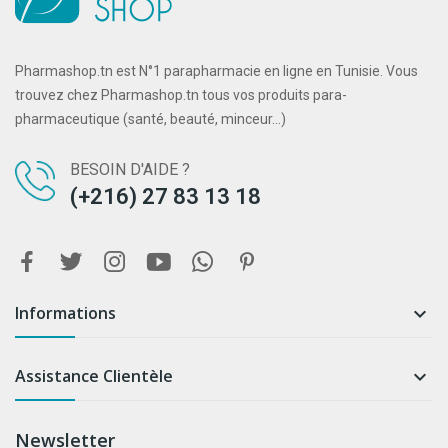
Pharmashop.tn est N°1 parapharmacie en ligne en Tunisie. Vous
trouvez chez Pharmashop.tn tous vos produits para-
pharmaceutique (santé, beauté, minceur...)
BESOIN D'AIDE ?
(+216) 27 83 13 18
Informations

Assistance Clientèle

Newsletter