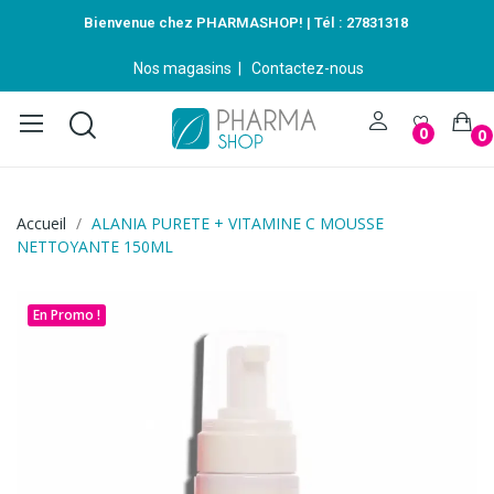
Bienvenue chez PHARMASHOP! | Tél :
27831318
Nos magasins
|
Contactez-nous
0
0
Accueil
ALANIA PURETE + VITAMINE C MOUSSE
NETTOYANTE 150ML
En Promo !