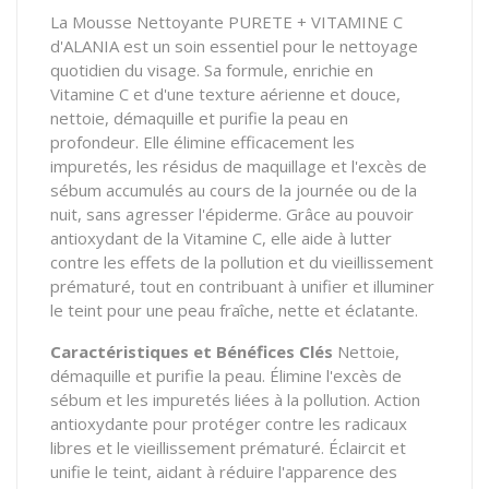
La Mousse Nettoyante PURETE + VITAMINE C
d'ALANIA est un soin essentiel pour le nettoyage
quotidien du visage.
Sa formule,
enrichie en
Vitamine C et d'une texture aérienne et douce,
nettoie,
démaquille et purifie la peau en
profondeur.
Elle élimine efficacement les
impuretés,
les résidus de maquillage et l'excès de
sébum accumulés au cours de la journée ou de la
nuit,
sans agresser l'épiderme.
Grâce au pouvoir
antioxydant de la Vitamine C,
elle aide à lutter
contre les effets de la pollution et du vieillissement
prématuré,
tout en contribuant à unifier et illuminer
le teint pour une peau fraîche,
nette et éclatante.
Caractéristiques et Bénéfices Clés
Nettoie,
démaquille et purifie la peau.
Élimine l'excès de
sébum et les impuretés liées à la pollution.
Action
antioxydante pour protéger contre les radicaux
libres et le vieillissement prématuré.
Éclaircit et
unifie le teint,
aidant à réduire l'apparence des