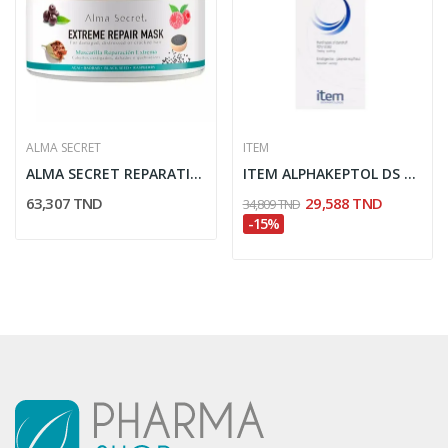
ALMA SECRET
ITEM
ALMA SECRET REPARATION MASQUE EXTREME 250ML
ITEM ALPHAKEPTOL DS SHAMPOOING ANTIPELLICULAIRE...
63,307 TND
29,588 TND
34,809 TND
-15%