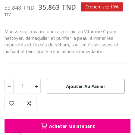
35,863 TND
39,848 TND
Économisez 10%
TTC
Mousse nettoyante douce enrichie en Vitamine C pour
nettoyer, démaquiller et purifier la peau, éliminer les
impuretés et l'excès de sébum, tout en éclaircissant et
unifiant le teint grâce à son action antioxydante.
Ajouter Au Panier
Acheter Maintenant