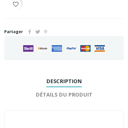
favorite_border
Partager
DESCRIPTION
DÉTAILS DU PRODUIT