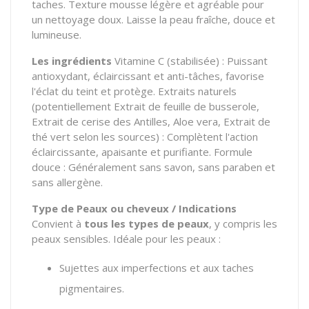
taches.
Texture mousse légère et agréable pour
un nettoyage doux.
Laisse la peau fraîche,
douce et
lumineuse.
Les ingrédients
Vitamine C (stabilisée) :
Puissant
antioxydant,
éclaircissant et anti-tâches,
favorise
l'éclat du teint et protège.
Extraits naturels
(potentiellement Extrait de feuille de busserole,
Extrait de cerise des Antilles,
Aloe vera,
Extrait de
thé vert selon les sources) :
Complètent l'action
éclaircissante,
apaisante et purifiante.
Formule
douce :
Généralement sans savon,
sans paraben et
sans allergène.
Type de Peaux ou cheveux / Indications
Convient à
tous les types de peaux
,
y compris les
peaux sensibles.
Idéale pour les peaux :
Sujettes aux imperfections et aux taches
pigmentaires.