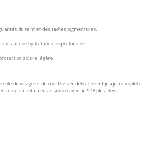
ularités du teint et des taches pigmentaires.
apportant une hydratation en profondeur.
protection solaire légère.
semble du visage et du cou. Masser délicatement jusqu'à complète
 en complément un écran solaire avec un SPF plus élevé.