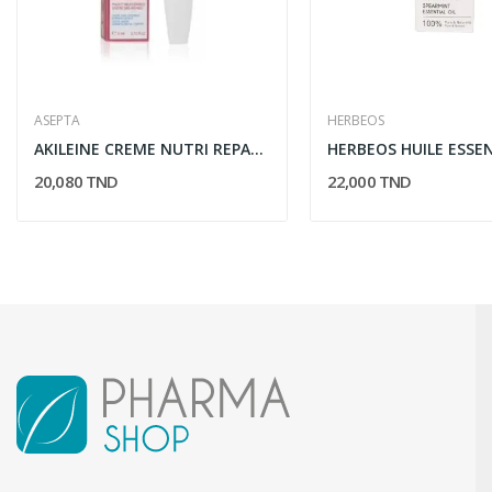
ASEPTA
HERBEOS
AKILEINE CREME NUTRI REPARATRICE PIEDS SECS 50ML
20,080 TND
22,000 TND