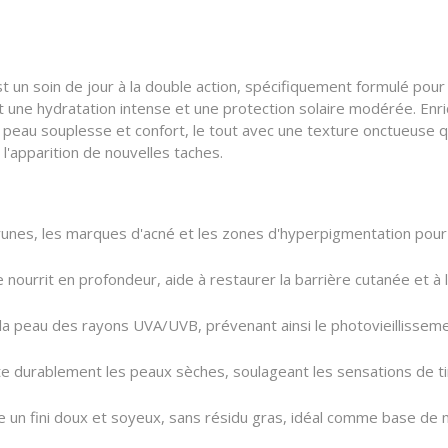
t un soin de jour à la double action, spécifiquement formulé pour
 une hydratation intense et une protection solaire modérée. Enrichi
a peau souplesse et confort, le tout avec une texture onctueuse 
 l'apparition de nouvelles taches.
brunes, les marques d'acné et les zones d'hyperpigmentation pour
e nourrit en profondeur, aide à restaurer la barrière cutanée et à 
la peau des rayons UVA/UVB, prévenant ainsi le photovieillissem
e durablement les peaux sèches, soulageant les sensations de tira
se un fini doux et soyeux, sans résidu gras, idéal comme base de 