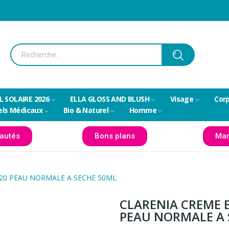
L SOLAIRE 2026
ELLA GLOSS AND BLUSH
Visage
Cor
els Médicaux
Bio & Naturel
Homme
autés
Bons plans
Mar
F20 PEAU NORMALE A SECHE 50ML
CLARENIA CREME 
PEAU NORMALE A 