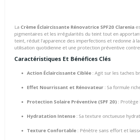
La
Crème Éclaircissante Rénovatrice SPF20 Clarenia
es
pigmentaires et les irrégularités du teint tout en apportant
teint, réduit l'apparence des imperfections et redonne à l
utilisation quotidienne et une protection préventive contre
Caractéristiques Et Bénéfices Clés
Action Éclaircissante Ciblée
: Agit sur les taches 
Effet Nourrissant et Rénovateur
: Sa formule rich
Protection Solaire Préventive (SPF 20)
: Protège 
Hydratation Intense
: Sa texture onctueuse hydrat
Texture Confortable
: Pénètre sans effort et lais