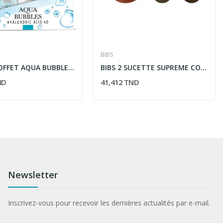
BIBS
LIRENE COFFET AQUA BUBBLES HYDRO GEL 50ML+EAU...
BIBS 2 SUCETTE SUPREME COLLECTION RUST MOCHA...
ND
41,412 TND
Newsletter
Inscrivez-vous pour recevoir les dernières actualités par e-mail.