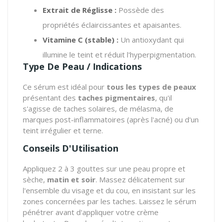
Extrait de Réglisse :
Possède des
propriétés éclaircissantes et apaisantes.
Vitamine C (stable) :
Un antioxydant qui
illumine le teint et réduit l'hyperpigmentation.
Type De Peau / Indications
Ce sérum est idéal pour
tous les types de peaux
présentant des
taches pigmentaires
, qu'il
s'agisse de taches solaires, de mélasma, de
marques post-inflammatoires (après l'acné) ou d'un
teint irrégulier et terne.
Conseils D'Utilisation
Appliquez 2 à 3 gouttes sur une peau propre et
sèche,
matin et soir
. Massez délicatement sur
l'ensemble du visage et du cou, en insistant sur les
zones concernées par les taches. Laissez le sérum
pénétrer avant d'appliquer votre crème