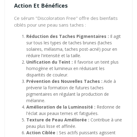
Action Et Bénéfices
Ce sérum "Discoloration Free" offre des bienfaits
ciblés pour une peau sans taches :
Réduction des Taches Pigmentaires :
Il agit
sur tous les types de taches brunes (taches
solaires,
mélasma,
taches post-acné) pour en
réduire l'intensité et la taille.
Unification du Teint :
Il favorise un teint plus
homogène et lumineux en réduisant les
disparités de couleur.
Prévention des Nouvelles Taches :
Aide à
prévenir la formation de futures taches
pigmentaires en régulant la production de
mélanine.
Amélioration de la Luminosité :
Redonne de
l'éclat aux peaux ternes et fatiguées.
Texture de Peau Améliorée :
Contribue à une
peau plus lisse et affinée.
Action Ciblée :
Ses actifs puissants agissent