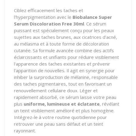
Ciblez efficacement les taches et
l'hyperpigmentation avec le
Biobalance Super
Serum Discoloration Free 30ml
.
Ce sérum
puissant est spécialement conçu pour les peaux
sujettes aux taches brunes,
aux cicatrices d'acné,
au mélasma et à toute forme de décoloration
cutanée.
Sa formule avancée combine des actifs
éclaircissants et unifiants pour réduire visiblement
l'apparence des taches existantes et prévenir
l'apparition de nouvelles.
Il agit en synergie pour
inhiber la surproduction de mélanine,
responsable
des taches pigmentaires,
tout en favorisant un
renouvellement cellulaire doux.
Léger et
rapidement absorbé,
ce sérum laisse votre peau
plus
uniforme, lumineuse et éclatante
,
révélant
un teint visiblement amélioré et plus homogène.
Intégrez-le à votre routine quotidienne pour
retrouver une peau sans défaut et un teint
rayonnant.