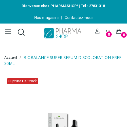
Bienvenue chez PHARMASHOP! | Tél :
27831318
Nos magasins
|
Contactez-nous
0
0
Accueil
BIOBALANCE SUPER SERUM DISCOLORATION FREE
30ML
Rupture De Stock