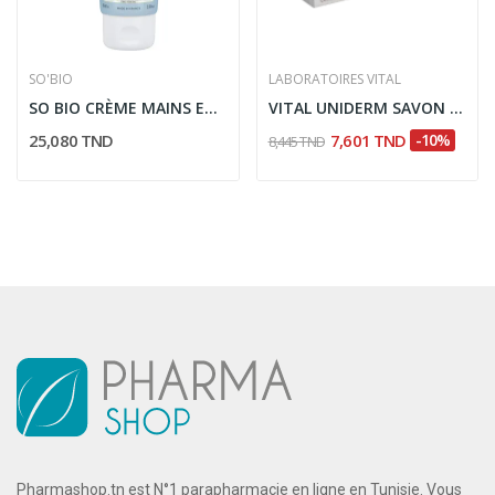
SO'BIO
LABORATOIRES VITAL
SO BIO CRÈME MAINS EXTRA-DOUCE À L’ALOE VERA...
VITAL UNIDERM SAVON ANTI TACHES BRUNES 90G
25,080 TND
7,601 TND
-10%
8,445 TND
Pharmashop.tn est N°1 parapharmacie en ligne en Tunisie. Vous