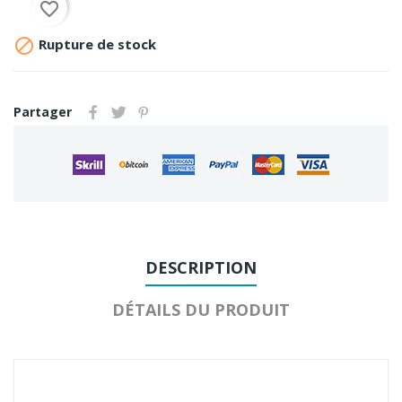
favorite_border

Rupture de stock
Partager
DESCRIPTION
DÉTAILS DU PRODUIT