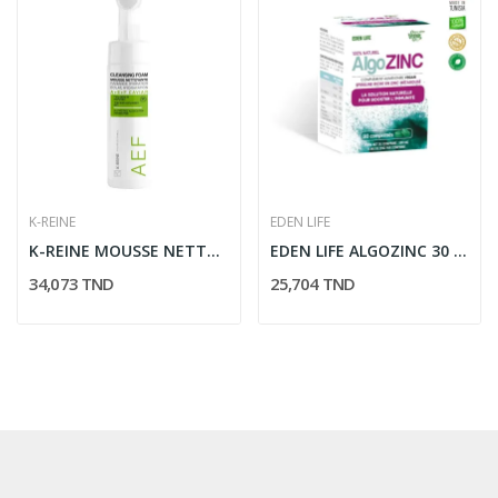
K-REINE
EDEN LIFE
K-REINE MOUSSE NETTOYANTE VITAMINES AEF CAVIAR...
EDEN LIFE ALGOZINC 30 COMPRIMES
34,073 TND
25,704 TND