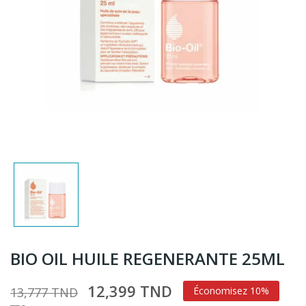
BIO OIL HUILE REGENERANTE 25ML
12,399 TND
13,777 TND
Économisez 10%