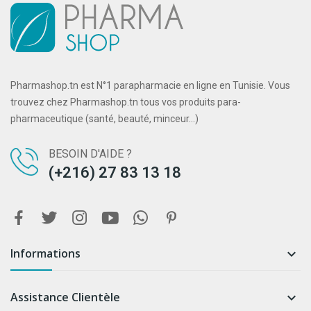
Pharmashop.tn est N°1 parapharmacie en ligne en Tunisie. Vous
trouvez chez Pharmashop.tn tous vos produits para-
pharmaceutique (santé, beauté, minceur...)
BESOIN D'AIDE ?
(+216) 27 83 13 18
Informations

Assistance Clientèle
