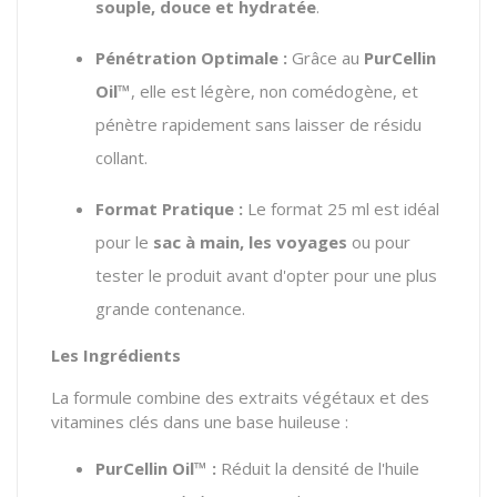
souple, douce et hydratée
.
Pénétration Optimale :
Grâce au
PurCellin
Oil™
, elle est légère, non comédogène, et
pénètre rapidement sans laisser de résidu
collant.
Format Pratique :
Le format 25 ml est idéal
pour le
sac à main, les voyages
ou pour
tester le produit avant d'opter pour une plus
grande contenance.
Les Ingrédients
La formule combine des extraits végétaux et des
vitamines clés dans une base huileuse :
PurCellin Oil™ :
Réduit la densité de l'huile