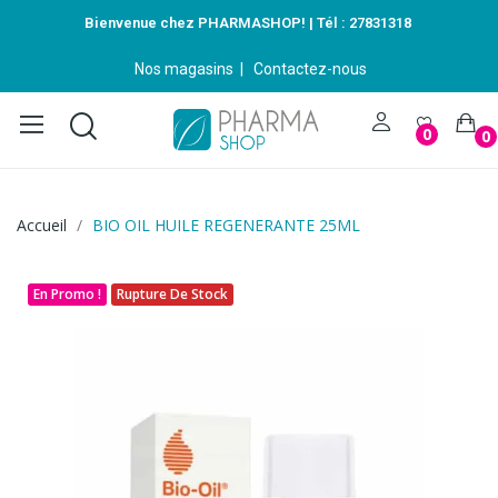
Bienvenue chez PHARMASHOP! | Tél :
27831318
Nos magasins
|
Contactez-nous
0
0
Accueil
BIO OIL HUILE REGENERANTE 25ML
En Promo !
Rupture De Stock