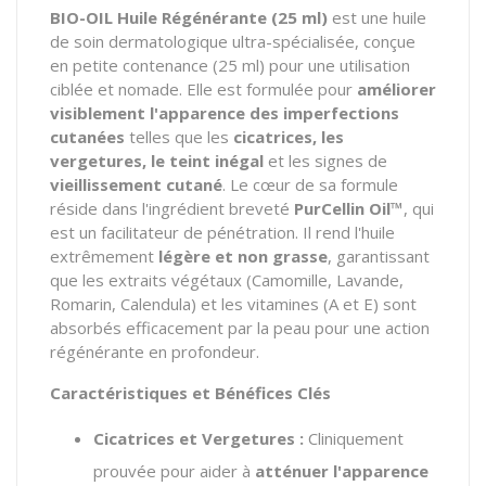
BIO-OIL Huile Régénérante (25 ml)
est une huile
de soin dermatologique ultra-spécialisée, conçue
en petite contenance (25 ml) pour une utilisation
ciblée et nomade. Elle est formulée pour
améliorer
visiblement l'apparence des imperfections
cutanées
telles que les
cicatrices, les
vergetures, le teint inégal
et les signes de
vieillissement cutané
. Le cœur de sa formule
réside dans l'ingrédient breveté
PurCellin Oil™
, qui
est un facilitateur de pénétration. Il rend l'huile
extrêmement
légère et non grasse
, garantissant
que les extraits végétaux (Camomille, Lavande,
Romarin, Calendula) et les vitamines (A et E) sont
absorbés efficacement par la peau pour une action
régénérante en profondeur.
Caractéristiques et Bénéfices Clés
Cicatrices et Vergetures :
Cliniquement
prouvée pour aider à
atténuer l'apparence