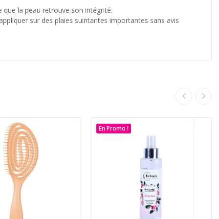
 que la peau retrouve son intégrité.
 appliquer sur des plaies suintantes importantes sans avis
En Promo !