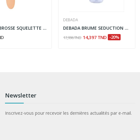
DEBADA
TITANIA BROSSE SQUELETTE FLEXI OVALE 24CM 2881
DEBADA BRUME SEDUCTION FATALE 170ML
ND
14,397 TND
-20%
17,996 TND
Newsletter
Inscrivez-vous pour recevoir les dernières actualités par e-mail.