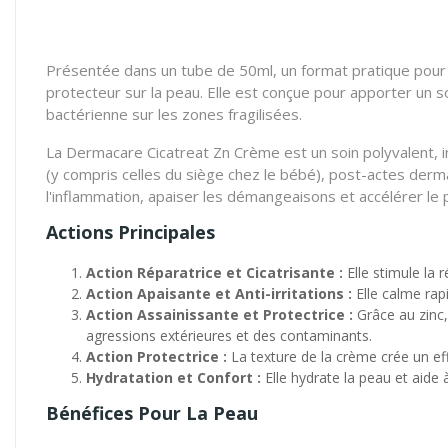
Présentée dans un tube de 50ml, un format pratique pour u
protecteur sur la peau. Elle est conçue pour apporter un s
bactérienne sur les zones fragilisées.
La Dermacare Cicatreat Zn Crème est un soin polyvalent, in
(y compris celles du siège chez le bébé), post-actes dermat
l'inflammation, apaiser les démangeaisons et accélérer le
Actions Principales
Action Réparatrice et Cicatrisante :
Elle stimule la r
Action Apaisante et Anti-irritations :
Elle calme rap
Action Assainissante et Protectrice :
Grâce au zinc, 
agressions extérieures et des contaminants.
Action Protectrice :
La texture de la crème crée un eff
Hydratation et Confort :
Elle hydrate la peau et aide 
Bénéfices Pour La Peau