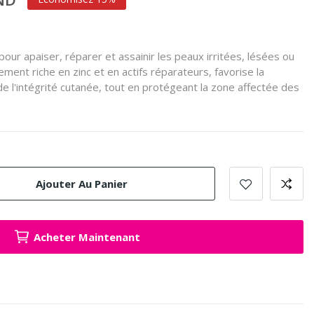
ur apaiser, réparer et assainir les peaux irritées, lésées ou
ement riche en zinc et en actifs réparateurs, favorise la
 de l'intégrité cutanée, tout en protégeant la zone affectée des
Ajouter Au Panier
Acheter Maintenant