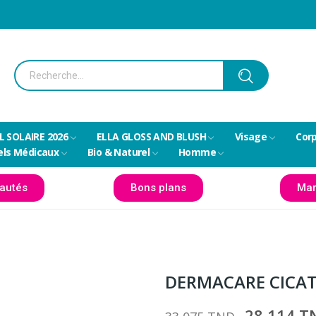
L SOLAIRE 2026
ELLA GLOSS AND BLUSH
Visage
Cor
els Médicaux
Bio & Naturel
Homme
autés
Bons plans
Mar
DERMACARE CICAT
28,114 