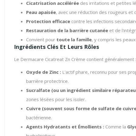
Cicatrisation accélérée
des irritations et petites l
Peau apaisée
, avec une réduction des rougeurs et
Protection efficace
contre les infections secondair
Restauration de la barrière cutanée
et de l'intégr
Convient pour
toute la famille
, y compris les peau
Ingrédients Clés Et Leurs Rôles
Le Dermacare Cicatreat Zn Crème contient généralement 
Oxyde de Zinc :
L'actif phare, reconnu pour ses pro
barrière protectrice.
Sucralfate (ou un ingrédient similaire réparateur
zones lésées pour les isoler.
Cuivre (souvent sous forme de sulfate de cuivre
bactérienne.
Agents Hydratants et Émollients :
Comme la
Gly
hydrolipidique.