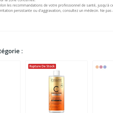
elon les recommandations de votre professionnel de santé, jusqu'à ce
'irritation persistante ou d'aggravation, consultez un médecin. Ne pas
égorie :
Rupture De Stock