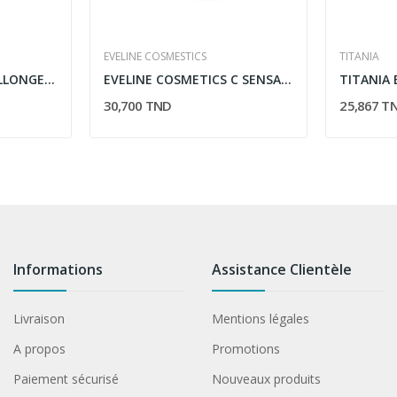
EVELINE COSMESTICS
TITANIA
EYE CARE MASCARA ALLONGEANT 6G
EVELINE COSMETICS C SENSATION 400ML
30,700 TND
25,867 T
Informations
Assistance Clientèle
Livraison
Mentions légales
A propos
Promotions
Paiement sécurisé
Nouveaux produits