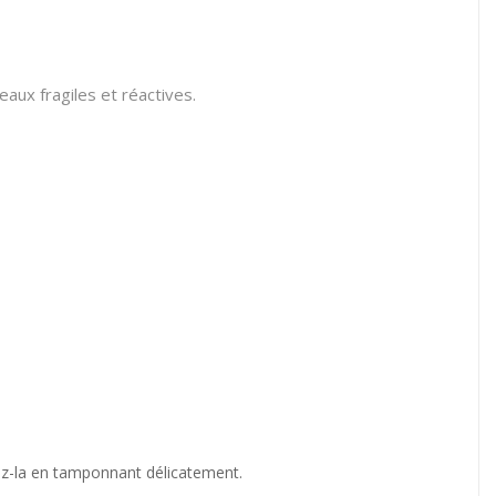
aux fragiles et réactives.
hez-la en tamponnant délicatement.