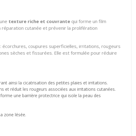
a une
texture riche et couvrante
qui forme un film
réparation cutanée et prévenir la prolifération
écorchures, coupures superficielles, irritations, rougeurs
zones sèches et fissurées. Elle est formulée pour réduire
nt ainsi la cicatrisation des petites plaies et irritations.
 et réduit les rougeurs associées aux irritations cutanées.
t forme une barrière protectrice qui isole la peau des
la zone lésée.