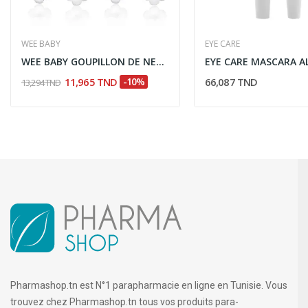
WEE BABY
EYE CARE
WEE BABY GOUPILLON DE NETTOYAGE BIBERON 106
11,965 TND
-10%
66,087 TND
13,294 TND
Pharmashop.tn est N°1 parapharmacie en ligne en Tunisie. Vous
trouvez chez Pharmashop.tn tous vos produits para-