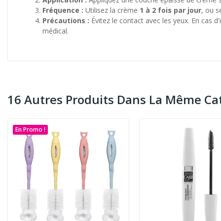
Fréquence :
Utilisez la crème
1 à 2 fois par jour
, ou s
Précautions :
Évitez le contact avec les yeux. En cas d
médical.
16 Autres Produits Dans La Même Cat
En Promo !