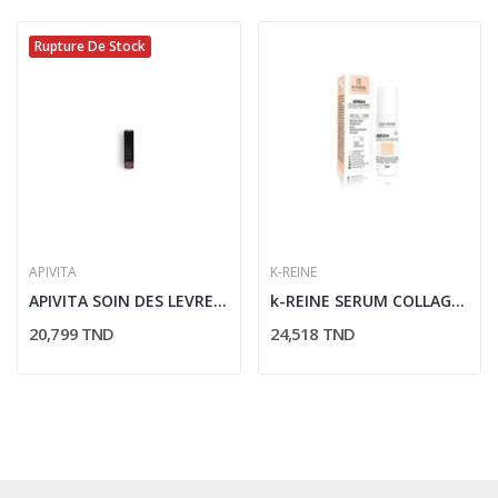
Rupture De Stock
APIVITA
K-REINE
APIVITA SOIN DES LEVRES AU CASSIS
k-REINE SERUM COLLAGENE CONTOUR YEUX 20 ML
20,799 TND
24,518 TND