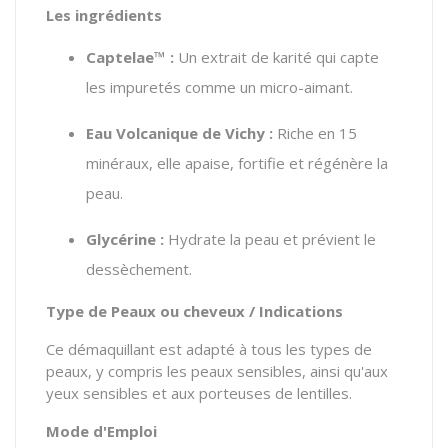
Les ingrédients
Captelae™ :
Un extrait de karité qui capte
les impuretés comme un micro-aimant.
Eau Volcanique de Vichy :
Riche en 15
minéraux, elle apaise, fortifie et régénère la
peau.
Glycérine :
Hydrate la peau et prévient le
dessèchement.
Type de Peaux ou cheveux / Indications
Ce démaquillant est adapté à tous les types de
peaux, y compris les peaux sensibles, ainsi qu'aux
yeux sensibles et aux porteuses de lentilles.
Mode d'Emploi