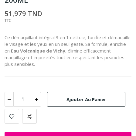
51,979 TND
TTC
Ce démaquillant intégral 3 en 1 nettoie, tonifie et démaquille
le visage et les yeux en un seul geste.
Sa formule, enrichie
en
Eau Volcanique de Vichy
, élimine efficacement
maquillage et impuretés tout en respectant les peaux les
plus sensibles.
Ajouter Au Panier