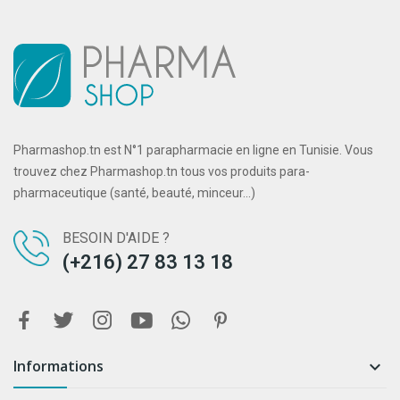
Pharmashop.tn est N°1 parapharmacie en ligne en Tunisie. Vous
trouvez chez Pharmashop.tn tous vos produits para-
pharmaceutique (santé, beauté, minceur...)
BESOIN D'AIDE ?
(+216) 27 83 13 18
Informations
