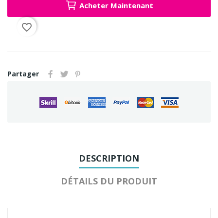
Acheter Maintenant
favorite_border
Partager
DESCRIPTION
DÉTAILS DU PRODUIT