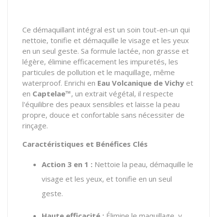
Ce démaquillant intégral est un soin tout-en-un qui
nettoie, tonifie et démaquille le visage et les yeux
en un seul geste. Sa formule lactée, non grasse et
légère, élimine efficacement les impuretés, les
particules de pollution et le maquillage, même
waterproof. Enrichi en
Eau Volcanique de Vichy
et
en
Captelae™
, un extrait végétal, il respecte
l'équilibre des peaux sensibles et laisse la peau
propre, douce et confortable sans nécessiter de
rinçage.
Caractéristiques et Bénéfices Clés
Action 3 en 1 :
Nettoie la peau, démaquille le
visage et les yeux, et tonifie en un seul
geste.
Haute efficacité :
Élimine le maquillage, y