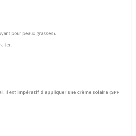
toyant pour peaux grasses).
raiter.
l. Il est
impératif d'appliquer une crème solaire (SPF