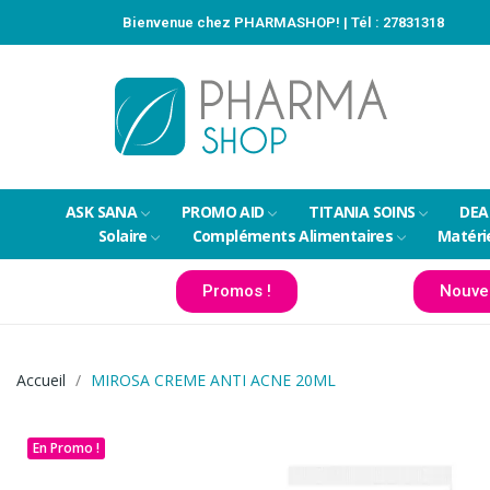
Bienvenue chez PHARMASHOP! | Tél :
27831318
ASK SANA
PROMO AID
TITANIA SOINS
DEA
Solaire
Compléments Alimentaires
Matéri
Promos !
Nouve
Accueil
MIROSA CREME ANTI ACNE 20ML
En Promo !