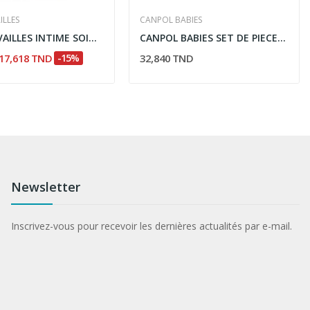
ILLES
CANPOL BABIES
ROGE CAVAILLES INTIME SOIN TOILETTE INTIME...
CANPOL BABIES SET DE PIECES DE RECHANGES POUR...
17,618 TND
-15%
32,840 TND
Newsletter
Inscrivez-vous pour recevoir les dernières actualités par e-mail.