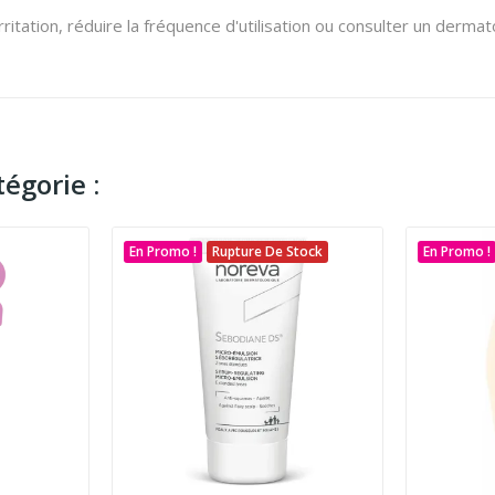
itation, réduire la fréquence d'utilisation ou consulter un dermat
égorie :
En Promo !
Rupture De Stock
En Promo !