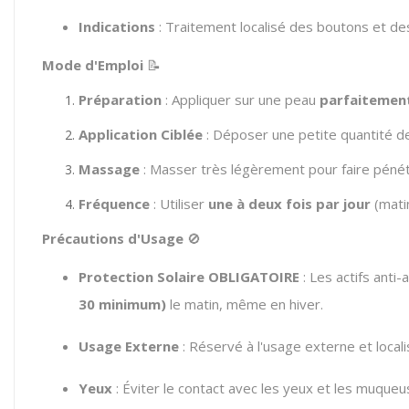
Indications
: Traitement localisé des boutons et de
Mode d'Emploi
📝
Préparation
: Appliquer sur une peau
parfaitemen
Application Ciblée
: Déposer une petite quantité 
Massage
: Masser très légèrement pour faire pénétr
Fréquence
: Utiliser
une à deux fois par jour
(matin
Précautions d'Usage
🚫
Protection Solaire OBLIGATOIRE
: Les actifs anti
30 minimum)
le matin, même en hiver.
Usage Externe
: Réservé à l'usage externe et locali
Yeux
: Éviter le contact avec les yeux et les muqueu