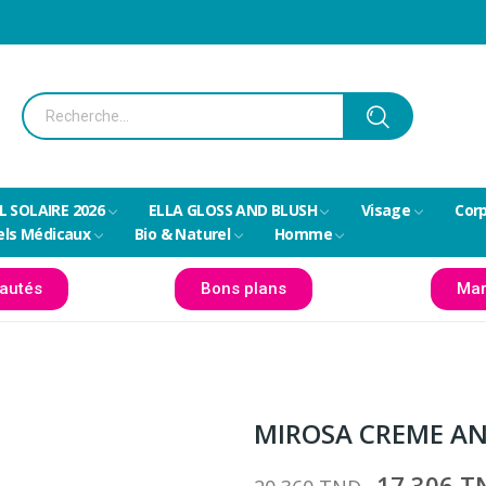
L SOLAIRE 2026
ELLA GLOSS AND BLUSH
Visage
Cor
els Médicaux
Bio & Naturel
Homme
autés
Bons plans
Mar
MIROSA CREME AN
17,306 