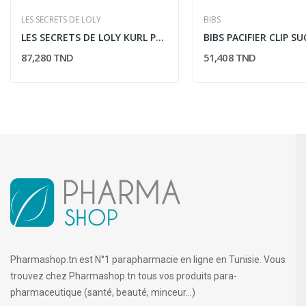
LES SECRETS DE LOLY
BIBS
LES SECRETS DE LOLY KURL POTION CREME SANS...
87,280 TND
51,408 TND
Pharmashop.tn est N°1 parapharmacie en ligne en Tunisie. Vous
trouvez chez Pharmashop.tn tous vos produits para-
pharmaceutique (santé, beauté, minceur...)