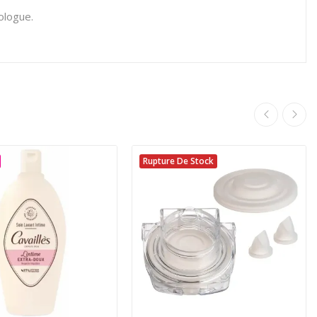
ologue.
Rupture De Stock