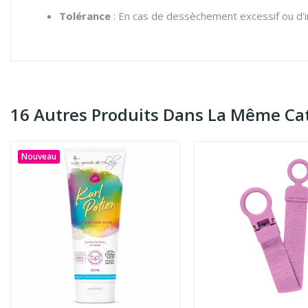
Tolérance
: En cas de dessèchement excessif ou d'irr
16 Autres Produits Dans La Même Cat
Nouveau