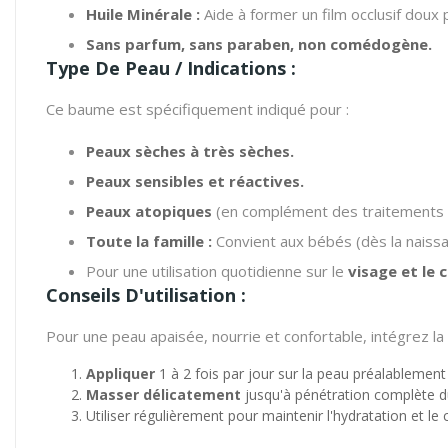
Huile Minérale :
Aide à former un film occlusif doux 
Sans parfum, sans paraben, non comédogène.
Type De Peau / Indications :
Ce baume est spécifiquement indiqué pour :
Peaux sèches à très sèches.
Peaux sensibles et réactives.
Peaux atopiques
(en complément des traitements sp
Toute la famille :
Convient aux bébés (dès la naissa
Pour une utilisation quotidienne sur le
visage et le 
Conseils D'utilisation :
Pour une peau apaisée, nourrie et confortable, intégrez 
Appliquer
1 à 2 fois par jour sur la peau préalablem
Masser délicatement
jusqu'à pénétration complète du
Utiliser régulièrement pour maintenir l'hydratation et le 