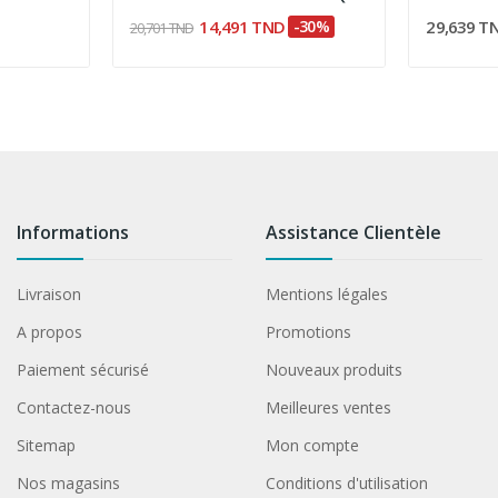
14,491 TND
-30%
29,639 T
20,701 TND
Informations
Assistance Clientèle
Livraison
Mentions légales
A propos
Promotions
Paiement sécurisé
Nouveaux produits
Contactez-nous
Meilleures ventes
Sitemap
Mon compte
Nos magasins
Conditions d'utilisation