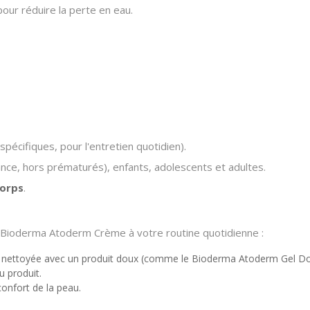
pour réduire la perte en eau.
écifiques, pour l'entretien quotidien).
nce, hors prématurés), enfants, adolescents et adultes.
corps
.
la Bioderma Atoderm Crème à votre routine quotidienne :
ent nettoyée avec un produit doux (comme le Bioderma Atoderm Gel D
 produit.
confort de la peau.