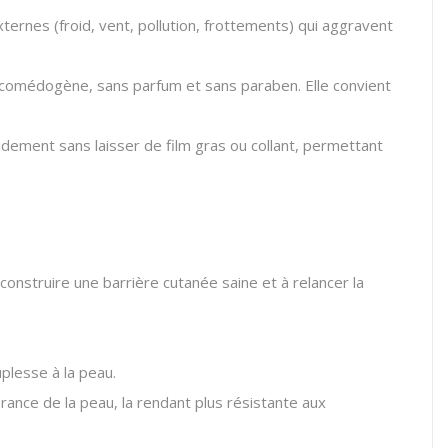
ternes (froid, vent, pollution, frottements) qui aggravent
 comédogène, sans parfum et sans paraben. Elle convient
apidement sans laisser de film gras ou collant, permettant
onstruire une barrière cutanée saine et à relancer la
uplesse à la peau.
ance de la peau, la rendant plus résistante aux