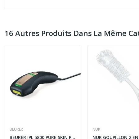
16 Autres Produits Dans La Même Cat
BEURER
NUK
BEURER IPL 5800 PURE SKIN PRO BLACK - EPILATEUR...