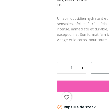
TTC
Un soin quotidien hydratant et
sensibles, sèches à très sèche
intense, immédiate et durable, 
exceptionnel. Son format familia
visage et le corps, pour toute la
favorite_border

Rupture de stock