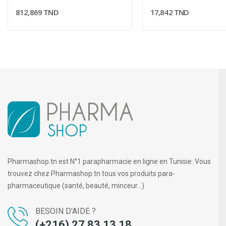
812,869 TND
17,842 TND
Pharmashop.tn est N°1 parapharmacie en ligne en Tunisie. Vous
trouvez chez Pharmashop.tn tous vos produits para-
pharmaceutique (santé, beauté, minceur...)
BESOIN D'AIDE ?
(+216) 27 83 13 18