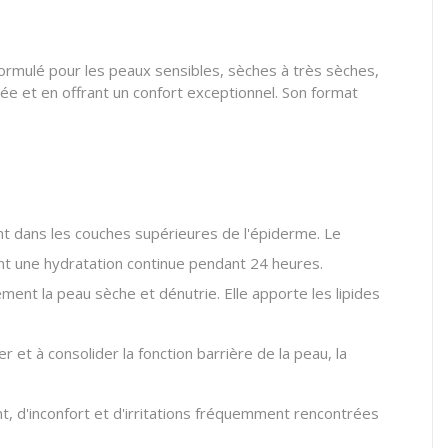
formulé pour les peaux sensibles, sèches à très sèches,
ée et en offrant un confort exceptionnel. Son format
ant dans les couches supérieures de l'épiderme. Le
rant une hydratation continue pendant 24 heures.
sément la peau sèche et dénutrie. Elle apporte les lipides
er et à consolider la fonction barrière de la peau, la
nt, d'inconfort et d'irritations fréquemment rencontrées