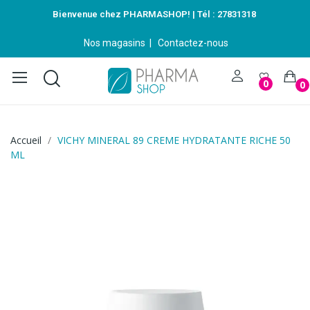
Bienvenue chez PHARMASHOP! | Tél :
27831318
Nos magasins
|
Contactez-nous
0
0
Accueil
VICHY MINERAL 89 CREME HYDRATANTE RICHE 50
ML