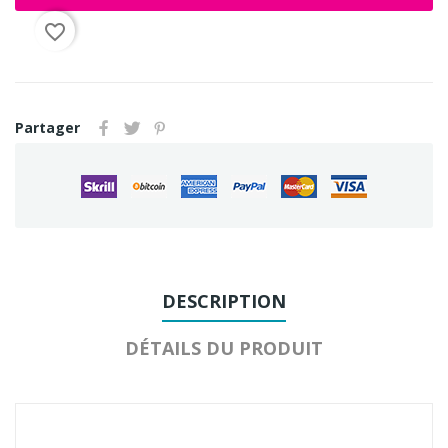
favorite_border
Partager
DESCRIPTION
DÉTAILS DU PRODUIT