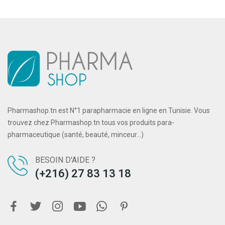
Pharmashop.tn est N°1 parapharmacie en ligne en Tunisie. Vous
trouvez chez Pharmashop.tn tous vos produits para-
pharmaceutique (santé, beauté, minceur...)
BESOIN D'AIDE ?
(+216) 27 83 13 18