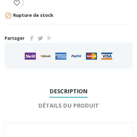
favorite_border

Rupture de stock
Partager
DESCRIPTION
DÉTAILS DU PRODUIT