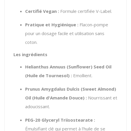
Certifié Vegan :
Formule certifiée V-Label.
Pratique et Hygiénique :
Flacon-pompe
pour un dosage facile et utilisation sans
coton.
Les ingrédients
Helianthus Annuus (Sunflower) Seed Oil
(Huile de Tournesol) :
Emollient.
Prunus Amygdalus Dulcis (Sweet Almond)
Oil (Huile d'Amande Douce) :
Nourrissant et
adoucissant.
PEG-20 Glyceryl Triisostearate :
Émulsifiant clé qui permet à l'huile de se