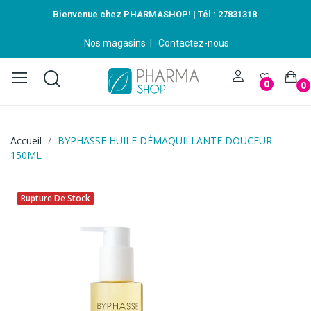
Bienvenue chez PHARMASHOP! | Tél :
27831318
Nos magasins
|
Contactez-nous
0
0
Accueil
BYPHASSE HUILE DÉMAQUILLANTE DOUCEUR
150ML
Rupture De Stock