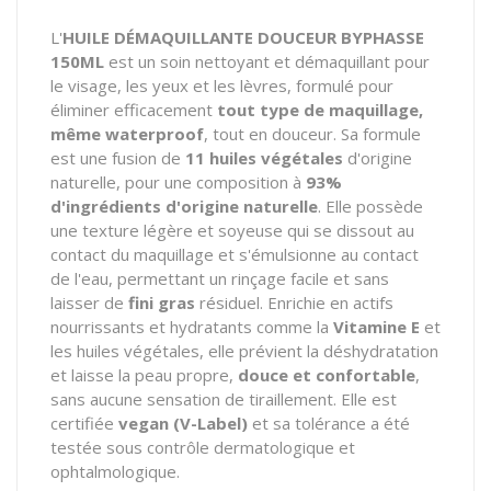
L'
HUILE DÉMAQUILLANTE DOUCEUR BYPHASSE
150ML
est un soin nettoyant et démaquillant pour
le visage, les yeux et les lèvres, formulé pour
éliminer efficacement
tout type de maquillage,
même waterproof
, tout en douceur. Sa formule
est une fusion de
11 huiles végétales
d'origine
naturelle, pour une composition à
93%
d'ingrédients d'origine naturelle
. Elle possède
une texture légère et soyeuse qui se dissout au
contact du maquillage et s'émulsionne au contact
de l'eau, permettant un rinçage facile et sans
laisser de
fini gras
résiduel. Enrichie en actifs
nourrissants et hydratants comme la
Vitamine E
et
les huiles végétales, elle prévient la déshydratation
et laisse la peau propre,
douce et confortable
,
sans aucune sensation de tiraillement. Elle est
certifiée
vegan (V-Label)
et sa tolérance a été
testée sous contrôle dermatologique et
ophtalmologique.