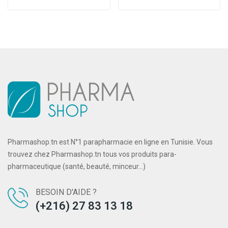
Pharmashop.tn est N°1 parapharmacie en ligne en Tunisie. Vous
trouvez chez Pharmashop.tn tous vos produits para-
pharmaceutique (santé, beauté, minceur...)
BESOIN D'AIDE ?
(+216) 27 83 13 18