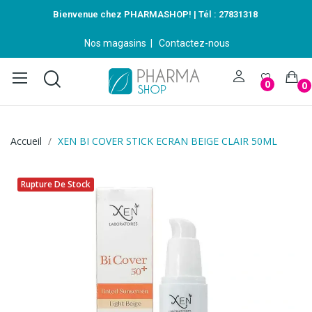
Bienvenue chez PHARMASHOP! | Tél :
27831318
Nos magasins
|
Contactez-nous
0
0
Accueil
XEN BI COVER STICK ECRAN BEIGE CLAIR 50ML
Rupture De Stock