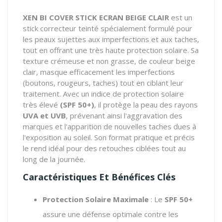
XEN BI COVER STICK ECRAN BEIGE CLAIR
est un
stick correcteur teinté spécialement formulé pour
les peaux sujettes aux imperfections et aux taches,
tout en offrant une très haute protection solaire. Sa
texture crémeuse et non grasse, de couleur beige
clair, masque efficacement les imperfections
(boutons, rougeurs, taches) tout en ciblant leur
traitement. Avec un indice de protection solaire
très élevé
(SPF 50+)
, il protège la peau des rayons
UVA et UVB
, prévenant ainsi l'aggravation des
marques et l'apparition de nouvelles taches dues à
l'exposition au soleil. Son format pratique et précis
le rend idéal pour des retouches ciblées tout au
long de la journée.
Caractéristiques Et Bénéfices Clés
Protection Solaire Maximale
: Le
SPF 50+
assure une défense optimale contre les