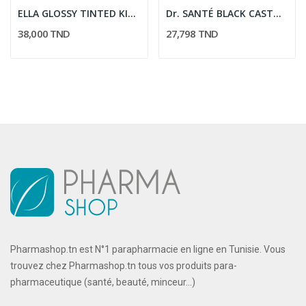
ELLA GLOSSY TINTED KISS HUILE GLOSS & SOIN...
Dr. SANTÉ BLACK CASTOR OIL MASQUE CAPILLAIRE...
38,000 TND
27,798 TND
Pharmashop.tn est N°1 parapharmacie en ligne en Tunisie. Vous
trouvez chez Pharmashop.tn tous vos produits para-
pharmaceutique (santé, beauté, minceur...)