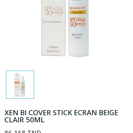
XEN BI COVER STICK ECRAN BEIGE
CLAIR 50ML
86,168 TND