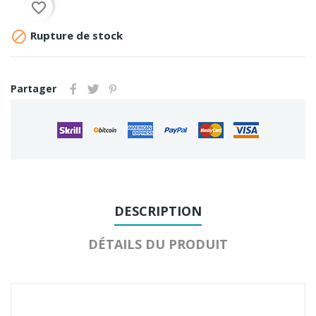
favorite_border

Rupture de stock
Partager
DESCRIPTION
DÉTAILS DU PRODUIT