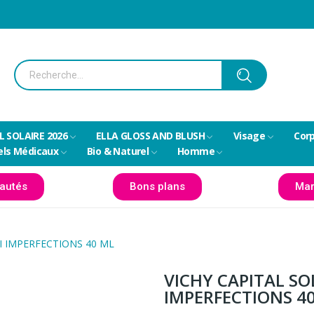
L SOLAIRE 2026
ELLA GLOSS AND BLUSH
Visage
Cor
els Médicaux
Bio & Naturel
Homme
autés
Bons plans
Mar
TI IMPERFECTIONS 40 ML
VICHY CAPITAL SOL
IMPERFECTIONS 4