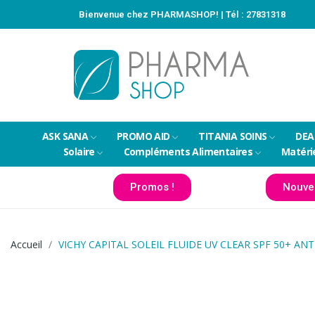
Bienvenue chez PHARMASHOP! | Tél :
27831318
ASK SANA
PROMO AID
TITANIA SOINS
DEA
Solaire
Compléments Alimentaires
Matéri
Promos !
Nouve
Accueil
VICHY CAPITAL SOLEIL FLUIDE UV CLEAR SPF 50+ AN