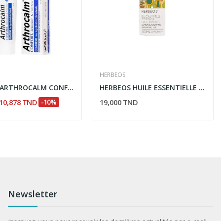
HERBEOS
PHYTEAL ARTHROCALM CONFORT RELAXATION &...
HERBEOS HUILE ESSENTIELLE EUCALYPTUS CITRONNEE 5ML
10,878 TND
-10%
19,000 TND
Newsletter