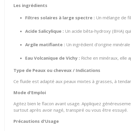
Les ingrédients
Filtres solaires à large spectre :
Un mélange de fil
Acide Salicylique :
Un acide bêta-hydroxy (BHA) qui e
Argile matifiante :
Un ingrédient d'origine minérale
Eau Volcanique de Vichy :
Riche en minéraux, elle ap
Type de Peaux ou cheveux / Indications
Ce fluide est adapté aux peaux mixtes à grasses, à tendan
Mode d'Emploi
Agitez bien le flacon avant usage. Appliquez généreusement
surtout après avoir nagé, transpiré ou vous être essuyé.
Précautions d'Usage