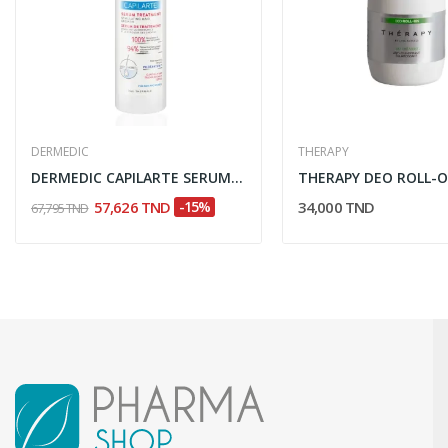
DERMEDIC
THERAPY
DERMEDIC CAPILARTE SERUM ANTI CHUTE ET REPOUSSE...
57,626 TND
-15%
34,000 TND
67,795 TND