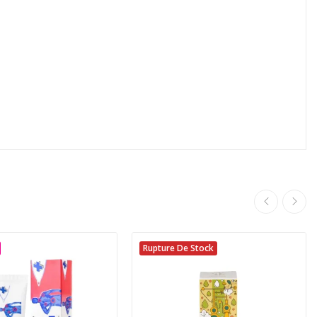
Rupture De Stock