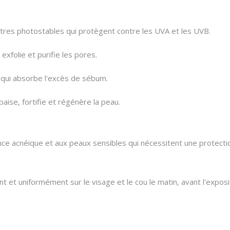
tres photostables qui protègent contre les UVA et les UVB.
xfolie et purifie les pores.
 qui absorbe l'excès de sébum.
aise, fortifie et régénère la peau.
ce acnéique et aux peaux sensibles qui nécessitent une protectio
 et uniformément sur le visage et le cou le matin, avant l'exposi