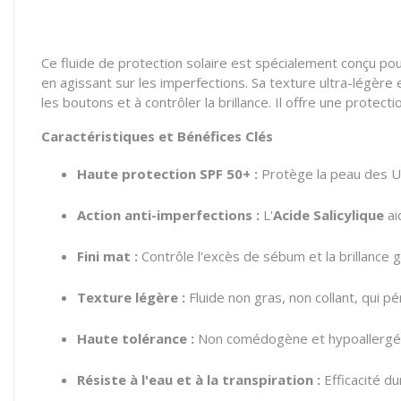
Ce fluide de protection solaire est spécialement conçu po
en agissant sur les imperfections. Sa texture ultra-légère
les boutons et à contrôler la brillance. Il offre une protect
Caractéristiques et Bénéfices Clés
Haute protection SPF 50+ :
Protège la peau des U
Action anti-imperfections :
L'
Acide Salicylique
ai
Fini mat :
Contrôle l'excès de sébum et la brillance gr
Texture légère :
Fluide non gras, non collant, qui p
Haute tolérance :
Non comédogène et hypoallergéni
Résiste à l'eau et à la transpiration :
Efficacité d