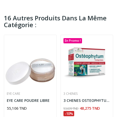
16 Autres Produits Dans La Même
Catégorie :
En Promo !
EYE CARE
3 CHENES
EYE CARE POUDRE LIBRE
3 CHENES OSTEOPHYTUM 60 COMPRIMES
55,106 TND
48,275 TND
53,639 TND
-10%