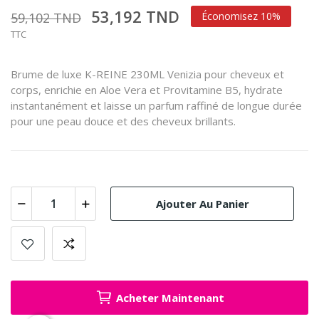
53,192 TND
59,102 TND
Économisez 10%
TTC
Brume de luxe K-REINE 230ML Venizia pour cheveux et
corps, enrichie en Aloe Vera et Provitamine B5, hydrate
instantanément et laisse un parfum raffiné de longue durée
pour une peau douce et des cheveux brillants.
Ajouter Au Panier
Acheter Maintenant