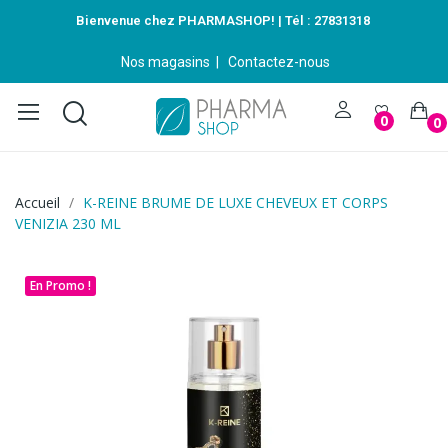
Bienvenue chez PHARMASHOP! | Tél :
27831318
Nos magasins
|
Contactez-nous
0
0
Accueil
K-REINE BRUME DE LUXE CHEVEUX ET CORPS
VENIZIA 230 ML
En Promo !