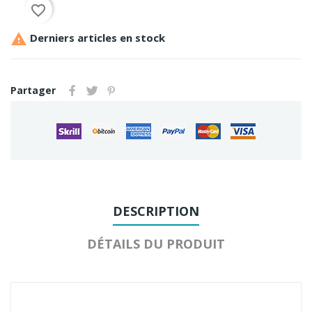
favorite_border

Derniers articles en stock
Partager
DESCRIPTION
DÉTAILS DU PRODUIT