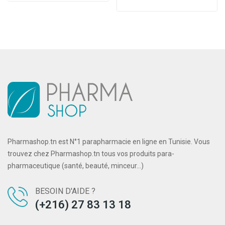
Pharmashop.tn est N°1 parapharmacie en ligne en Tunisie. Vous
trouvez chez Pharmashop.tn tous vos produits para-
pharmaceutique (santé, beauté, minceur...)
BESOIN D'AIDE ?
(+216) 27 83 13 18