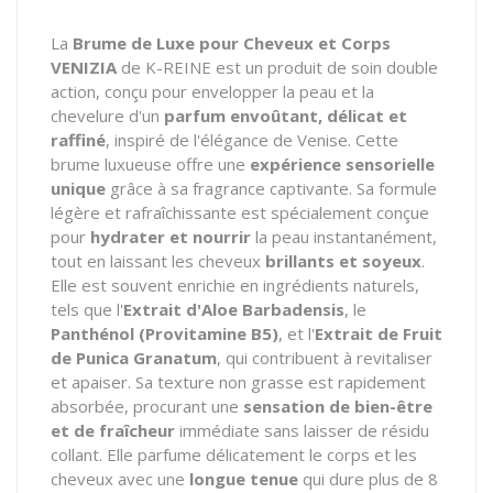
La
Brume de Luxe pour Cheveux et Corps
VENIZIA
de K-REINE est un produit de soin double
action, conçu pour envelopper la peau et la
chevelure d'un
parfum envoûtant, délicat et
raffiné
, inspiré de l'élégance de Venise. Cette
brume luxueuse offre une
expérience sensorielle
unique
grâce à sa fragrance captivante. Sa formule
légère et rafraîchissante est spécialement conçue
pour
hydrater et nourrir
la peau instantanément,
tout en laissant les cheveux
brillants et soyeux
.
Elle est souvent enrichie en ingrédients naturels,
tels que l'
Extrait d'Aloe Barbadensis
, le
Panthénol (Provitamine B5)
, et l'
Extrait de Fruit
de Punica Granatum
, qui contribuent à revitaliser
et apaiser. Sa texture non grasse est rapidement
absorbée, procurant une
sensation de bien-être
et de fraîcheur
immédiate sans laisser de résidu
collant. Elle parfume délicatement le corps et les
cheveux avec une
longue tenue
qui dure plus de 8