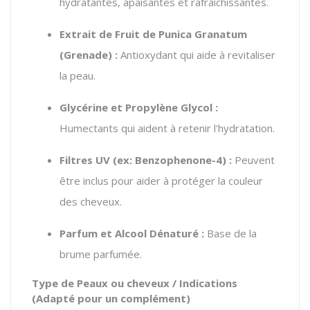
hydratantes, apaisantes et rafraîchissantes.
Extrait de Fruit de Punica Granatum
(Grenade) :
Antioxydant qui aide à revitaliser
la peau.
Glycérine et Propylène Glycol :
Humectants qui aident à retenir l'hydratation.
Filtres UV (ex: Benzophenone-4) :
Peuvent
être inclus pour aider à protéger la couleur
des cheveux.
Parfum et Alcool Dénaturé :
Base de la
brume parfumée.
Type de Peaux ou cheveux / Indications
(Adapté pour un complément)