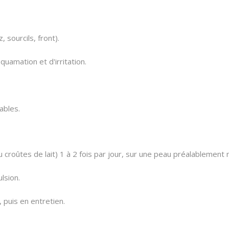
, sourcils, front).
uamation et d'irritation.
ables.
 croûtes de lait) 1 à 2 fois par jour, sur une peau préalablement
lsion.
 puis en entretien.