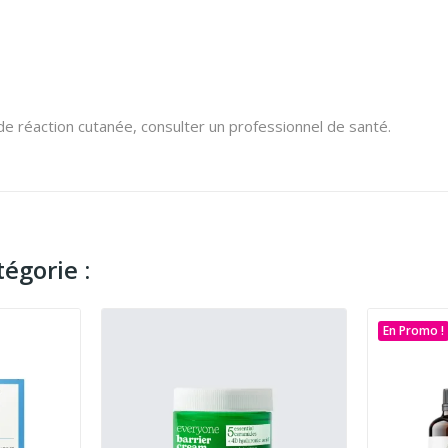
de réaction cutanée, consulter un professionnel de santé.
égorie :
En Promo !