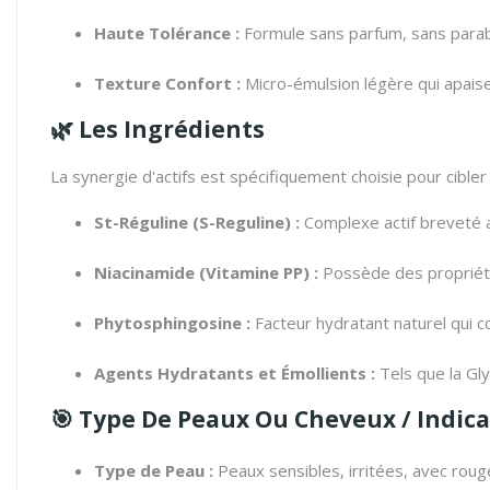
Haute Tolérance :
Formule sans parfum,
sans para
Texture Confort :
Micro-émulsion légère qui apai
🌿 Les Ingrédients
La synergie d'actifs est spécifiquement choisie pour cible
St-Réguline (S-Reguline) :
Complexe actif breveté au
Niacinamide (Vitamine PP) :
Possède des propriét
Phytosphingosine :
Facteur hydratant naturel qui c
Agents Hydratants et Émollients :
Tels que la Gly
🎯 Type De Peaux Ou Cheveux / Indic
Type de Peau :
Peaux sensibles, irritées, avec roug