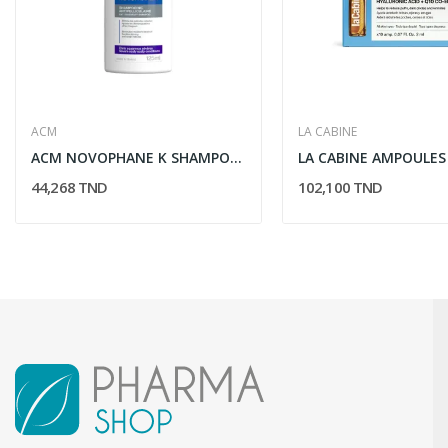
ACM
LA CABINE
ACM NOVOPHANE K SHAMPOOING ETATS SQUAMEUX...
44,268 TND
102,100 TND