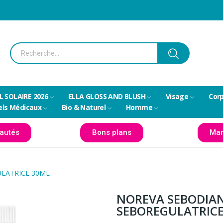
L SOLAIRE 2026
ELLA GLOSS AND BLUSH
Visage
Cor
els Médicaux
Bio & Naturel
Homme
autés
Bons plans
Mar
LATRICE 30ML
NOREVA SEBODIAN
SEBOREGULATRICE