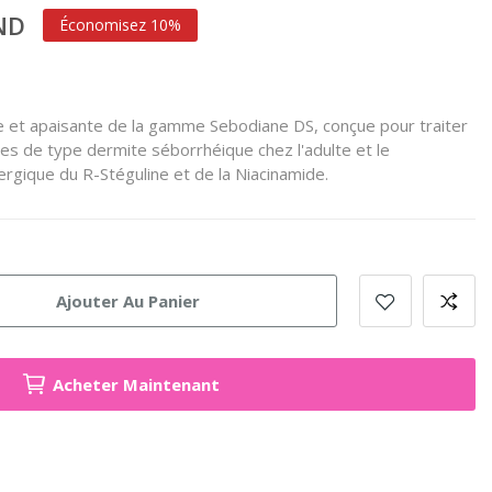
TND
Économisez 10%
e et apaisante de la gamme Sebodiane DS, conçue pour traiter
es de type dermite séborrhéique chez l'adulte et le
nergique du R-Stéguline et de la Niacinamide.
Ajouter Au Panier
Acheter Maintenant