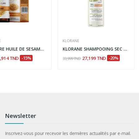
E
KLORANE
ALMAFLORE HUILE DE SESAME 50ML
KLORANE SHAMPOOING SEC TEINTE AU LAIT D'AVOINE...
,914 TND
-15%
27,199 TND
-20%
33,999 TND
Newsletter
Inscrivez-vous pour recevoir les dernières actualités par e-mail.