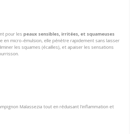
nt pour les
peaux sensibles, irritées, et squameuses
e en micro-émulsion,
elle pénètre rapidement sans laisser
iminer les squames (écailles),
et apaiser les sensations
ourrisson.
champignon
Malassezia
tout en réduisant l'inflammation et