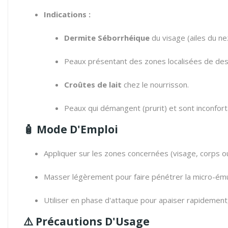
Indications :
Dermite Séborrhéique
du visage (ailes du nez
Peaux présentant des zones localisées de desq
Croûtes de lait
chez le nourrisson.
Peaux qui démangent (prurit) et sont inconfort
🧴 Mode D'Emploi
Appliquer sur les zones concernées (visage, corps ou
Masser légèrement pour faire pénétrer la micro-ému
Utiliser en phase d'attaque pour apaiser rapidement,
⚠️ Précautions D'Usage