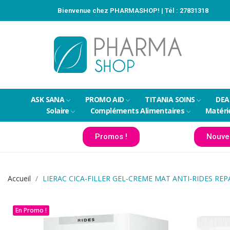
Bienvenue chez PHARMASHOP! | Tél :
27831318
ASK SANA
PROMO AID
TITANIA SOINS
DEA
Solaire
Compléments Alimentaires
Matéri
Promos !
Nouve
Accueil
LIERAC CICA-FILLER GEL-CREME MAT ANTI-RIDES RE
En Promo !