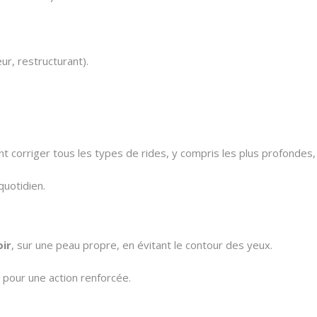
ur, restructurant).
t corriger tous les types de rides, y compris les plus profondes, t
quotidien.
oir
, sur une peau propre, en évitant le contour des yeux.
 pour une action renforcée.