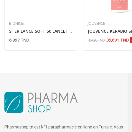
BIONIME
JOUVENCE
STERILANCE SOFT 50 LANCETTES
6,997 TND
39,691 TND
46,695 TND
Pharmashop.tn est N°1 parapharmacie en ligne en Tunisie. Vous