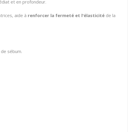
édiat et en profondeur.
trices,
aide à
renforcer la fermeté et l'élasticité
de la
s de sébum.