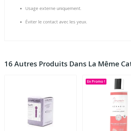
Usage externe uniquement.
Éviter le contact avec les yeux.
16 Autres Produits Dans La Même Cat
En Promo !