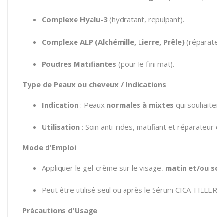
Complexe Hyalu-3
(hydratant, repulpant).
Complexe ALP (Alchémille, Lierre, Prêle)
(réparate
Poudres Matifiantes
(pour le fini mat).
Type de Peaux ou cheveux / Indications
Indication
: Peaux
normales à mixtes
qui souhaiten
Utilisation
: Soin anti-rides, matifiant et réparateur 
Mode d'Emploi
Appliquer le gel-crème sur le visage,
matin et/ou s
Peut être utilisé seul ou après le Sérum CICA-FILLER
Précautions d'Usage