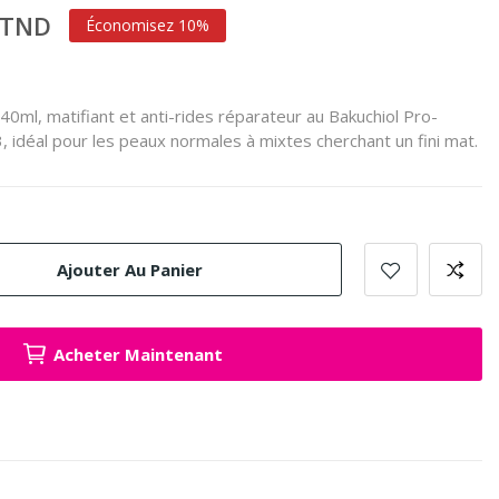
 TND
Économisez 10%
0ml, matifiant et anti-rides réparateur au Bakuchiol Pro-
 idéal pour les peaux normales à mixtes cherchant un fini mat.
Ajouter Au Panier
Acheter Maintenant