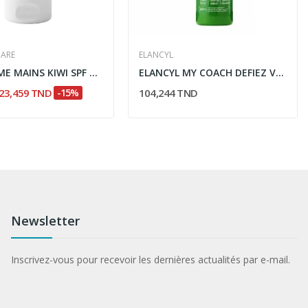
CARE
ELANCYL
ODA CREME MAINS KIWI SPF 30 50ML
ELANCYL MY COACH DEFIEZ VOTRE CELLULITE 200 ML
23,459 TND
-15%
104,244 TND
Newsletter
Inscrivez-vous pour recevoir les dernières actualités par e-mail.