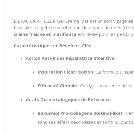
LIERAC CICA-FILLER Gel-Crème Mat est un soin visage
an
tissulaire,
ce gel-crème cible tous les types de rides (d'ex
crème fraîche et matifiante
est idéale pour les peaux qu
Caractéristiques et Bénéfices Clés
Action Anti-Rides Réparatrice Intensive
:
Inspiration Cicatrisation
:
La formule s'inspir
Efficacité Globale
:
Corrige l'apparence de tou
Actifs Dermatologiques de Référence
:
Bakuchiol Pro-Collagène (Rétinol-like)
:
Cet 
sans ses effets secondaires irritants ou photos