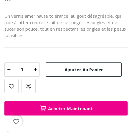
Un vernis amer haute tolérance, au goût désagréable, qui
aide à lutter contre le fait de se ronger les ongles et de
sucer son pouce, tout en respectant les ongles et les peaux
sensibles.
Ajouter Au Panier
Acheter Maintenant
favorite_border