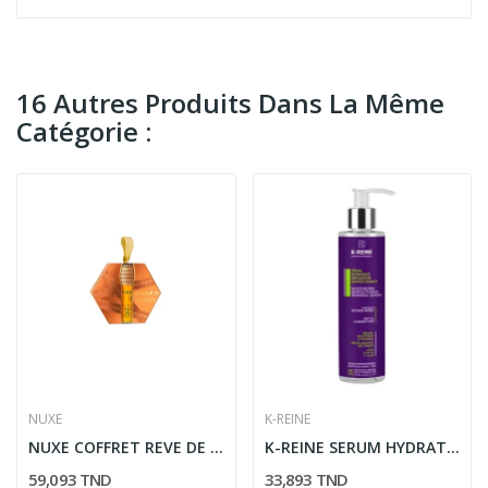
16 Autres Produits Dans La Même
Catégorie :
NUXE
K-REINE
NUXE COFFRET REVE DE MIEL SOIN DES LEVRES AU...
K-REINE SERUM HYDRATANT REPARATEUR...
59,093 TND
33,893 TND