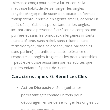
tolérance conçu pour aider à lutter contre la
mauvaise habitude de se ronger les ongles
(onychophagie) et de sucer son pouce. Sa formule
transparente, enrichie en agents amers, dépose un
goût désagréable et persistant sur les ongles,
incitant ainsi la personne à arrêter. Sa composition,
purifiée et sans les principaux allergènes irritants
(sans acétone, sans nickel, sans toluène, sans
formaldéhyde, sans colophane, sans paraben et
sans parfum), garantit une haute tolérance et
respecte les ongles fragiles et les peaux sensibles.
Il peut être utilisé aussi bien par les adultes que
par les enfants, à partir de 3 ans.
Caractéristiques Et Bénéfices Clés
Action Dissuasive :
Son goût amer
persistant agit comme un frein pour
décourager l'envie de se ronger les ongles ou
de sucer son pouce.