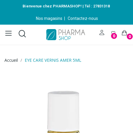
Bienvenue chez PHARMASHOP! | Tél :
27831318
Nos magasins
|
Contactez-nous
0
0
Accueil
EYE CARE VERNIS AMER 5ML